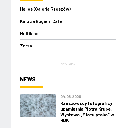
Helios (Galeria Rzeszów)
Kino za Rogiem Cafe
Multikino
Zorza
REKLAMA
NEWS
04.08.2026
Rzeszowscy fotograficy
upamiętnią Piotra Krupę.
Wystawa „Z lotu ptaka" w
RDK