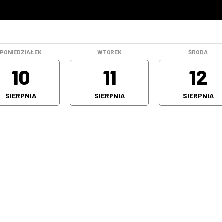
PONIEDZIAŁEK
WTOREK
ŚRODA
10
11
12
SIERPNIA
SIERPNIA
SIERPNIA