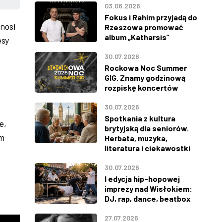
03.08.2026
Fokus i Rahim przyjadą do
nosi
Rzeszowa promować
album „Katharsis”
esy
30.07.2026
Rockowa Noc Summer
GIG. Znamy godzinową
rozpiskę koncertów
30.07.2026
Spotkania z kultura
e,
brytyjską dla seniorów.
om
Herbata, muzyka,
literatura i ciekawostki
30.07.2026
I edycja hip-hopowej
imprezy nad Wisłokiem:
DJ, rap, dance, beatbox
27.07.2026