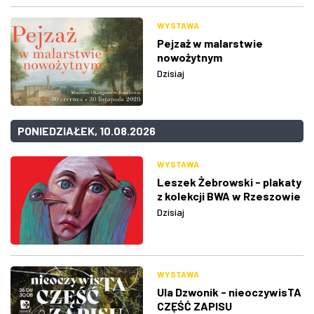
WYSTAWA
Pejzaż w malarstwie
nowożytnym
Dzisiaj
PONIEDZIAŁEK, 10.08.2026
WYSTAWA
Leszek Żebrowski - plakaty
z kolekcji BWA w Rzeszowie
Dzisiaj
WYSTAWA
Ula Dzwonik - nieoczywisTA
CZĘŚĆ ZAPISU