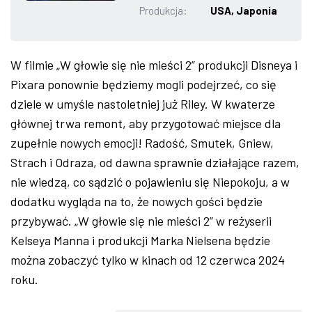
Produkcja:
USA, Japonia
ZDJĘCIA
W RZESZOWIE
W filmie „W głowie się nie mieści 2” produkcji Disneya i
Pixara ponownie będziemy mogli podejrzeć, co się
dziele w umyśle nastoletniej już Riley. W kwaterze
głównej trwa remont, aby przygotować miejsce dla
zupełnie nowych emocji! Radość, Smutek, Gniew,
Strach i Odraza, od dawna sprawnie działające razem,
nie wiedzą, co sądzić o pojawieniu się Niepokoju, a w
dodatku wygląda na to, że nowych gości będzie
przybywać. „W głowie się nie mieści 2” w reżyserii
Kelseya Manna i produkcji Marka Nielsena będzie
można zobaczyć tylko w kinach od 12 czerwca 2024
roku.