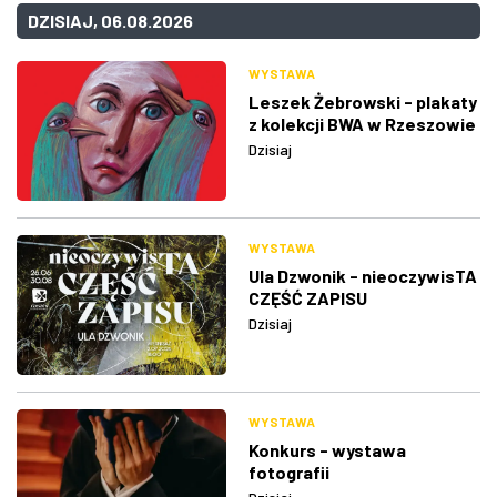
DZISIAJ, 06.08.2026
WYSTAWA
Leszek Żebrowski - plakaty
z kolekcji BWA w Rzeszowie
Dzisiaj
WYSTAWA
Ula Dzwonik - nieoczywisTA
CZĘŚĆ ZAPISU
Dzisiaj
WYSTAWA
Konkurs - wystawa
fotografii