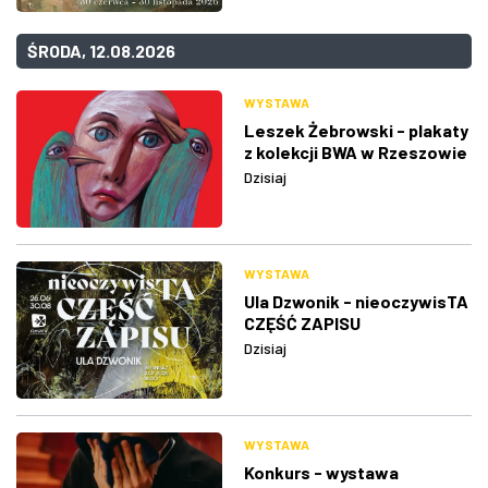
ŚRODA, 12.08.2026
WYSTAWA
Leszek Żebrowski - plakaty
z kolekcji BWA w Rzeszowie
Dzisiaj
WYSTAWA
Ula Dzwonik - nieoczywisTA
CZĘŚĆ ZAPISU
Dzisiaj
WYSTAWA
Konkurs - wystawa