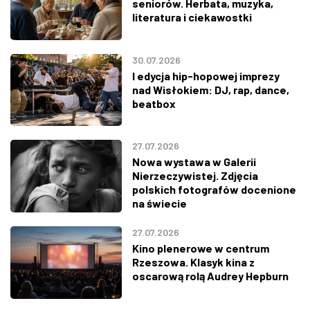
seniorów. Herbata, muzyka,
literatura i ciekawostki
30.07.2026
I edycja hip-hopowej imprezy
nad Wisłokiem: DJ, rap, dance,
beatbox
27.07.2026
Nowa wystawa w Galerii
Nierzeczywistej. Zdjęcia
polskich fotografów docenione
na świecie
27.07.2026
Kino plenerowe w centrum
Rzeszowa. Klasyk kina z
oscarową rolą Audrey Hepburn