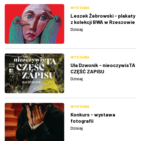
WYSTAWA
Leszek Żebrowski - plakaty
z kolekcji BWA w Rzeszowie
Dzisiaj
WYSTAWA
Ula Dzwonik - nieoczywisTA
CZĘŚĆ ZAPISU
Dzisiaj
WYSTAWA
Konkurs - wystawa
fotografii
Dzisiaj