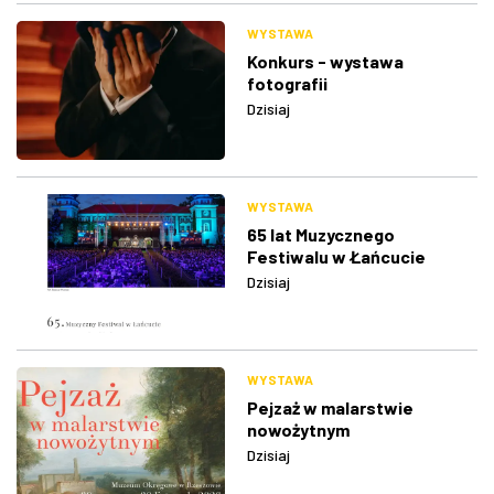
WYSTAWA
Konkurs - wystawa
fotografii
Dzisiaj
WYSTAWA
65 lat Muzycznego
Festiwalu w Łańcucie
Dzisiaj
WYSTAWA
Pejzaż w malarstwie
nowożytnym
Dzisiaj