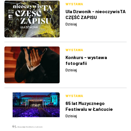
WYSTAWA
Ula Dzwonik - nieoczywisTA
CZĘŚĆ ZAPISU
Dzisiaj
WYSTAWA
Konkurs - wystawa
fotografii
Dzisiaj
WYSTAWA
65 lat Muzycznego
Festiwalu w Łańcucie
Dzisiaj