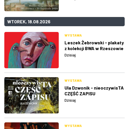
WTOREK, 18.08.2026
WYSTAWA
Leszek Żebrowski - plakaty
z kolekcji BWA w Rzeszowie
Dzisiaj
WYSTAWA
Ula Dzwonik - nieoczywisTA
CZĘŚĆ ZAPISU
Dzisiaj
WYSTAWA