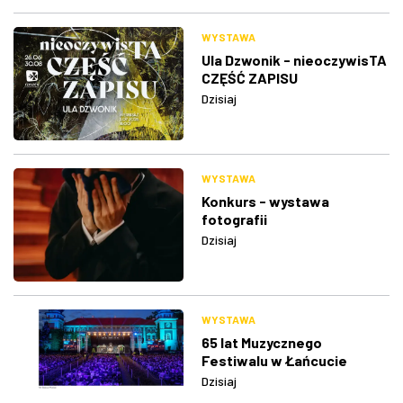
WYSTAWA
Ula Dzwonik - nieoczywisTA
CZĘŚĆ ZAPISU
Dzisiaj
WYSTAWA
Konkurs - wystawa
fotografii
Dzisiaj
WYSTAWA
65 lat Muzycznego
Festiwalu w Łańcucie
Dzisiaj