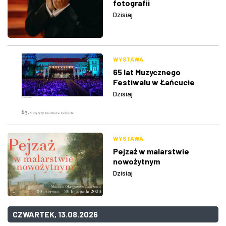
fotografii
Dzisiaj
WYSTAWA
65 lat Muzycznego
Festiwalu w Łańcucie
Dzisiaj
WYSTAWA
Pejzaż w malarstwie
nowożytnym
Dzisiaj
CZWARTEK, 13.08.2026