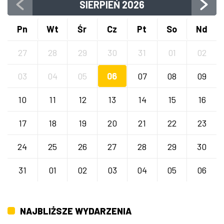
SIERPIEŃ
2026
Pn
Wt
Śr
Cz
Pt
So
Nd
27
28
29
30
31
01
02
03
04
05
06
07
08
09
10
11
12
13
14
15
16
17
18
19
20
21
22
23
24
25
26
27
28
29
30
31
01
02
03
04
05
06
NAJBLIŻSZE WYDARZENIA