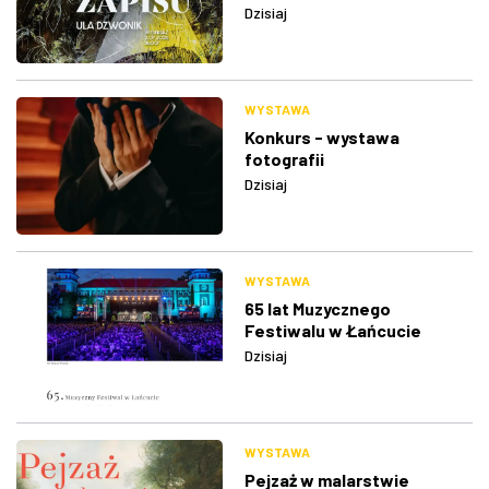
Dzisiaj
WYSTAWA
Konkurs - wystawa
fotografii
Dzisiaj
WYSTAWA
65 lat Muzycznego
Festiwalu w Łańcucie
Dzisiaj
WYSTAWA
Pejzaż w malarstwie