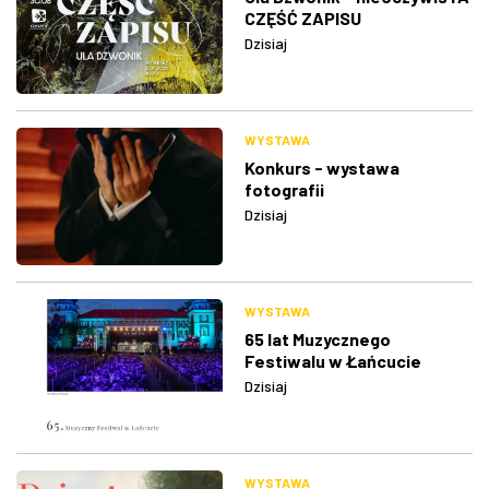
CZĘŚĆ ZAPISU
Dzisiaj
WYSTAWA
Konkurs - wystawa
fotografii
Dzisiaj
WYSTAWA
65 lat Muzycznego
Festiwalu w Łańcucie
Dzisiaj
WYSTAWA