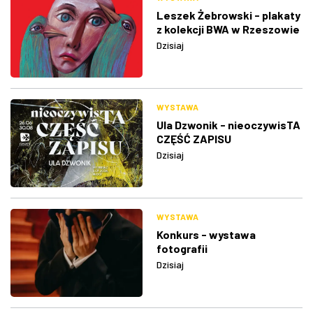
Leszek Żebrowski - plakaty
z kolekcji BWA w Rzeszowie
Dzisiaj
WYSTAWA
Ula Dzwonik - nieoczywisTA
CZĘŚĆ ZAPISU
Dzisiaj
WYSTAWA
Konkurs - wystawa
fotografii
Dzisiaj