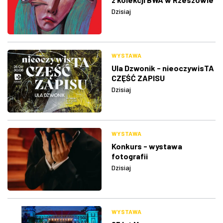
Dzisiaj
WYSTAWA
Ula Dzwonik - nieoczywisTA
CZĘŚĆ ZAPISU
Dzisiaj
WYSTAWA
Konkurs - wystawa
fotografii
Dzisiaj
WYSTAWA