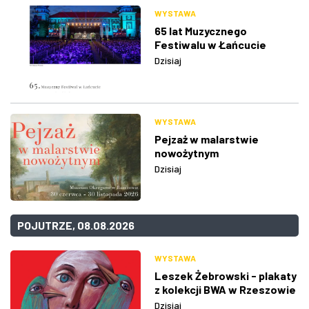
WYSTAWA
65 lat Muzycznego
Festiwalu w Łańcucie
Dzisiaj
WYSTAWA
Pejzaż w malarstwie
nowożytnym
Dzisiaj
POJUTRZE, 08.08.2026
WYSTAWA
Leszek Żebrowski - plakaty
z kolekcji BWA w Rzeszowie
Dzisiaj