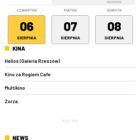
WEEKEND
WEEKEND
CZWARTEK
PIĄTEK
SOBOTA
06
07
08
SIERPNIA
SIERPNIA
SIERPNIA
KINA
Helios (Galeria Rzeszów)
Kino za Rogiem Cafe
Multikino
Zorza
REKLAMA
NEWS