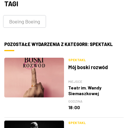
TAGI
Boeing Boeing
POZOSTAŁE WYDARZENIA Z KATEGORII: SPEKTAKL
SPEKTAKL
Mój boski rozwód
MIEJSCE
Teatr im. Wandy
Siemaszkowej
GODZINA
18:00
SPEKTAKL