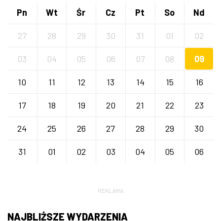
Pn
Wt
Śr
Cz
Pt
So
Nd
27
28
29
30
31
01
02
03
04
05
06
07
08
09
10
11
12
13
14
15
16
17
18
19
20
21
22
23
24
25
26
27
28
29
30
31
01
02
03
04
05
06
REKLAMA
NAJBLIŻSZE WYDARZENIA