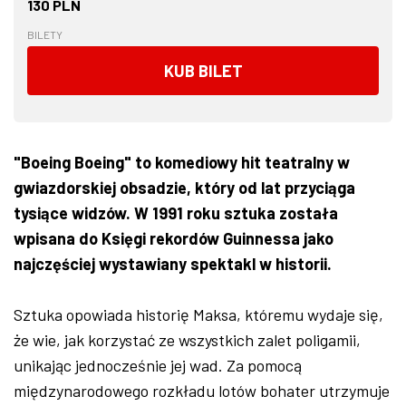
130 PLN
BILETY
KUB BILET
"Boeing Boeing" to komediowy hit teatralny w
gwiazdorskiej obsadzie, który od lat przyciąga
tysiące widzów. W 1991 roku sztuka została
wpisana do Księgi rekordów Guinnessa jako
najczęściej wystawiany spektakl w historii.
Sztuka opowiada historię Maksa, któremu wydaje się,
że wie, jak korzystać ze wszystkich zalet poligamii,
unikając jednocześnie jej wad. Za pomocą
międzynarodowego rozkładu lotów bohater utrzymuje