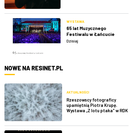
WYSTAWA
65 lat Muzycznego
Festiwalu w Łańcucie
Dzisiaj
NOWE NA RESINET.PL
AKTUALNOŚCI
Rzeszowscy fotograficy
upamiętnią Piotra Krupę.
Wystawa „Z lotu ptaka" w RDK