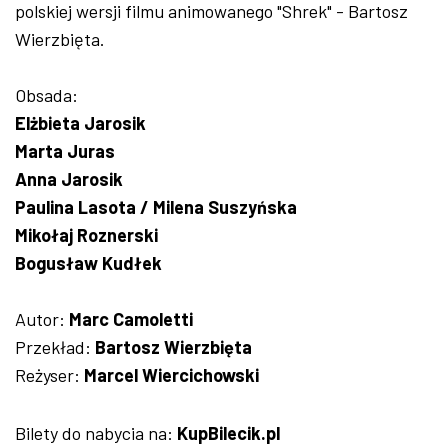
polskiej wersji filmu animowanego "Shrek" - Bartosz
Wierzbięta.
Obsada:
Elżbieta Jarosik
Marta Juras
Anna Jarosik
Paulina Lasota / Milena Suszyńska
Mikołaj Roznerski
Bogusław Kudłek
Autor:
Marc Camoletti
Przekład:
Bartosz Wierzbięta
Reżyser:
Marcel Wiercichowski
Bilety do nabycia na:
KupBilecik.pl