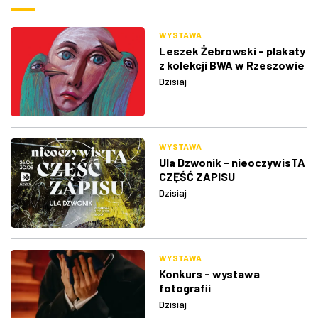
WYSTAWA
Leszek Żebrowski - plakaty
z kolekcji BWA w Rzeszowie
Dzisiaj
WYSTAWA
Ula Dzwonik - nieoczywisTA
CZĘŚĆ ZAPISU
Dzisiaj
WYSTAWA
Konkurs - wystawa
fotografii
Dzisiaj