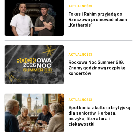
AKTUALNOŚCI
Fokus i Rahim przyjadą do
Rzeszowa promować album
„Katharsis”
AKTUALNOŚCI
Rockowa Noc Summer GIG.
Znamy godzinową rozpiskę
koncertów
AKTUALNOŚCI
Spotkania z kultura brytyjską
dla seniorów. Herbata,
muzyka, literatura i
ciekawostki