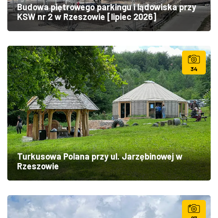
Budowa piętrowego parkingu i lądowiska przy
KSW nr 2 w Rzeszowie [lipiec 2026]
34
Turkusowa Polana przy ul. Jarzębinowej w
Rzeszowie