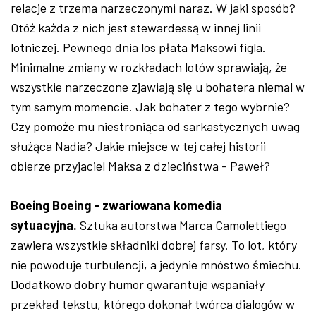
relacje z trzema narzeczonymi naraz. W jaki sposób?
Otóż każda z nich jest stewardessą w innej linii
lotniczej. Pewnego dnia los płata Maksowi figla.
Minimalne zmiany w rozkładach lotów sprawiają, że
wszystkie narzeczone zjawiają się u bohatera niemal w
tym samym momencie. Jak bohater z tego wybrnie?
Czy pomoże mu niestroniąca od sarkastycznych uwag
służąca Nadia? Jakie miejsce w tej całej historii
obierze przyjaciel Maksa z dzieciństwa - Paweł?
Boeing Boeing - zwariowana komedia
sytuacyjna.
Sztuka autorstwa Marca Camolettiego
zawiera wszystkie składniki dobrej farsy. To lot, który
nie powoduje turbulencji, a jedynie mnóstwo śmiechu.
Dodatkowo dobry humor gwarantuje wspaniały
przekład tekstu, którego dokonał twórca dialogów w