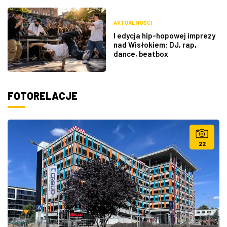
AKTUALNOŚCI
I edycja hip-hopowej imprezy
nad Wisłokiem: DJ, rap,
dance, beatbox
FOTORELACJE
22