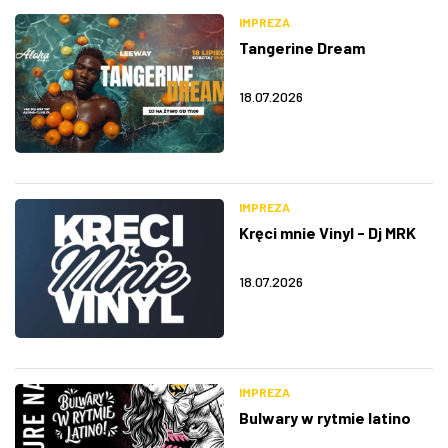
IMPREZA
Tangerine Dream
18.07.2026
IMPREZA
Kręci mnie Vinyl - Dj MRK
18.07.2026
IMPREZA
Bulwary w rytmie latino