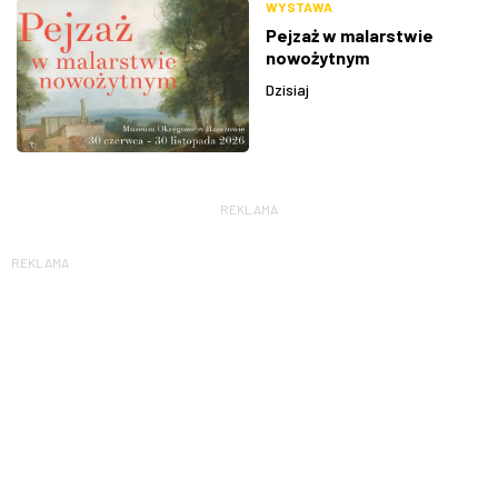
WYSTAWA
Pejzaż w malarstwie
nowożytnym
Dzisiaj
REKLAMA
REKLAMA