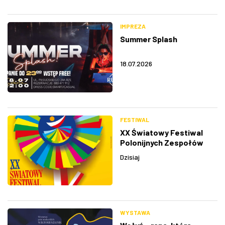
IMPREZA
Summer Splash
18.07.2026
FESTIWAL
XX Światowy Festiwal
Polonijnych Zespołów
Folklorystycznych
Dzisiaj
WYSTAWA