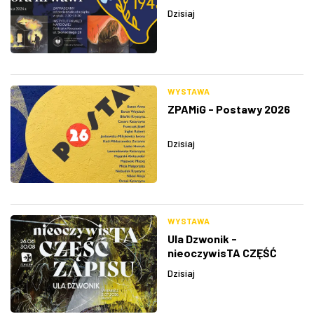
Dzisiaj
WYSTAWA
ZPAMiG - Postawy 2026
Dzisiaj
WYSTAWA
Ula Dzwonik -
nieoczywisTA CZĘŚĆ
ZAPISU
Dzisiaj