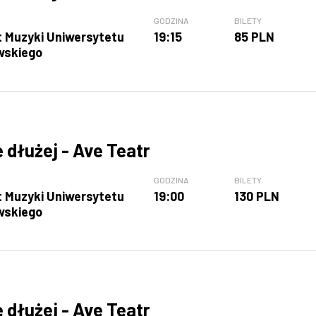
GODZINA
BILETY
t Muzyki Uniwersytetu
19:15
85 PLN
wskiego
e dłużej - Ave Teatr
GODZINA
BILETY
t Muzyki Uniwersytetu
19:00
130 PLN
wskiego
e dłużej - Ave Teatr