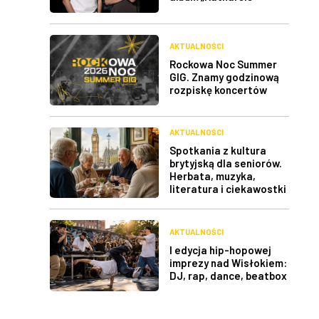
AKTUALNOŚCI
Rockowa Noc Summer
GIG. Znamy godzinową
rozpiskę koncertów
AKTUALNOŚCI
Spotkania z kultura
brytyjską dla seniorów.
Herbata, muzyka,
literatura i ciekawostki
AKTUALNOŚCI
I edycja hip-hopowej
imprezy nad Wisłokiem:
DJ, rap, dance, beatbox