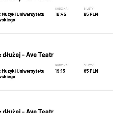
GODZINA
BILETY
t Muzyki Uniwersytetu
16:45
85 PLN
wskiego
e dłużej - Ave Teatr
GODZINA
BILETY
t Muzyki Uniwersytetu
19:15
85 PLN
wskiego
e dłużej - Ave Teatr