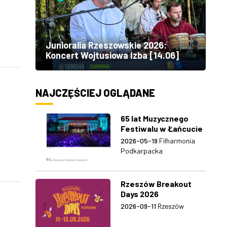
Junioralia Rzeszowskie 2026:
Koncert Wojtusiowa Izba [14.06]
NAJCZĘŚCIEJ OGLĄDANE
65 lat Muzycznego
Festiwalu w Łańcucie
2026-05-19
Filharmonia
Podkarpacka
Rzeszów Breakout
Days 2026
2026-09-11
Rzeszów