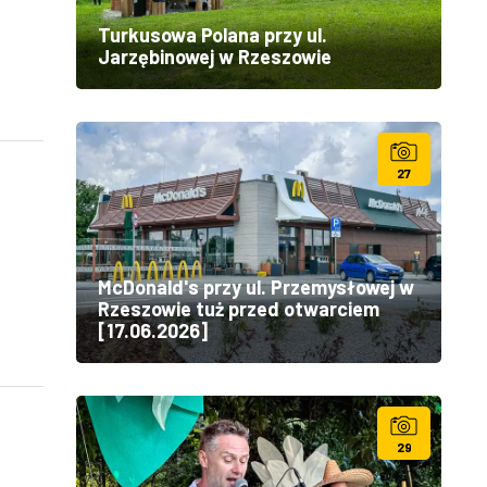
Turkusowa Polana przy ul.
Jarzębinowej w Rzeszowie
27
McDonald's przy ul. Przemysłowej w
Rzeszowie tuż przed otwarciem
[17.06.2026]
29