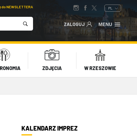
ię do NEWSLETTERA
PL
ZALOGUJ
MENU
RONOMIA
ZDJĘCIA
W RZESZOWIE
KALENDARZ IMPREZ