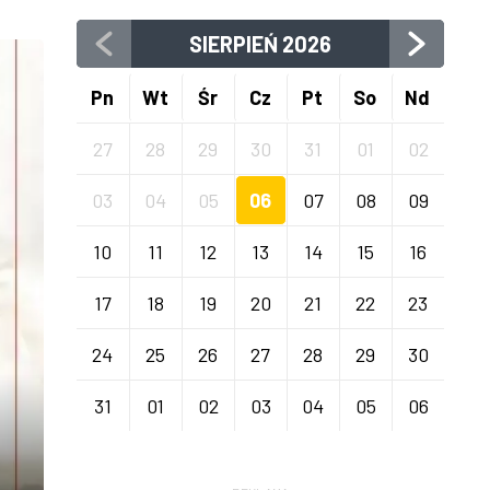
SIERPIEŃ
2026
Pn
Wt
Śr
Cz
Pt
So
Nd
27
28
29
30
31
01
02
03
04
05
06
07
08
09
10
11
12
13
14
15
16
17
18
19
20
21
22
23
24
25
26
27
28
29
30
31
01
02
03
04
05
06