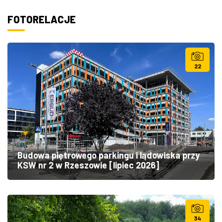
FOTORELACJE
22
Budowa piętrowego parkingu i lądowiska przy
KSW nr 2 w Rzeszowie [lipiec 2026]
34