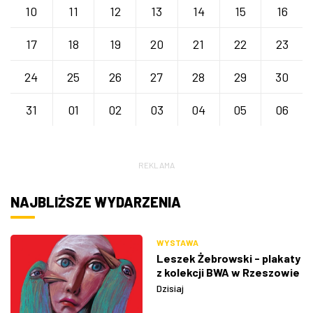
10
11
12
13
14
15
16
17
18
19
20
21
22
23
24
25
26
27
28
29
30
31
01
02
03
04
05
06
REKLAMA
NAJBLIŻSZE WYDARZENIA
WYSTAWA
Leszek Żebrowski - plakaty
z kolekcji BWA w Rzeszowie
Dzisiaj