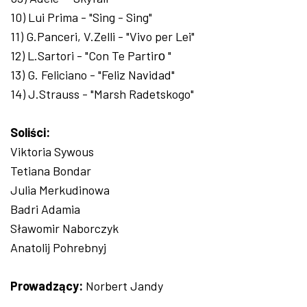
10) Lui Prima - "Sing - Sing"
11) G.Panceri, V.Zelli - "Vivo per Lei"
12) L.Sartori - "Con Te Partirо "
13) G. Feliciano - "Feliz Navidad"
14) J.Strauss - "Marsh Radetskogo"
Soliści:
Viktoria Sywous
Tetiana Bondar
Julia Merkudinowa
Badri Adamia
Sławomir Naborczyk
Anatolij Pohrebnyj
Prowadzący:
Norbert Jandy