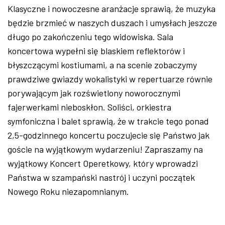
Klasyczne i nowoczesne aranżacje sprawią, że muzyka
będzie brzmieć w naszych duszach i umysłach jeszcze
długo po zakończeniu tego widowiska. Sala
koncertowa wypełni się blaskiem reflektorów i
błyszczącymi kostiumami, a na scenie zobaczymy
prawdziwe gwiazdy wokalistyki w repertuarze równie
porywającym jak rozświetlony noworocznymi
fajerwerkami nieboskłon. Soliści, orkiestra
symfoniczna i balet sprawią, że w trakcie tego ponad
2,5-godzinnego koncertu poczujecie się Państwo jak
goście na wyjątkowym wydarzeniu! Zapraszamy na
wyjątkowy Koncert Operetkowy, który wprowadzi
Państwa w szampański nastrój i uczyni początek
Nowego Roku niezapomnianym.