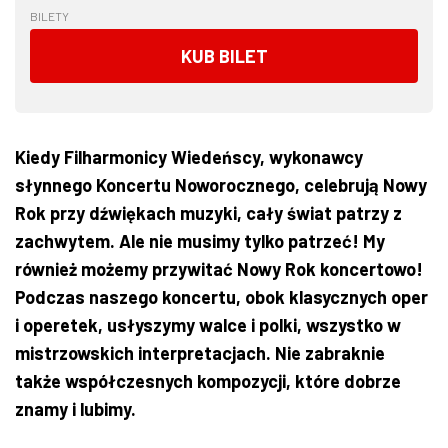
BILETY
KUB BILET
Kiedy Filharmonicy Wiedeńscy, wykonawcy
słynnego Koncertu Noworocznego, celebrują Nowy
Rok przy dźwiękach muzyki, cały świat patrzy z
zachwytem. Ale nie musimy tylko patrzeć! My
również możemy przywitać Nowy Rok koncertowo!
Podczas naszego koncertu, obok klasycznych oper
i operetek, usłyszymy walce i polki, wszystko w
mistrzowskich interpretacjach. Nie zabraknie
także współczesnych kompozycji, które dobrze
znamy i lubimy.