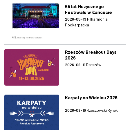
65 lat Muzycznego
Festiwalu w Łańcucie
2026-05-19
Filharmonia
Podkarpacka
Rzeszów Breakout Days
2026
2026-09-11
Rzeszów
Karpaty na Widelcu 2026
2026-09-19
Rzeszowski Rynek