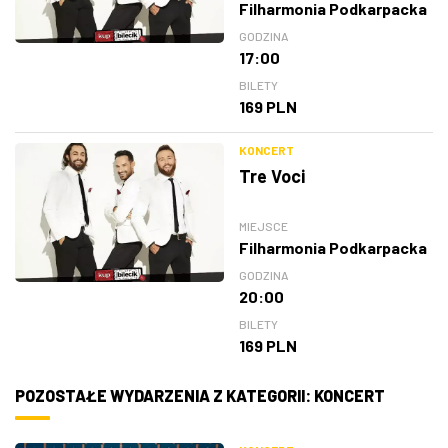
Filharmonia Podkarpacka
GODZINA
17:00
BILETY
169 PLN
KONCERT
Tre Voci
MIEJSCE
Filharmonia Podkarpacka
GODZINA
20:00
BILETY
169 PLN
POZOSTAŁE WYDARZENIA Z KATEGORII: KONCERT