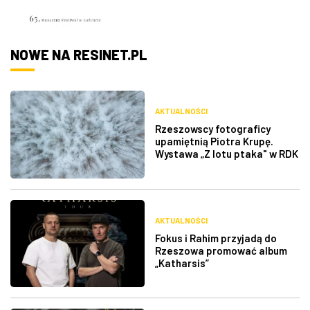
NOWE NA RESINET.PL
AKTUALNOŚCI
Rzeszowscy fotograficy
upamiętnią Piotra Krupę.
Wystawa „Z lotu ptaka" w RDK
AKTUALNOŚCI
Fokus i Rahim przyjadą do
Rzeszowa promować album
„Katharsis”