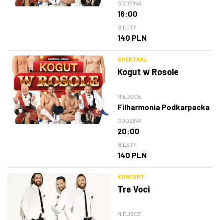
GODZINA
16:00
BILETY
140 PLN
SPEKTAKL
Kogut w Rosole
MIEJSCE
Filharmonia Podkarpacka
GODZINA
20:00
BILETY
140 PLN
KONCERT
Tre Voci
MIEJSCE