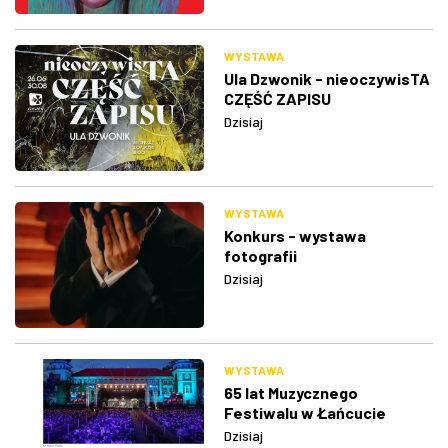
WYSTAWA
Ula Dzwonik - nieoczywisTA
CZĘŚĆ ZAPISU
Dzisiaj
WYSTAWA
Konkurs - wystawa
fotografii
Dzisiaj
WYSTAWA
65 lat Muzycznego
Festiwalu w Łańcucie
Dzisiaj