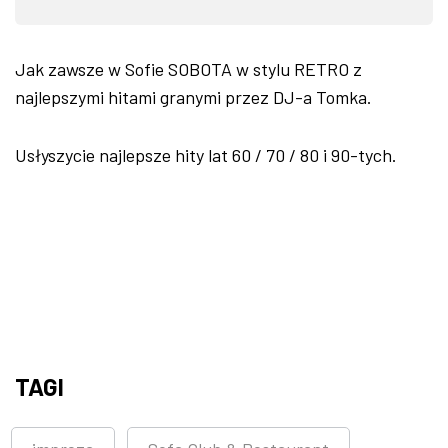
Jak zawsze w Sofie SOBOTA w stylu RETRO z
najlepszymi hitami granymi przez DJ-a Tomka.
Usłyszycie najlepsze hity lat 60 / 70 / 80 i 90-tych.
TAGI