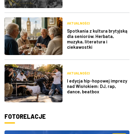
AKTUALNOŚCI
Spotkania z kultura brytyjską
dla seniorów. Herbata,
muzyka, literatura i
ciekawostki
AKTUALNOŚCI
I edycja hip-hopowej imprezy
nad Wisłokiem: DJ, rap,
dance, beatbox
FOTORELACJE