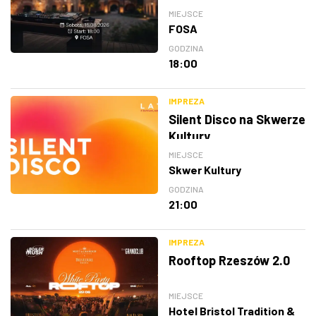
MIEJSCE
FOSA
GODZINA
18:00
IMPREZA
Silent Disco na Skwerze
Kultury
MIEJSCE
Skwer Kultury
GODZINA
21:00
IMPREZA
Rooftop Rzeszów 2.0
MIEJSCE
Hotel Bristol Tradition &