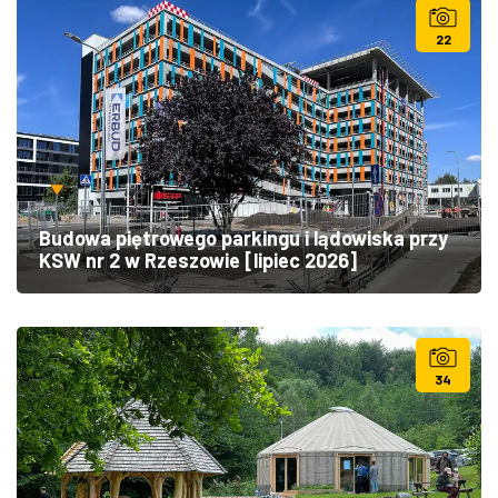
22
Budowa piętrowego parkingu i lądowiska przy
KSW nr 2 w Rzeszowie [lipiec 2026]
34