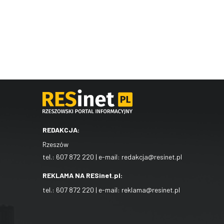
REDAKCJA:
Rzeszów
tel.:
607 872 220
| e-mail:
redakcja@resinet.pl
REKLAMA NA RESinet.pl:
tel.:
607 872 220
| e-mail:
reklama@resinet.pl