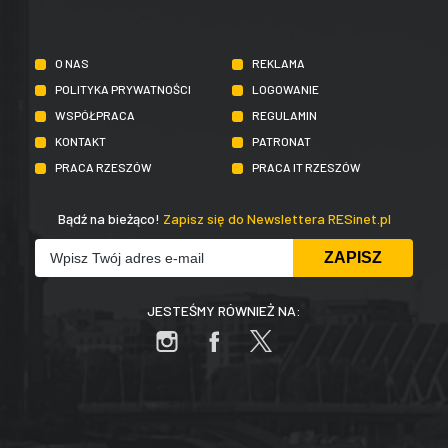
O NAS
REKLAMA
POLITYKA PRYWATNOŚCI
LOGOWANIE
WSPÓŁPRACA
REGULAMIN
KONTAKT
PATRONAT
PRACA RZESZÓW
PRACA IT RZESZÓW
Bądź na bieżąco!
Zapisz się do Newslettera RESinet.pl
JESTEŚMY RÓWNIEŻ NA: