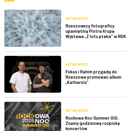
AKTUALNOŚCI
Rzeszowscy fotograficy
upamiętnią Piotra Krupę.
Wystawa „Z lotu ptaka" w RDK
AKTUALNOŚCI
Fokus i Rahim przyjadą do
Rzeszowa promować album
„Katharsis”
AKTUALNOŚCI
Rockowa Noc Summer GIG.
Znamy godzinową rozpiskę
koncertów