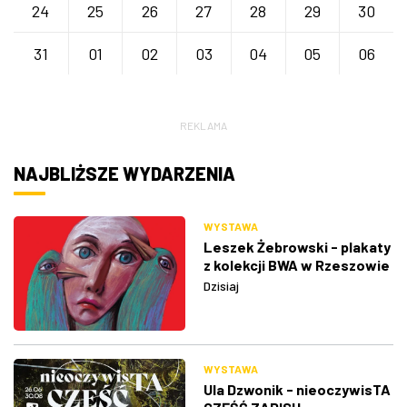
24
25
26
27
28
29
30
31
01
02
03
04
05
06
REKLAMA
NAJBLIŻSZE WYDARZENIA
WYSTAWA
Leszek Żebrowski - plakaty
z kolekcji BWA w Rzeszowie
Dzisiaj
WYSTAWA
Ula Dzwonik - nieoczywisTA