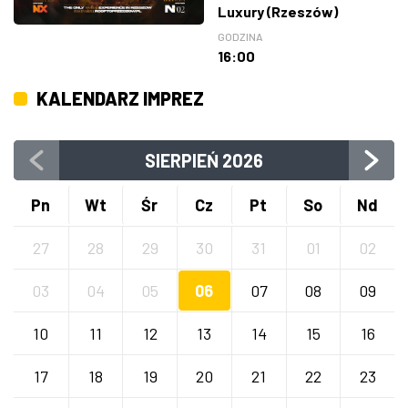
Luxury (Rzeszów)
GODZINA
16:00
KALENDARZ IMPREZ
SIERPIEŃ
2026
Pn
Wt
Śr
Cz
Pt
So
Nd
27
28
29
30
31
01
02
03
04
05
06
07
08
09
10
11
12
13
14
15
16
17
18
19
20
21
22
23