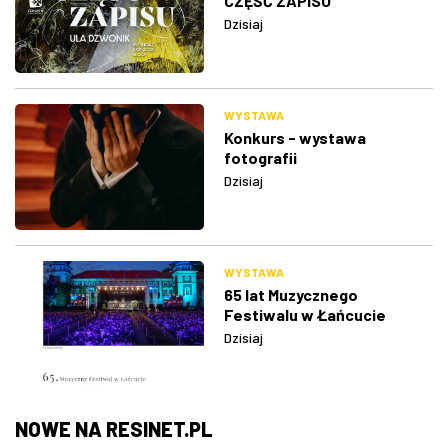
CZĘŚĆ ZAPISU
Dzisiaj
WYSTAWA
Konkurs - wystawa
fotografii
Dzisiaj
WYSTAWA
65 lat Muzycznego
Festiwalu w Łańcucie
Dzisiaj
NOWE NA RESINET.PL