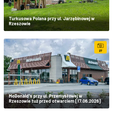
Turkusowa Polana przy ul. Jarzębinowej w
Rzeszowie
27
McDonald's przy ul. Przemysłowej w
Rzeszowie tuż przed otwarciem [17.06.2026]