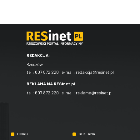
REDAKCJA:
Rzeszów
tel.:
607 872 220
| e-mail:
redakcja@resinet.pl
REKLAMA NA RESinet.pl:
tel.:
607 872 220
| e-mail:
reklama@resinet.pl
O NAS
REKLAMA