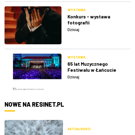
WYSTAWA
Konkurs - wystawa
fotografii
Dzisiaj
WYSTAWA
65 lat Muzycznego
Festiwalu w Łańcucie
Dzisiaj
NOWE NA RESINET.PL
AKTUALNOŚCI