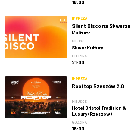
18:00
IMPREZA
Silent Disco na Skwerze
Kultury
MIEJSCE
Skwer Kultury
GODZINA
21:00
IMPREZA
Rooftop Rzeszów 2.0
MIEJSCE
Hotel Bristol Tradition &
Luxury (Rzeszów)
GODZINA
16:00