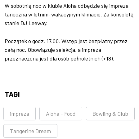
W sobotnią noc w klubie Aloha odbędzie się impreza
taneczna w letnim, wakacyjnym klimacie. Za konsoletą
stanie DJ Leeway.
Początek o godz. 17.00. Wstęp jest bezpłatny przez
całą noc. Obowiązuje selekcja, a impreza
przeznaczona jest dla osób pełnoletnich (+18).
TAGI
impreza
Aloha - Food
Bowling & Club
Tangerine Dream