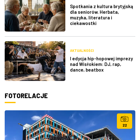
Spotkania z kultura brytyjską
dla seniorów. Herbata,
muzyka, literatura i
ciekawostki
AKTUALNOŚCI
I edycja hip-hopowej imprezy
nad Wisłokiem: DJ, rap,
dance, beatbox
FOTORELACJE
22