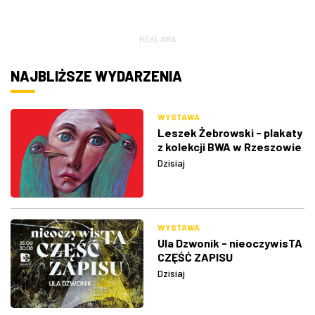
REKLAMA
NAJBLIŻSZE WYDARZENIA
WYSTAWA
Leszek Żebrowski - plakaty
z kolekcji BWA w Rzeszowie
Dzisiaj
WYSTAWA
Ula Dzwonik - nieoczywisTA
CZĘŚĆ ZAPISU
Dzisiaj