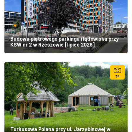
Budowa piętrowego parkingu i lądowiska przy
KSW nr 2 w Rzeszowie [lipiec 2026]
34
Turkusowa Polana przy ul. Jarzębinowej w