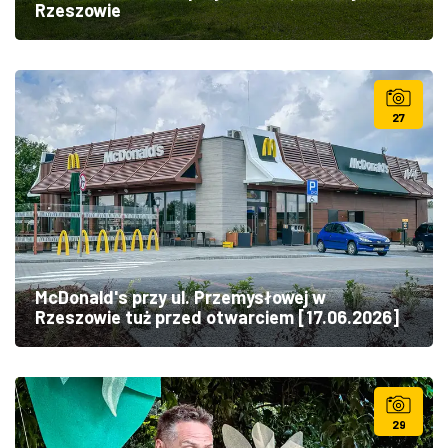
Rzeszowie
27
McDonald's przy ul. Przemysłowej w
Rzeszowie tuż przed otwarciem [17.06.2026]
29