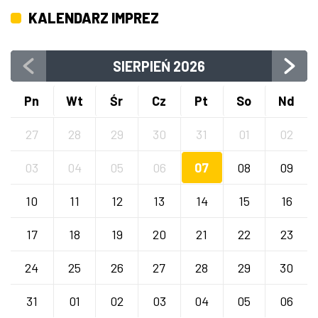
KALENDARZ IMPREZ
SIERPIEŃ
2026
Pn
Wt
Śr
Cz
Pt
So
Nd
27
28
29
30
31
01
02
03
04
05
06
07
08
09
10
11
12
13
14
15
16
17
18
19
20
21
22
23
24
25
26
27
28
29
30
31
01
02
03
04
05
06