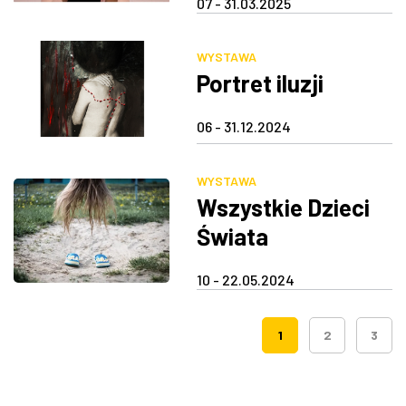
07 - 31.03.2025
WYSTAWA
Portret iluzji
06 - 31.12.2024
WYSTAWA
Wszystkie Dzieci
Świata
10 - 22.05.2024
1
2
3