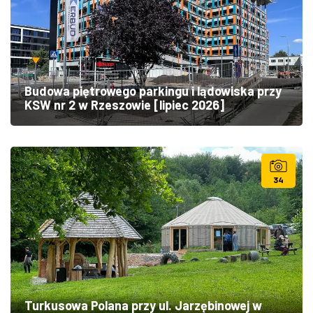
Budowa piętrowego parkingu i lądowiska przy
KSW nr 2 w Rzeszowie [lipiec 2026]
34
Turkusowa Polana przy ul. Jarzębinowej w