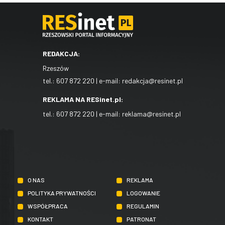
REDAKCJA:
Rzeszów
tel.:
607 872 220
| e-mail:
redakcja@resinet.pl
REKLAMA NA RESinet.pl:
tel.:
607 872 220
| e-mail:
reklama@resinet.pl
O NAS
REKLAMA
POLITYKA PRYWATNOŚCI
LOGOWANIE
WSPÓŁPRACA
REGULAMIN
KONTAKT
PATRONAT