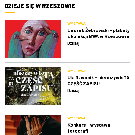
DZIEJE SIĘ W RZESZOWIE
WYSTAWA
Leszek Żebrowski - plakaty
z kolekcji BWA w Rzeszowie
Dzisiaj
WYSTAWA
Ula Dzwonik - nieoczywisTA
CZĘŚĆ ZAPISU
Dzisiaj
WYSTAWA
Konkurs - wystawa
fotografii