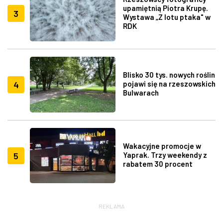
upamiętnią Piotra Krupę.
3
Wystawa „Z lotu ptaka" w
RDK
Blisko 30 tys. nowych roślin
4
pojawi się na rzeszowskich
Bulwarach
Wakacyjne promocje w
5
Yaprak. Trzy weekendy z
rabatem 30 procent
REKLAMA