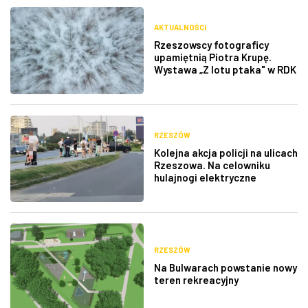
AKTUALNOŚCI
Rzeszowscy fotograficy
upamiętnią Piotra Krupę.
Wystawa „Z lotu ptaka" w RDK
RZESZÓW
Kolejna akcja policji na ulicach
Rzeszowa. Na celowniku
hulajnogi elektryczne
RZESZÓW
Na Bulwarach powstanie nowy
teren rekreacyjny