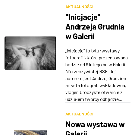
AKTUALNOŚCI
"Inicjacje"
Andrzeja Grudnia
w Galerii
Nierzeczywistej
„Inicjacje” to tytuł wystawy
fotografii, która prezentowana
będzie od 9 lutego br. w Galerii
Nierzeczywistej RSF. Jej
autorem jest Andrzej Grudzień -
artysta fotograf, wykładowca,
vloger. Uroczyste otwarcie z
udziałem twórcy odbędzie...
AKTUALNOŚCI
Nowa wystawa w
Galerii