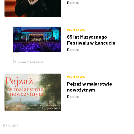
Dzisiaj
WYSTAWA
65 lat Muzycznego
Festiwalu w Łańcucie
Dzisiaj
WYSTAWA
Pejzaż w malarstwie
nowożytnym
Dzisiaj
REKLAMA