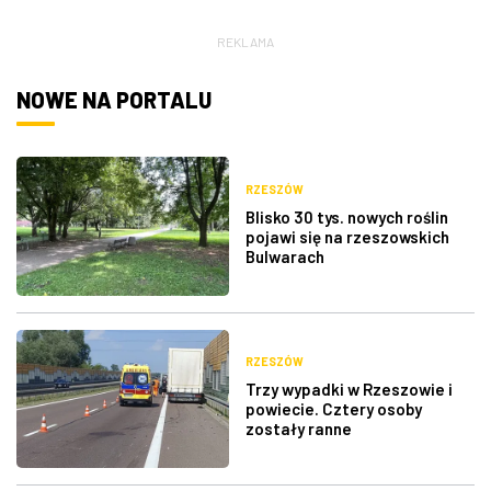
REKLAMA
NOWE NA PORTALU
RZESZÓW
Blisko 30 tys. nowych roślin
pojawi się na rzeszowskich
Bulwarach
RZESZÓW
Trzy wypadki w Rzeszowie i
powiecie. Cztery osoby
zostały ranne