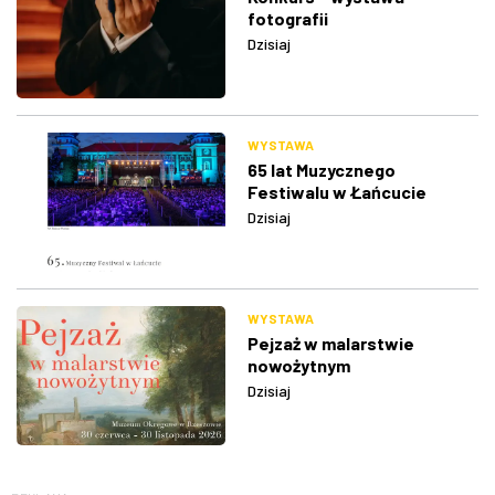
fotografii
Dzisiaj
WYSTAWA
65 lat Muzycznego
Festiwalu w Łańcucie
Dzisiaj
WYSTAWA
Pejzaż w malarstwie
nowożytnym
Dzisiaj