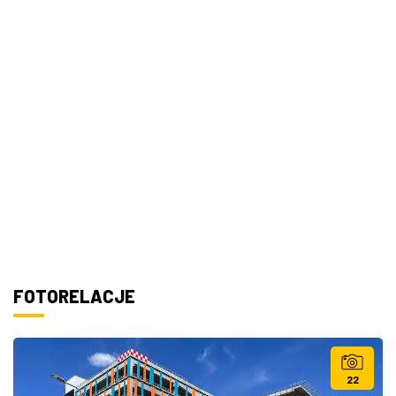
FOTORELACJE
22