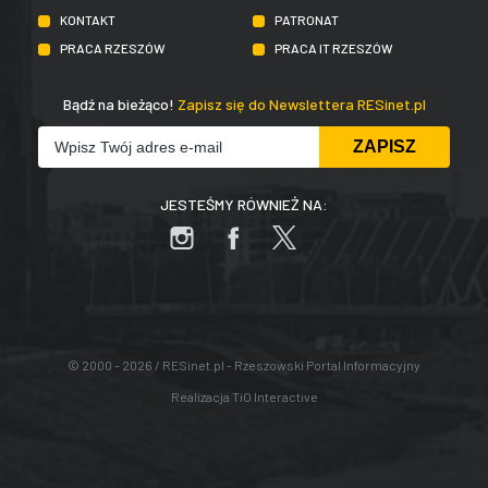
KONTAKT
PATRONAT
PRACA RZESZÓW
PRACA IT RZESZÓW
Bądź na bieżąco!
Zapisz się do Newslettera RESinet.pl
JESTEŚMY RÓWNIEŻ NA:
© 2000 - 2026 / RESinet.pl - Rzeszowski Portal Informacyjny
Realizacja
TiO Interactive