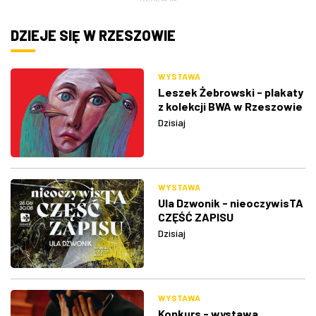
DZIEJE SIĘ W RZESZOWIE
WYSTAWA
Leszek Żebrowski - plakaty
z kolekcji BWA w Rzeszowie
Dzisiaj
WYSTAWA
Ula Dzwonik - nieoczywisTA
CZĘŚĆ ZAPISU
Dzisiaj
WYSTAWA
Konkurs - wystawa