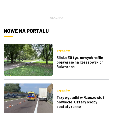
REKLAMA
NOWE NA PORTALU
RZESZÓW
Blisko 30 tys. nowych roślin
pojawi się na rzeszowskich
Bulwarach
RZESZÓW
Trzy wypadki w Rzeszowie i
powiecie. Cztery osoby
zostały ranne