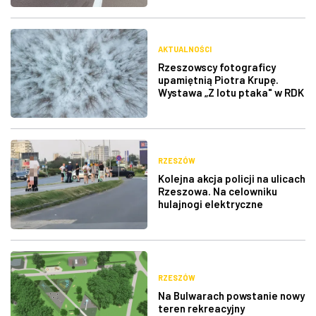
AKTUALNOŚCI
Rzeszowscy fotograficy
upamiętnią Piotra Krupę.
Wystawa „Z lotu ptaka" w RDK
RZESZÓW
Kolejna akcja policji na ulicach
Rzeszowa. Na celowniku
hulajnogi elektryczne
RZESZÓW
Na Bulwarach powstanie nowy
teren rekreacyjny