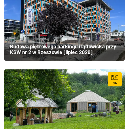
Budowa piętrowego parkingu i lądowiska przy
KSW nr 2 w Rzeszowie [lipiec 2026]
34