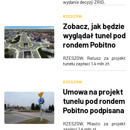
wydanie decyzji ZRID.
RZESZÓW
Zobacz, jak będzie
wyglądał tunel pod
rondem Pobitno
[WIZUALIZACJA]
RZESZÓW. Ratusz za projekt
tunelu zapłaci 1,4 mln zł.
RZESZÓW
Umowa na projekt
tunelu pod rondem
Pobitno podpisana
RZESZÓW. Miasto za projekt
zapłaci 1,4 mln zł.