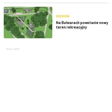
RZESZÓW
Na Bulwarach powstanie nowy
teren rekreacyjny
REKLAMA