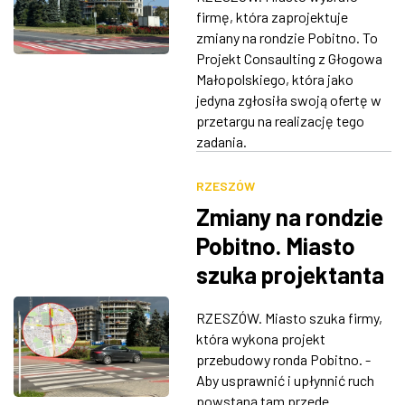
firmę, która zaprojektuje
zmiany na rondzie Pobitno. To
Projekt Consaulting z Głogowa
Małopolskiego, która jako
jedyna zgłosiła swoją ofertę w
przetargu na realizację tego
zadania.
RZESZÓW
Zmiany na rondzie
Pobitno. Miasto
szuka projektanta
RZESZÓW. Miasto szuka firmy,
która wykona projekt
przebudowy ronda Pobitno. -
Aby usprawnić i upłynnić ruch
powstaną tam przede