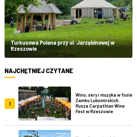
Turkusowa Polana przy ul. Jarzębinowej w
Rzeszowie
NAJCHĘTNIEJ CZYTANE
Wino, sery i muzyka w fosie
Zamku Lubomirskich.
1
Rusza Carpathian Wine
Fest w Rzeszowie