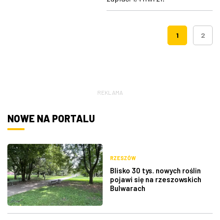
1
2
REKLAMA
NOWE NA PORTALU
RZESZÓW
Blisko 30 tys. nowych roślin
pojawi się na rzeszowskich
Bulwarach