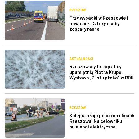
RZESZÓW
Trzy wypadki w Rzeszowie i
powiecie. Cztery osoby
zostały ranne
AKTUALNOŚCI
Rzeszowscy fotograficy
upamiętnią Piotra Krupę.
Wystawa „Z lotu ptaka" w RDK
RZESZÓW
Kolejna akcja policji na ulicach
Rzeszowa. Na celowniku
hulajnogi elektryczne