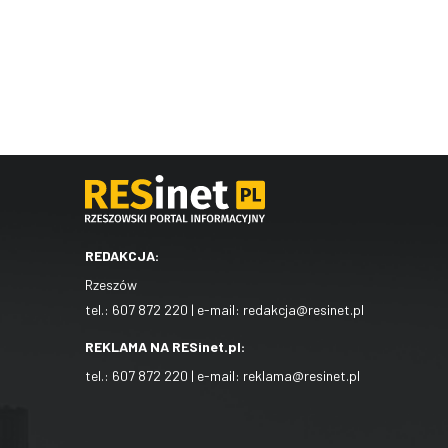
REDAKCJA:
Rzeszów
tel.:
607 872 220
| e-mail:
redakcja@resinet.pl
REKLAMA NA RESinet.pl:
tel.:
607 872 220
| e-mail:
reklama@resinet.pl