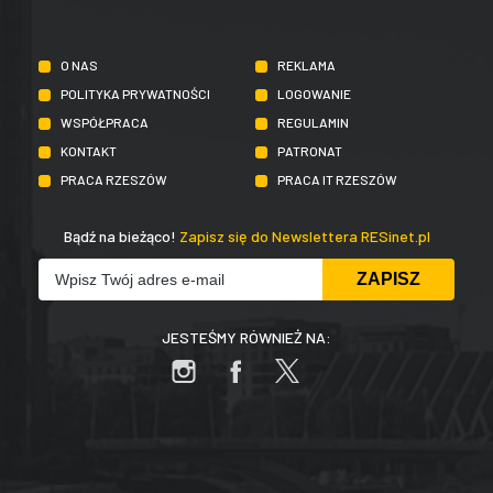
O NAS
REKLAMA
POLITYKA PRYWATNOŚCI
LOGOWANIE
WSPÓŁPRACA
REGULAMIN
KONTAKT
PATRONAT
PRACA RZESZÓW
PRACA IT RZESZÓW
Bądź na bieżąco!
Zapisz się do Newslettera RESinet.pl
JESTEŚMY RÓWNIEŻ NA: