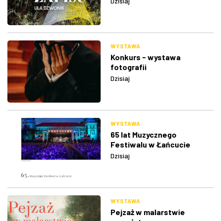
Dzisiaj
WYSTAWA
Konkurs - wystawa
fotografii
Dzisiaj
WYSTAWA
65 lat Muzycznego
Festiwalu w Łańcucie
Dzisiaj
WYSTAWA
Pejzaż w malarstwie