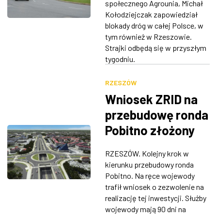
społecznego Agrounia, Michał
Kołodziejczak zapowiedział
blokady dróg w całej Polsce, w
tym również w Rzeszowie.
Strajki odbędą się w przyszłym
tygodniu.
RZESZÓW
Wniosek ZRID na
przebudowę ronda
Pobitno złożony
​RZESZÓW. Kolejny krok w
kierunku przebudowy ronda
Pobitno. Na ręce wojewody
trafił wniosek o zezwolenie na
realizację tej inwestycji. Służby
wojewody mają 90 dni na