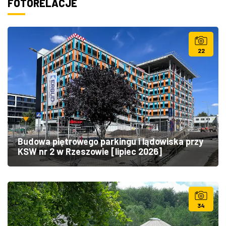
FOTORELACJE
22
Budowa piętrowego parkingu i lądowiska przy
KSW nr 2 w Rzeszowie [lipiec 2026]
34