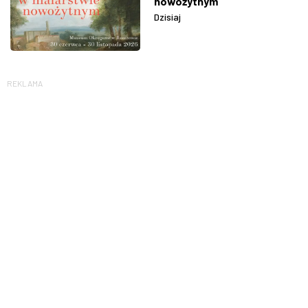
nowożytnym
Dzisiaj
REKLAMA