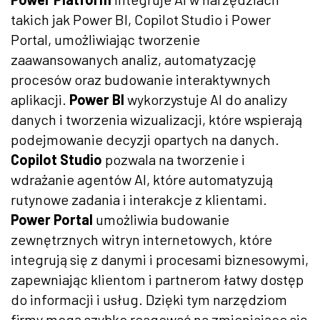
takich jak Power BI, Copilot Studio i Power
Portal, umożliwiając tworzenie
zaawansowanych analiz, automatyzację
procesów oraz budowanie interaktywnych
aplikacji.
Power BI
wykorzystuje AI do analizy
danych i tworzenia wizualizacji, które wspierają
podejmowanie decyzji opartych na danych.
Copilot Studio
pozwala na tworzenie i
wdrażanie agentów AI, które automatyzują
rutynowe zadania i interakcje z klientami.
Power Portal
umożliwia budowanie
zewnętrznych witryn internetowych, które
integrują się z danymi i procesami biznesowymi,
zapewniając klientom i partnerom łatwy dostęp
do informacji i usług. Dzięki tym narzędziom
firmy mogą szybko reagować na zmieniające się