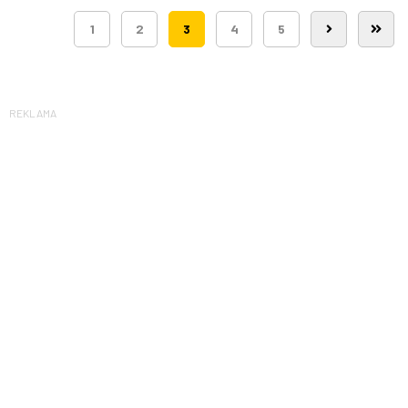
1
2
3
4
5
REKLAMA