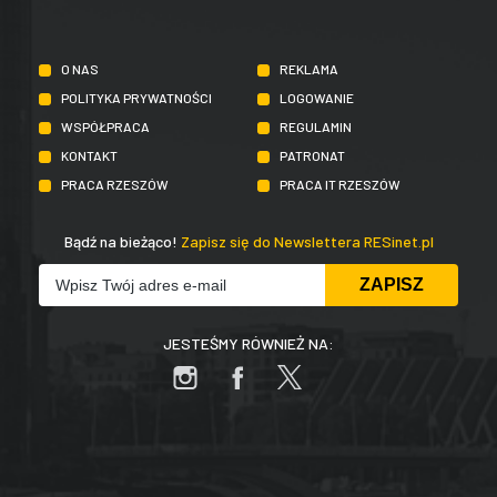
O NAS
REKLAMA
POLITYKA PRYWATNOŚCI
LOGOWANIE
WSPÓŁPRACA
REGULAMIN
KONTAKT
PATRONAT
PRACA RZESZÓW
PRACA IT RZESZÓW
Bądź na bieżąco!
Zapisz się do Newslettera RESinet.pl
JESTEŚMY RÓWNIEŻ NA: