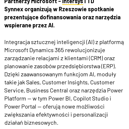
Partnerzy Microsoft –
Intersys
i TD
Synnex organizują w Rzeszowie spotkanie
prezentujące dofinansowania oraz narzędzia
wspierane przez AI.
Integracja sztucznej inteligencji (AI) z platformą
Microsoft Dynamics 365 rewolucjonizuje
zarządzanie relacjami z klientami (CRM) oraz
planowanie zasobów przedsiębiorstwa (ERP).
Dzięki zaawansowanym funkcjom AI, moduły
takie jak Sales, Customer Insights, Customer
Service, Business Central oraz narzędzia Power
Platform — w tym Power BI, Copilot Studio i
Power Portal — oferują nowe możliwości
zwiększania efektywności i personalizacji
działań biznesowych.