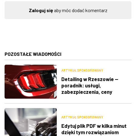
Zaloguj się
aby móc dodać komentarz
POZOSTAŁE WIADOMOŚCI
ARTYKUŁ SPONSOROWANY
Detailing w Rzeszowie —
poradnik: usługi,
zabezpieczenia, ceny
ARTYKUŁ SPONSOROWANY
Edytuj plik PDF w kilka minut
dzięki tym rozwiązaniom