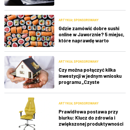
ARTYKUŁ SPONSOROWANY
Gdzie zamówić dobre sushi
online w Jaworznie? 5 miejsc,
które naprawdę warto
sprawdzić
ARTYKUŁ SPONSOROWANY
Czy można połączyć kilka
inwestycji w jednym wniosku
programu „Czyste
Powietrze”?
ARTYKUŁ SPONSOROWANY
Prawidłowa postawa przy
biurku: Klucz do zdrowia i
zwiększonej produktywności