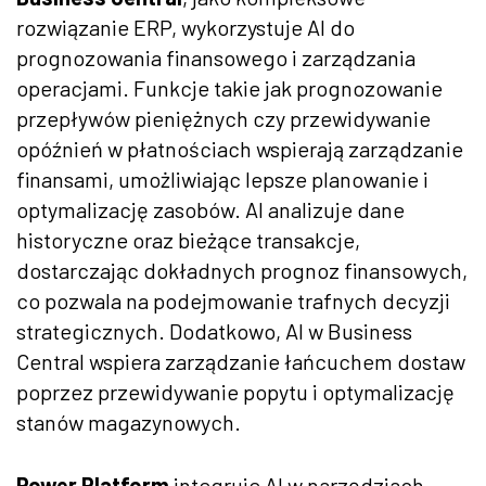
rozwiązanie ERP, wykorzystuje AI do
prognozowania finansowego i zarządzania
operacjami. Funkcje takie jak prognozowanie
przepływów pieniężnych czy przewidywanie
opóźnień w płatnościach wspierają zarządzanie
finansami, umożliwiając lepsze planowanie i
optymalizację zasobów. AI analizuje dane
historyczne oraz bieżące transakcje,
dostarczając dokładnych prognoz finansowych,
co pozwala na podejmowanie trafnych decyzji
strategicznych. Dodatkowo, AI w Business
Central wspiera zarządzanie łańcuchem dostaw
poprzez przewidywanie popytu i optymalizację
stanów magazynowych.
Power Platform
integruje AI w narzędziach