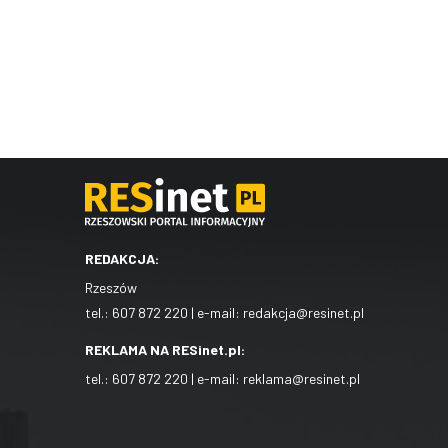
REDAKCJA:
Rzeszów
tel.:
607 872 220
| e-mail:
redakcja@resinet.pl
REKLAMA NA RESinet.pl:
tel.:
607 872 220
| e-mail:
reklama@resinet.pl