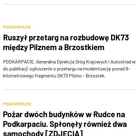
PODKARPACIE
Ruszył przetarg na rozbudowę DK73
między Pilznem a Brzostkiem
PODKARPACIE. Generalna Dyrekcja Dróg Krajowych i Autostrad w
do publikacji ogłoszenie o przetargu na modernizację ponad 9-
kilometrowego fragmentu DK73 Pilzno – Brzostek.
PODKARPACIE
Pożar dwóch budynków w Rudce na
Podkarpaciu. Spłonęły również dwa
samochody [ZDJĘCIA]