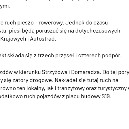
nymi.
e ruch pieszo – rowerowy. Jednak do czasu
tu, piesi będą poruszać się na dotychczasowych
Krajowych i Autostrad.
t składa się z trzech przęseł i czterech podpór.
dów w kierunku Strzyżowa i Domaradza. Do tej por
 się zatory drogowe. Nakładał się tutaj ruch na
wno ten lokalny, jak i tranzytowy oraz turystyczny
odatkowo ruch pojazdów z placu budowy S19.