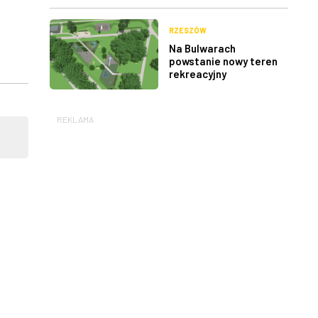
RZESZÓW
Na Bulwarach
powstanie nowy teren
rekreacyjny
REKLAMA