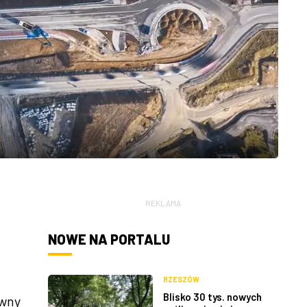
REKLAMA
NOWE NA PORTALU
RZESZÓW
Blisko 30 tys. nowych
ówny