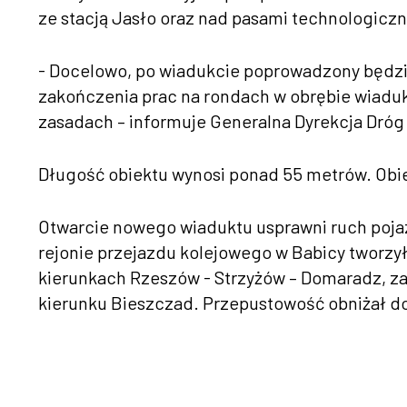
ze stacją Jasło oraz nad pasami technologicz
- Docelowo, po wiadukcie poprowadzony będzi
zakończenia prac na rondach w obrębie wiaduk
zasadach – informuje Generalna Dyrekcja Dróg 
Długość obiektu wynosi ponad 55 metrów. Obiek
Otwarcie nowego wiaduktu usprawni ruch pojaz
rejonie przejazdu kolejowego w Babicy tworzyły
kierunkach Rzeszów - Strzyżów – Domaradz, zaró
kierunku Bieszczad. Przepustowość obniżał d