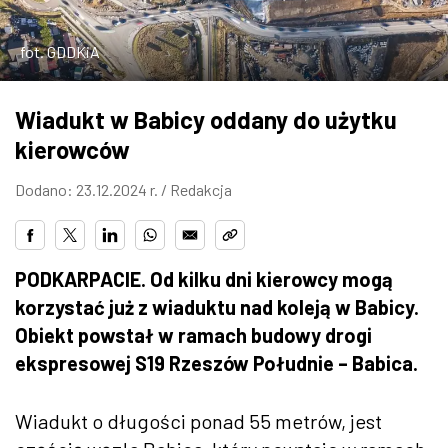
ZDJĘCIA
fot. GDDKiA
W RZESZOWIE
Wiadukt w Babicy oddany do użytku
kierowców
Dodano: 23.12.2024 r. /
Redakcja
PODKARPACIE. Od kilku dni kierowcy mogą
korzystać już z wiaduktu nad koleją w Babicy.
Obiekt powstał w ramach budowy drogi
ekspresowej S19 Rzeszów Południe – Babica.
Wiadukt o długości ponad 55 metrów, jest