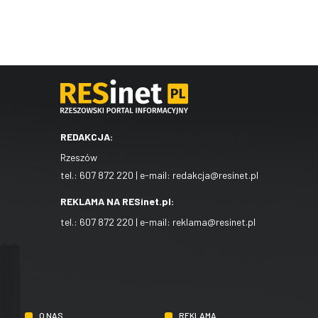
REDAKCJA:
Rzeszów
tel.:
607 872 220
| e-mail:
redakcja@resinet.pl
REKLAMA NA RESinet.pl:
tel.:
607 872 220
| e-mail:
reklama@resinet.pl
O NAS
REKLAMA