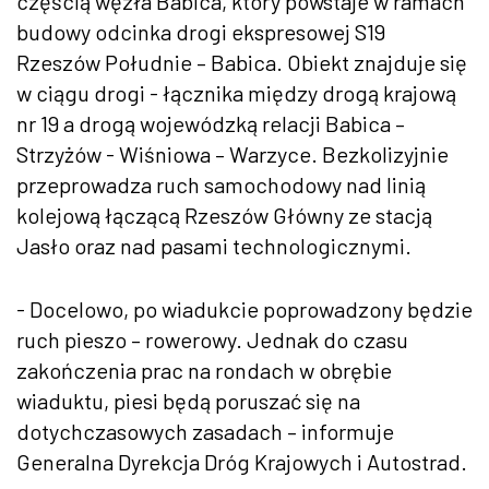
częścią węzła Babica, który powstaje w ramach
budowy odcinka drogi ekspresowej S19
Rzeszów Południe – Babica. Obiekt znajduje się
w ciągu drogi - łącznika między drogą krajową
nr 19 a drogą wojewódzką relacji Babica –
Strzyżów - Wiśniowa – Warzyce. Bezkolizyjnie
przeprowadza ruch samochodowy nad linią
kolejową łączącą Rzeszów Główny ze stacją
Jasło oraz nad pasami technologicznymi.
- Docelowo, po wiadukcie poprowadzony będzie
ruch pieszo – rowerowy. Jednak do czasu
zakończenia prac na rondach w obrębie
wiaduktu, piesi będą poruszać się na
dotychczasowych zasadach – informuje
Generalna Dyrekcja Dróg Krajowych i Autostrad.