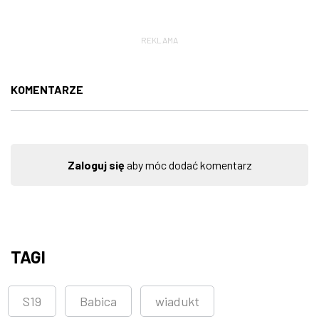
REKLAMA
KOMENTARZE
Zaloguj się
aby móc dodać komentarz
TAGI
S19
Babica
wiadukt