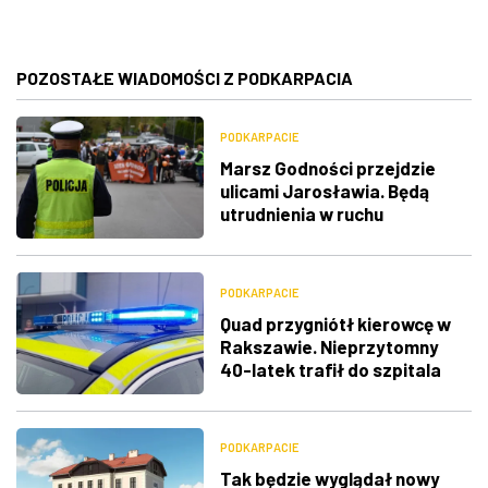
POZOSTAŁE WIADOMOŚCI Z PODKARPACIA
PODKARPACIE
Marsz Godności przejdzie
ulicami Jarosławia. Będą
utrudnienia w ruchu
PODKARPACIE
Quad przygniótł kierowcę w
Rakszawie. Nieprzytomny
40-latek trafił do szpitala
PODKARPACIE
Tak będzie wyglądał nowy