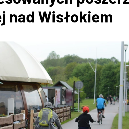
j nad Wisłokiem