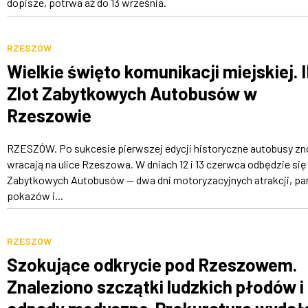
dopisze, potrwa aż do 13 września.
RZESZÓW
Wielkie święto komunikacji miejskiej. I
Zlot Zabytkowych Autobusów w
Rzeszowie
RZESZÓW. Po sukcesie pierwszej edycji historyczne autobusy z
wracają na ulice Rzeszowa. W dniach 12 i 13 czerwca odbędzie się I
Zabytkowych Autobusów — dwa dni motoryzacyjnych atrakcji, pa
pokazów i...
RZESZÓW
Szokujące odkrycie pod Rzeszowem.
Znaleziono szczątki ludzkich płodów i