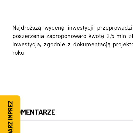
Najdroższą wycenę inwestycji przeprowadz
poszerzenia zaproponowało kwotę 2,5 mln zł
Inwestycja, zgodnie z dokumentacją projek
roku.
KALENDARZ IMPREZ
KOMENTARZE