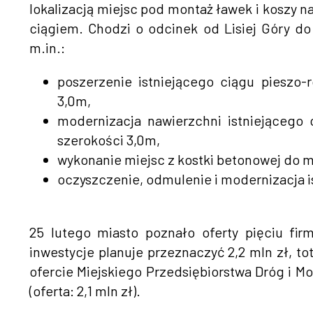
lokalizacją miejsc pod montaż ławek i koszy 
ciągiem. Chodzi o odcinek od Lisiej Góry do
m.in.:
poszerzenie istniejącego ciągu pieszo
3,0m,
modernizacja nawierzchni istniejącego
szerokości 3,0m,
wykonanie miejsc z kostki betonowej do m
oczyszczenie, odmulenie i modernizacja i
25 lutego miasto poznało oferty pięciu fir
inwestycje planuje przeznaczyć 2,2 mln zł, t
ofercie Miejskiego Przedsiębiorstwa Dróg i Mo
(oferta: 2,1 mln zł).