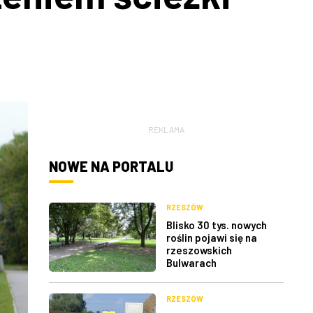
REKLAMA
NOWE NA PORTALU
RZESZÓW
Blisko 30 tys. nowych
roślin pojawi się na
rzeszowskich
Bulwarach
RZESZÓW