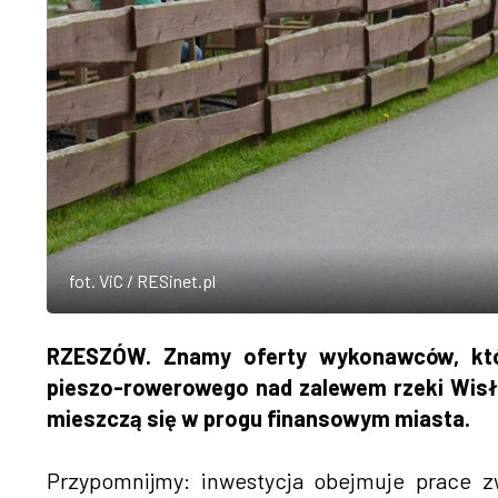
fot. ViC / RESinet.pl
RZESZÓW. Znamy oferty wykonawców, któr
pieszo-rowerowego nad zalewem rzeki Wisłok 
mieszczą się w progu finansowym miasta.
Przypomnijmy: inwestycja obejmuje prace 