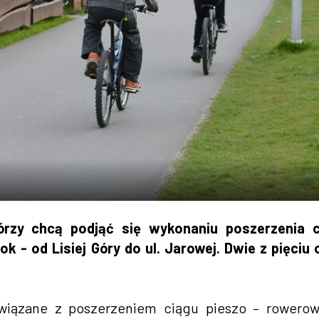
zy chcą podjąć się wykonaniu poszerzenia c
- od Lisiej Góry do ul. Jarowej. Dwie z pięciu 
związane z poszerzeniem ciągu pieszo – rowero