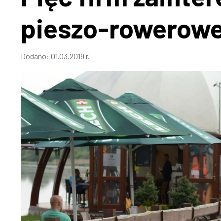
pieszo-rowerowe
Dodano:
01.03.2019 r.