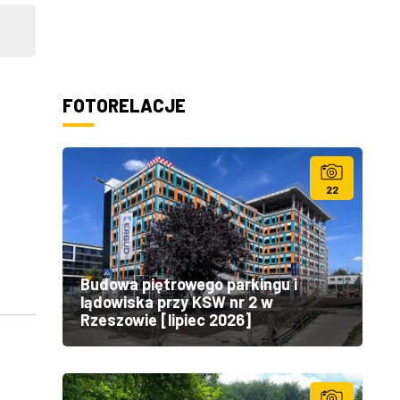
FOTORELACJE
22
Budowa piętrowego parkingu i
lądowiska przy KSW nr 2 w
Rzeszowie [lipiec 2026]