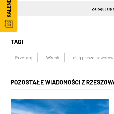
Zaloguj się
a
TAGI
Przetarg
Wisłok
ciąg pieszo-rowerow
POZOSTAŁE WIADOMOŚCI Z RZESZOW