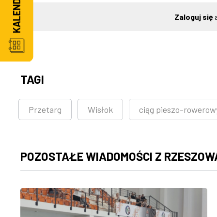
Zaloguj się
a
TAGI
Przetarg
Wisłok
ciąg pieszo-rowerow
POZOSTAŁE WIADOMOŚCI Z RZESZOW