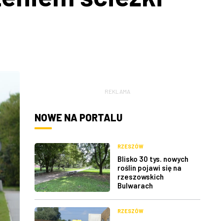
REKLAMA
NOWE NA PORTALU
RZESZÓW
Blisko 30 tys. nowych
roślin pojawi się na
rzeszowskich
Bulwarach
RZESZÓW