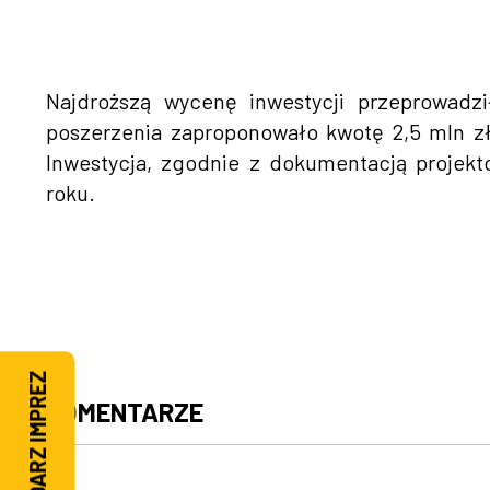
Najdroższą wycenę inwestycji przeprowadz
poszerzenia zaproponowało kwotę 2,5 mln zł
Inwestycja, zgodnie z dokumentacją projek
roku.
KALENDARZ IMPREZ
KOMENTARZE