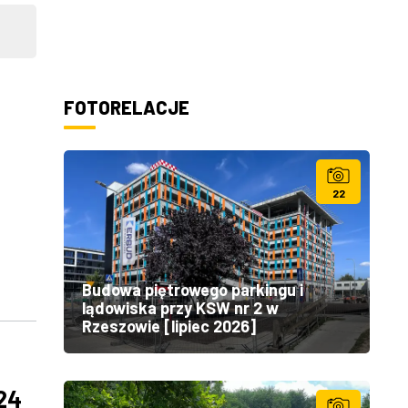
FOTORELACJE
22
Budowa piętrowego parkingu i
lądowiska przy KSW nr 2 w
Rzeszowie [lipiec 2026]
24