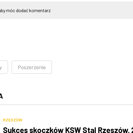
by móc dodać komentarz
y
Poszerzenie
A
RZESZÓW
Sukces skoczków KSW Stal Rzeszów. 