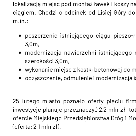
lokalizacją miejsc pod montaż ławek i koszy 
ciągiem. Chodzi o odcinek od Lisiej Góry do
m.in.:
poszerzenie istniejącego ciągu pieszo
3,0m,
modernizacja nawierzchni istniejącego
szerokości 3,0m,
wykonanie miejsc z kostki betonowej do m
oczyszczenie, odmulenie i modernizacja i
25 lutego miasto poznało oferty pięciu fir
inwestycje planuje przeznaczyć 2,2 mln zł, t
ofercie Miejskiego Przedsiębiorstwa Dróg i Mo
(oferta: 2,1 mln zł).