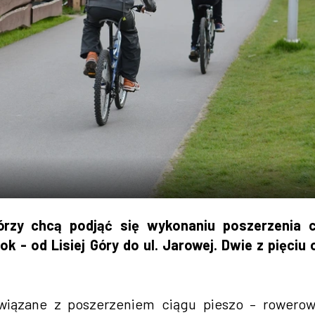
zy chcą podjąć się wykonaniu poszerzenia c
- od Lisiej Góry do ul. Jarowej. Dwie z pięciu 
związane z poszerzeniem ciągu pieszo – rowero