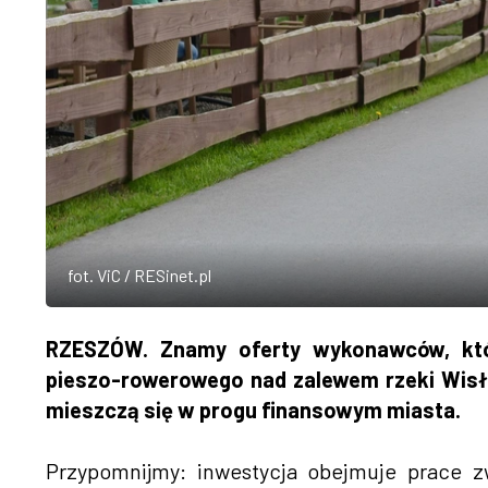
fot. ViC / RESinet.pl
RZESZÓW. Znamy oferty wykonawców, któr
pieszo-rowerowego nad zalewem rzeki Wisłok 
mieszczą się w progu finansowym miasta.
Przypomnijmy: inwestycja obejmuje prace 