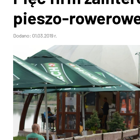
pieszo-rowerowe
Dodano:
01.03.2019 r.