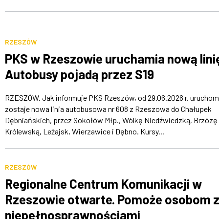
RZESZÓW
PKS w Rzeszowie uruchamia nową lini
Autobusy pojadą przez S19
RZESZÓW. Jak informuje PKS Rzeszów, od 29.06.2026 r. uruchom
zostaje nowa linia autobusowa nr 608 z Rzeszowa do Chałupek
Dębniańskich, przez Sokołów Młp., Wólkę Niedźwiedzką, Brzózę
Królewską, Leżajsk, Wierzawice i Dębno. Kursy...
RZESZÓW
Regionalne Centrum Komunikacji w
Rzeszowie otwarte. Pomoże osobom 
niepełnosprawnościami