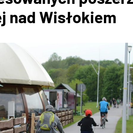
j nad Wisłokiem