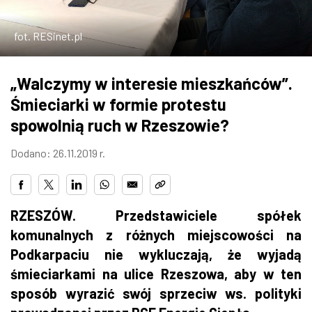
ZDJĘCIA
fot. RESinet.pl
W RZESZOWIE
„Walczymy w interesie mieszkańców”.
Śmieciarki w formie protestu
spowolnią ruch w Rzeszowie?
Dodano: 26.11.2019 r.
RZESZÓW. Przedstawiciele spółek
komunalnych z różnych miejscowości na
Podkarpaciu nie wykluczają, że wyjadą
śmieciarkami na ulice Rzeszowa, aby w ten
sposób wyrazić swój sprzeciw ws. polityki