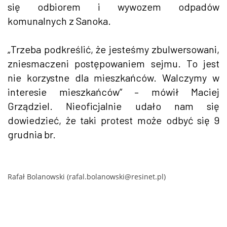
się odbiorem i wywozem odpadów
komunalnych z Sanoka.
„Trzeba podkreślić, że jesteśmy zbulwersowani,
zniesmaczeni postępowaniem sejmu. To jest
nie korzystne dla mieszkańców. Walczymy w
interesie mieszkańców” – mówił Maciej
Grządziel. Nieoficjalnie udało nam się
dowiedzieć, że taki protest może odbyć się 9
grudnia br.
Rafał Bolanowski (rafal.bolanowski@resinet.pl)