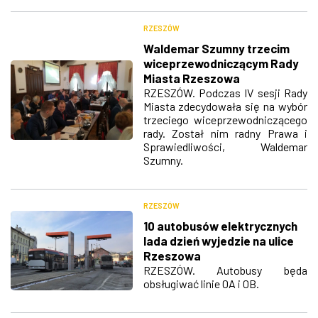
RZESZÓW
Waldemar Szumny trzecim
wiceprzewodniczącym Rady
Miasta Rzeszowa
RZESZÓW. Podczas IV sesji Rady
Miasta zdecydowała się na wybór
trzeciego wiceprzewodniczącego
rady. Został nim radny Prawa i
Sprawiedliwości, Waldemar
Szumny.
RZESZÓW
10 autobusów elektrycznych
lada dzień wyjedzie na ulice
Rzeszowa
RZESZÓW. Autobusy będa
obsługiwać linie 0A i 0B.