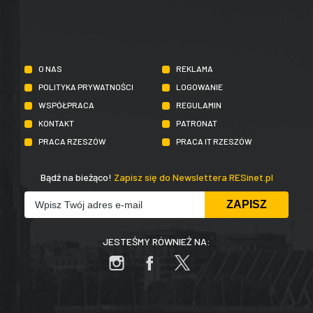
O NAS
REKLAMA
POLITYKA PRYWATNOŚCI
LOGOWANIE
WSPÓŁPRACA
REGULAMIN
KONTAKT
PATRONAT
PRACA RZESZÓW
PRACA IT RZESZÓW
Bądź na bieżąco!
Zapisz się do Newslettera RESinet.pl
JESTEŚMY RÓWNIEŻ NA: