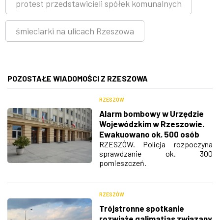
protest przedstawicieli spółek komunalnych
śmieciarki na ulicach Rzeszowa
POZOSTAŁE WIADOMOŚCI Z RZESZOWA
RZESZÓW
Alarm bombowy w Urzędzie
Wojewódzkim w Rzeszowie.
Ewakuowano ok. 500 osób
RZESZÓW. Policja rozpoczyna
sprawdzanie ok. 300
pomieszczeń.
RZESZÓW
Trójstronne spotkanie
rozwiąże galimatias związany