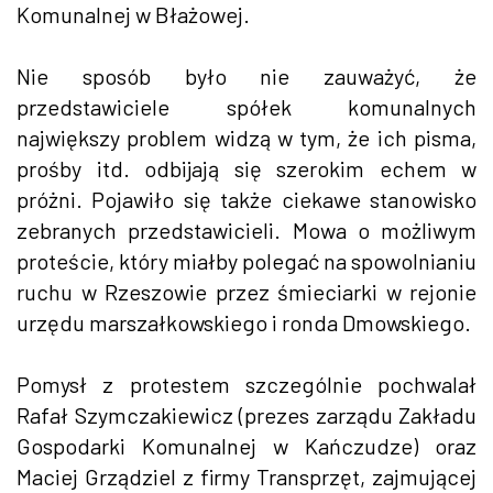
Komunalnej w Błażowej.
Nie sposób było nie zauważyć, że
przedstawiciele spółek komunalnych
największy problem widzą w tym, że ich pisma,
prośby itd. odbijają się szerokim echem w
próżni. Pojawiło się także ciekawe stanowisko
zebranych przedstawicieli. Mowa o możliwym
proteście, który miałby polegać na spowolnianiu
ruchu w Rzeszowie przez śmieciarki w rejonie
urzędu marszałkowskiego i ronda Dmowskiego.
Pomysł z protestem szczególnie pochwalał
Rafał Szymczakiewicz (prezes zarządu Zakładu
Gospodarki Komunalnej w Kańczudze) oraz
Maciej Grządziel z firmy Transprzęt, zajmującej