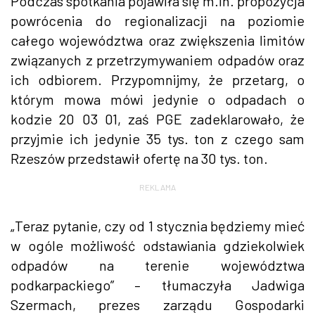
Podczas spotkania pojawiła się m.in. propozycja
powrócenia do regionalizacji na poziomie
całego województwa oraz zwiększenia limitów
związanych z przetrzymywaniem odpadów oraz
ich odbiorem. Przypomnijmy, że przetarg, o
którym mowa mówi jedynie o odpadach o
kodzie 20 03 01, zaś PGE zadeklarowało, że
przyjmie ich jedynie 35 tys. ton z czego sam
Rzeszów przedstawił ofertę na 30 tys. ton.
REKLAMA
„Teraz pytanie, czy od 1 stycznia będziemy mieć
w ogóle możliwość odstawiania gdziekolwiek
odpadów na terenie województwa
podkarpackiego” – tłumaczyła Jadwiga
Szermach, prezes zarządu Gospodarki