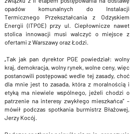
związku z II etapem postępowania na dostawę
opadów komunalnych do Instalacji
Termicznego Przekształcania z Odzyskiem
Energii (ITPOE) przy ul. Ciepłownicze nawet
stolica innowacji musi walczyć o miejsce z
ofertami z Warszawy oraz Łodzi.
„Tak jak pan dyrektor PGE powiedział: wolny
kraj, demokracja, wolny rynek, wolne ceny, więc
postanowili postępować wedle tej zasady, choć
dla mnie jest to zasada, która z moralnością i
etyką ma niewiele wspólnego, jeżeli chodzi o
patrzenie na interesy zwykłego mieszkańca” –
mówił podczas spotkania burmistrz Błażowej,
Jerzy Kocój.