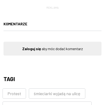
REKLAMA
KOMENTARZE
Zaloguj się
aby móc dodać komentarz
TAGI
Protest
śmieciarki wyjadą na ulicę