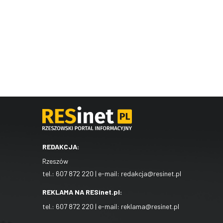
REDAKCJA:
Rzeszów
tel.:
607 872 220
| e-mail:
redakcja@resinet.pl
REKLAMA NA RESinet.pl:
tel.:
607 872 220
| e-mail:
reklama@resinet.pl