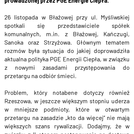
prowadzonej przez PGE Energie Ciepła.
26 listopada w Błażowej przy ul. Myśliwskiej
spotkali się przedstawiciele spółek
komunalnych, m.in. z Błażowej, Kańczugi,
Sanoka oraz Strzyżowa. Głównym tematem
rozmów była sytuacja do jakiej doprowadziła
aktualna polityka PGE Energii Ciepła, w związku
z nowymi zasadami przystępowania do
przetargu na odbiór śmieci.
Problem, który notabene dotyczy również
Rzeszowa, w jeszcze większym stopniu uderza
w mniejsze podmioty, które w otwartym
przetargu na zasadzie „kto da więcej” nie mają
większych szans rywalizacji. Dodajmy, że w