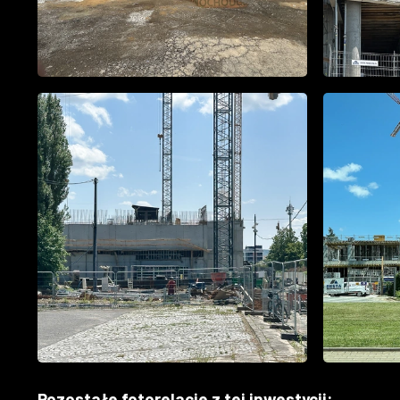
Pozostałe fotorelacje z tej inwestycji: