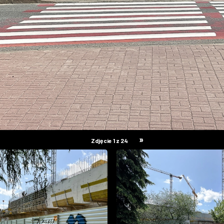
»
Zdjęcie 1 z 24