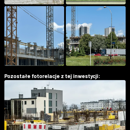
Pozostałe fotorelacje z tej inwestycji: