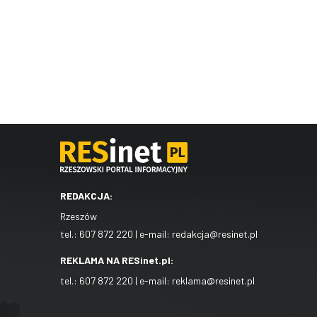
REDAKCJA:
Rzeszów
tel.:
607 872 220
| e-mail:
redakcja@resinet.pl
REKLAMA NA RESinet.pl:
tel.:
607 872 220
| e-mail:
reklama@resinet.pl