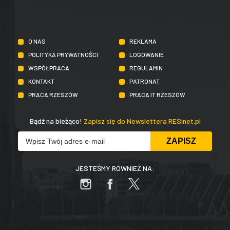
O NAS
REKLAMA
POLITYKA PRYWATNOŚCI
LOGOWANIE
WSPÓŁPRACA
REGULAMIN
KONTAKT
PATRONAT
PRACA RZESZÓW
PRACA IT RZESZÓW
Bądź na bieżąco!
Zapisz się do Newslettera RESinet.pl
JESTEŚMY RÓWNIEŻ NA: