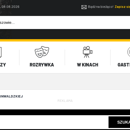
, 08.08.2026
Bądź na bieżąco!
Zapisz s
EZY
ROZRYWKA
W KINACH
GAST
RUNWALDZKIEJ
REKLAMA