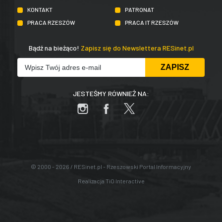
KONTAKT
PATRONAT
PRACA RZESZÓW
PRACA IT RZESZÓW
Bądź na bieżąco!
Zapisz się do Newslettera RESinet.pl
JESTEŚMY RÓWNIEŻ NA:
© 2000 - 2026 / RESinet.pl - Rzeszowski Portal Informacyjny
Realizacja
TiO Interactive