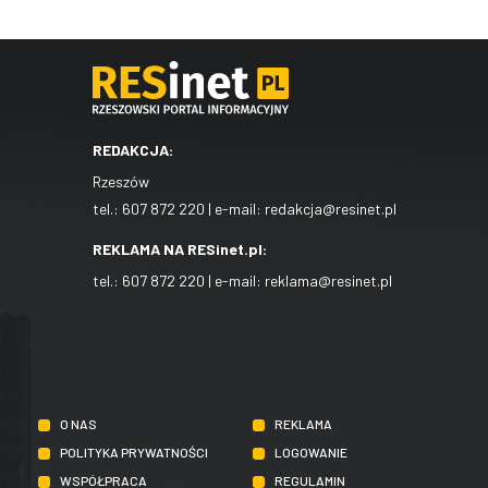
REDAKCJA:
Rzeszów
tel.:
607 872 220
| e-mail:
redakcja@resinet.pl
REKLAMA NA RESinet.pl:
tel.:
607 872 220
| e-mail:
reklama@resinet.pl
O NAS
REKLAMA
POLITYKA PRYWATNOŚCI
LOGOWANIE
WSPÓŁPRACA
REGULAMIN