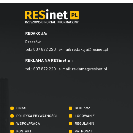
REDAKCJA:
Rzeszów
tel.:
607 872 220
| e-mail:
redakcja@resinet.pl
REKLAMA NA RESinet.pl:
tel.:
607 872 220
| e-mail:
reklama@resinet.pl
O NAS
REKLAMA
POLITYKA PRYWATNOŚCI
LOGOWANIE
WSPÓŁPRACA
REGULAMIN
KONTAKT
PATRONAT