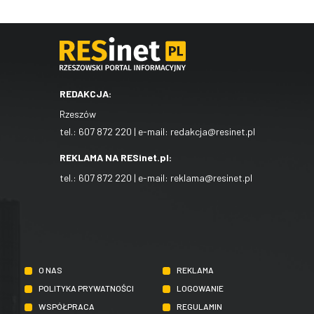
REDAKCJA:
Rzeszów
tel.:
607 872 220
| e-mail:
redakcja@resinet.pl
REKLAMA NA RESinet.pl:
tel.:
607 872 220
| e-mail:
reklama@resinet.pl
O NAS
REKLAMA
POLITYKA PRYWATNOŚCI
LOGOWANIE
WSPÓŁPRACA
REGULAMIN