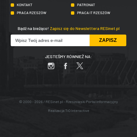
KONTAKT
PATRONAT
PRACA RZESZÓW
PRACA IT RZESZÓW
Bądź na bieżąco!
Zapisz się do Newslettera RESinet.pl
JESTEŚMY RÓWNIEŻ NA:
© 2000 - 2026 / RESinet.pl - Rzeszowski Portal Informacyjny
Realizacja
TiO Interactive