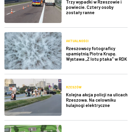
Trzy wypadki w Rzeszowie i
powiecie. Cztery osoby
zostały ranne
AKTUALNOŚCI
Rzeszowscy fotograficy
upamiętnią Piotra Krupę.
Wystawa „Z lotu ptaka" w RDK
RZESZÓW
Kolejna akcja policji na ulicach
Rzeszowa. Na celowniku
hulajnogi elektryczne