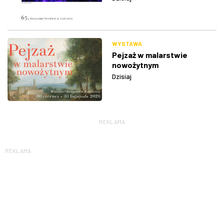
WYSTAWA
Pejzaż w malarstwie
nowożytnym
Dzisiaj
REKLAMA
REKLAMA