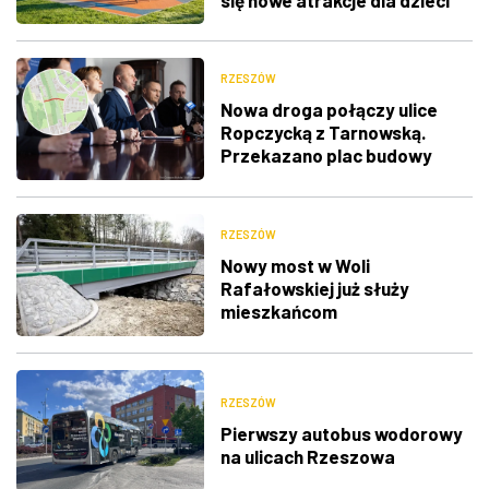
RZESZÓW
Nowa droga połączy ulice
Ropczycką z Tarnowską.
Przekazano plac budowy
RZESZÓW
Nowy most w Woli
Rafałowskiej już służy
mieszkańcom
RZESZÓW
Pierwszy autobus wodorowy
na ulicach Rzeszowa