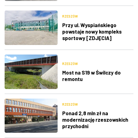
RZESZÓW
Przy ul. Wyspiańskiego
powstaje nowy kompleks
sportowy [ZDJĘCIA]
RZESZÓW
Most na S19 w Świlczy do
remontu
RZESZÓW
Ponad 2,8 mln zł na
modernizację rzeszowskich
przychodni