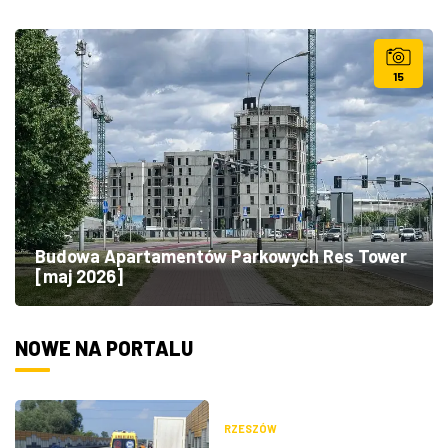
15
Budowa Apartamentów Parkowych Res Tower
[maj 2026]
NOWE NA PORTALU
RZESZÓW