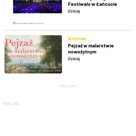
Festiwalu w Łańcucie
Dzisiaj
WYSTAWA
Pejzaż w malarstwie
nowożytnym
Dzisiaj
REKLAMA
REKLAMA