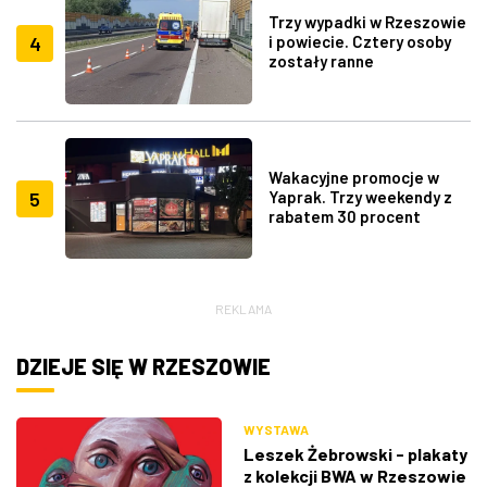
Trzy wypadki w Rzeszowie
4
i powiecie. Cztery osoby
zostały ranne
Wakacyjne promocje w
5
Yaprak. Trzy weekendy z
rabatem 30 procent
REKLAMA
DZIEJE SIĘ W RZESZOWIE
WYSTAWA
Leszek Żebrowski - plakaty
z kolekcji BWA w Rzeszowie