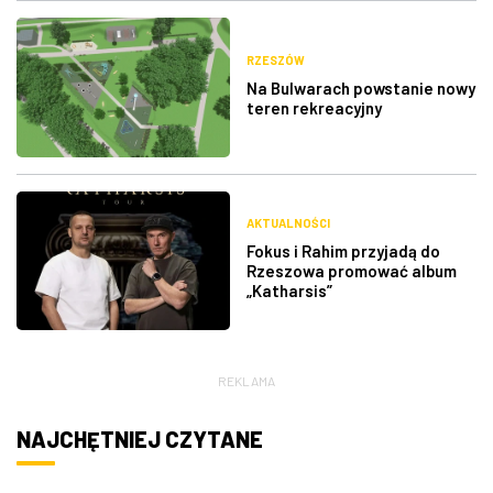
RZESZÓW
Na Bulwarach powstanie nowy
teren rekreacyjny
AKTUALNOŚCI
Fokus i Rahim przyjadą do
Rzeszowa promować album
„Katharsis”
REKLAMA
NAJCHĘTNIEJ CZYTANE