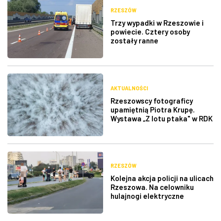
RZESZÓW
Trzy wypadki w Rzeszowie i
powiecie. Cztery osoby
zostały ranne
AKTUALNOŚCI
Rzeszowscy fotograficy
upamiętnią Piotra Krupę.
Wystawa „Z lotu ptaka" w RDK
RZESZÓW
Kolejna akcja policji na ulicach
Rzeszowa. Na celowniku
hulajnogi elektryczne