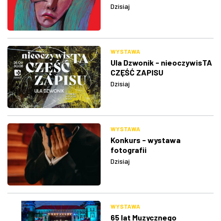
Dzisiaj
WYSTAWA
Ula Dzwonik - nieoczywisTA
CZĘŚĆ ZAPISU
Dzisiaj
WYSTAWA
Konkurs - wystawa
fotografii
Dzisiaj
WYSTAWA
65 lat Muzycznego