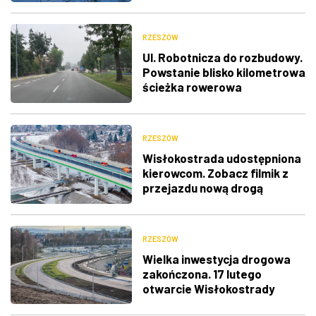
RZESZÓW
Ul. Robotnicza do rozbudowy.
Powstanie blisko kilometrowa
ścieżka rowerowa
RZESZÓW
Wisłokostrada udostępniona
kierowcom. Zobacz filmik z
przejazdu nową drogą
RZESZÓW
Wielka inwestycja drogowa
zakończona. 17 lutego
otwarcie Wisłokostrady