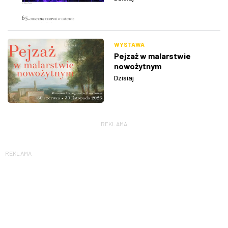
WYSTAWA
Pejzaż w malarstwie
nowożytnym
Dzisiaj
REKLAMA
REKLAMA