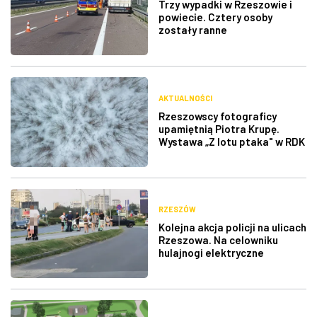
Trzy wypadki w Rzeszowie i
powiecie. Cztery osoby
zostały ranne
AKTUALNOŚCI
Rzeszowscy fotograficy
upamiętnią Piotra Krupę.
Wystawa „Z lotu ptaka" w RDK
RZESZÓW
Kolejna akcja policji na ulicach
Rzeszowa. Na celowniku
hulajnogi elektryczne