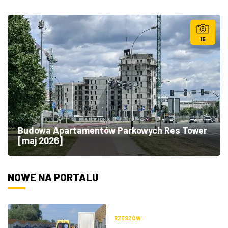
15
Budowa Apartamentów Parkowych Res Tower
[maj 2026]
NOWE NA PORTALU
RZESZÓW