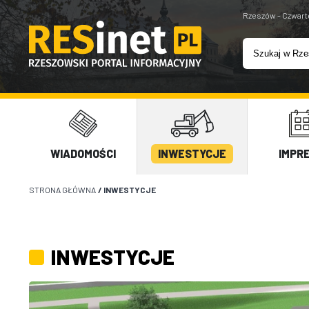
Rzeszów - Czwart
WIADOMOŚCI
INWESTYCJE
IMPR
STRONA GŁÓWNA
/
INWESTYCJE
INWESTYCJE