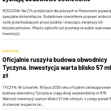
RZESZÓW. Na 274 przejściach dla pieszych w Rzeszowie pojawią
specjalne doświetlacze. Dodatkowe oświetlenie poprawi widocz
osób przechodzących przez jezdnię i znacząco zwiększy ich
bezpieczeństwo. Miasto ogłosiło już przetarg na wybór wykona
inwestycji.
RZESZÓW
Oficjalnie ruszyła budowa obwodnicy
Tyczyna. Inwestycja warta blisko 57 m
zł
TYCZYN. W czwartek, 16 lipca 2026 roku oficjalnie zainaugurowa
budowę obwodnicy Tyczyna w ciągu drogi wojewódzkiej nr 878.
Wartość inwestycji wynosi blisko 57 mln złotych, z czego ponad 1
zł stanowi wsparcie ze...