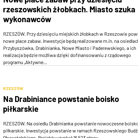
rzeszowskich żłobkach. Miasto szuka
wykonawców
RZESZÓW. Przy dziesięciu miejskich żłobkach w Rzeszowie pow
nowe place zabaw. Inwestycje będą realizowane m.in. na osiedlac
Przybyszówka, Drabinianka, Nowe Miasto i Paderewskiego, a ich
realizacja będzie możliwa dzięki dofinansowaniu z rządowego
programu „Aktywne...
RZESZÓW
Na Drabiniance powstanie boisko
piłkarskie
RZESZÓW. Na osiedlu Drabinianka powstanie nowoczesne boisk
piłkarskie. Inwestycja powstanie w ramach Rzeszowskiego Budż
Obywatelskiego. Projekty uzyskał 16 523 głosy.