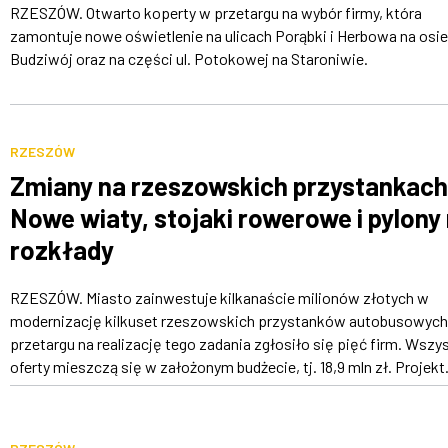
RZESZÓW. Otwarto koperty w przetargu na wybór firmy, która
zamontuje nowe oświetlenie na ulicach Porąbki i Herbowa na osie
Budziwój oraz na części ul. Potokowej na Staroniwie.
RZESZÓW
Zmiany na rzeszowskich przystankach
Nowe wiaty, stojaki rowerowe i pylony
rozkłady
RZESZÓW. Miasto zainwestuje kilkanaście milionów złotych w
modernizację kilkuset rzeszowskich przystanków autobusowych
przetargu na realizację tego zadania zgłosiło się pięć firm. Wszy
oferty mieszczą się w założonym budżecie, tj. 18,9 mln zł. Projekt.