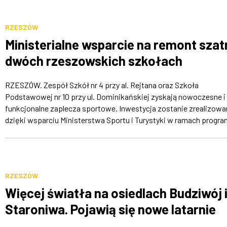
RZESZÓW
Ministerialne wsparcie na remont szat
dwóch rzeszowskich szkołach
RZESZÓW. Zespół Szkół nr 4 przy al. Rejtana oraz Szkoła
Podstawowej nr 10 przy ul. Dominikańskiej zyskają nowoczesne i
funkcjonalne zaplecza sportowe. Inwestycja zostanie zrealizowa
dzięki wsparciu Ministerstwa Sportu i Turystyki w ramach program
RZESZÓW
Więcej światła na osiedlach Budziwój 
Staroniwa. Pojawią się nowe latarnie