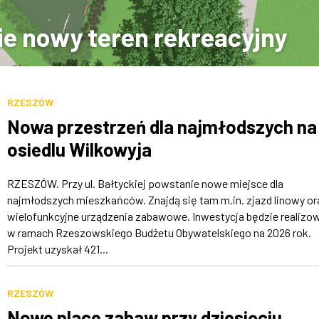
e nowy teren rekreacyjny
RZESZÓW
Nowa przestrzeń dla najmłodszych na
osiedlu Wilkowyja
RZESZÓW. Przy ul. Bałtyckiej powstanie nowe miejsce dla
najmłodszych mieszkańców. Znajdą się tam m.in. zjazd linowy or
wielofunkcyjne urządzenia zabawowe. Inwestycja będzie realizo
w ramach Rzeszowskiego Budżetu Obywatelskiego na 2026 rok.
Projekt uzyskał 421...
RZESZÓW
Nowe place zabaw przy dziesięciu