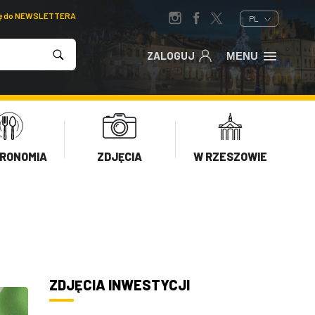
ię do NEWSLETTERA
PL
ZALOGUJ
MENU
RONOMIA
ZDJĘCIA
W RZESZOWIE
ZDJĘCIA INWESTYCJI