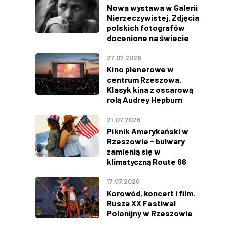
Nowa wystawa w Galerii
Nierzeczywistej. Zdjęcia
polskich fotografów
docenione na świecie
27.07.2026
Kino plenerowe w
centrum Rzeszowa.
Klasyk kina z oscarową
rolą Audrey Hepburn
21.07.2026
Piknik Amerykański w
Rzeszowie - bulwary
zamienią się w
klimatyczną Route 66
17.07.2026
Korowód, koncert i film.
Rusza XX Festiwal
Polonijny w Rzeszowie