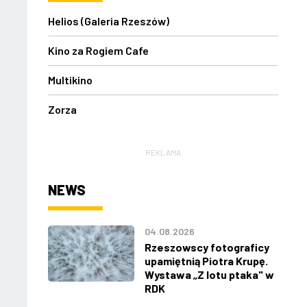
Helios (Galeria Rzeszów)
Kino za Rogiem Cafe
Multikino
Zorza
REKLAMA
NEWS
04.08.2026
Rzeszowscy fotograficy
upamiętnią Piotra Krupę.
Wystawa „Z lotu ptaka" w
RDK