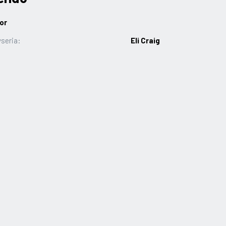
or
seria:
Eli Craig