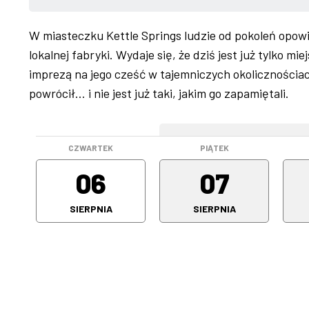
W miasteczku Kettle Springs ludzie od pokoleń opowi
lokalnej fabryki. Wydaje się, że dziś jest już tylko 
imprezą na jego cześć w tajemniczych okolicznościac
powrócił… i nie jest już taki, jakim go zapamiętali.
WEEKEND
CZWARTEK
PIĄTEK
06
07
SIERPNIA
SIERPNIA