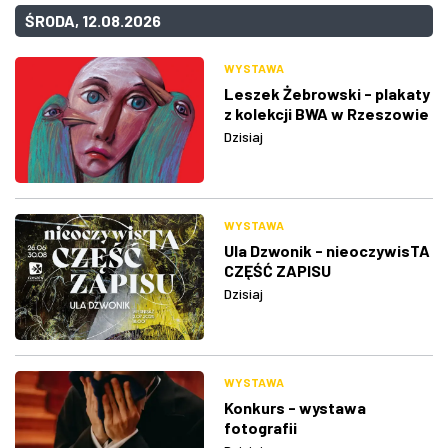
ŚRODA, 12.08.2026
WYSTAWA
Leszek Żebrowski - plakaty
z kolekcji BWA w Rzeszowie
Dzisiaj
WYSTAWA
Ula Dzwonik - nieoczywisTA
CZĘŚĆ ZAPISU
Dzisiaj
WYSTAWA
Konkurs - wystawa
fotografii