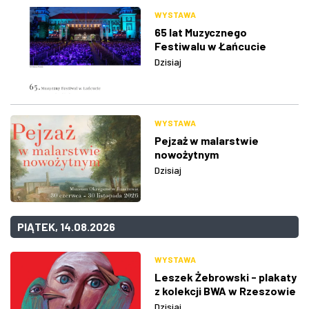
WYSTAWA
65 lat Muzycznego
Festiwalu w Łańcucie
Dzisiaj
WYSTAWA
Pejzaż w malarstwie
nowożytnym
Dzisiaj
PIĄTEK, 14.08.2026
WYSTAWA
Leszek Żebrowski - plakaty
z kolekcji BWA w Rzeszowie
Dzisiaj