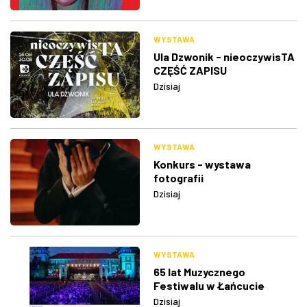
WYSTAWA
Ula Dzwonik - nieoczywisTA
CZĘŚĆ ZAPISU
Dzisiaj
WYSTAWA
Konkurs - wystawa
fotografii
Dzisiaj
WYSTAWA
65 lat Muzycznego
Festiwalu w Łańcucie
Dzisiaj