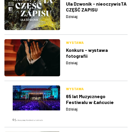
Ula Dzwonik - nieoczywisTA
CZĘŚĆ ZAPISU
Dzisiaj
WYSTAWA
Konkurs - wystawa
fotografii
Dzisiaj
WYSTAWA
65 lat Muzycznego
Festiwalu w Łańcucie
Dzisiaj