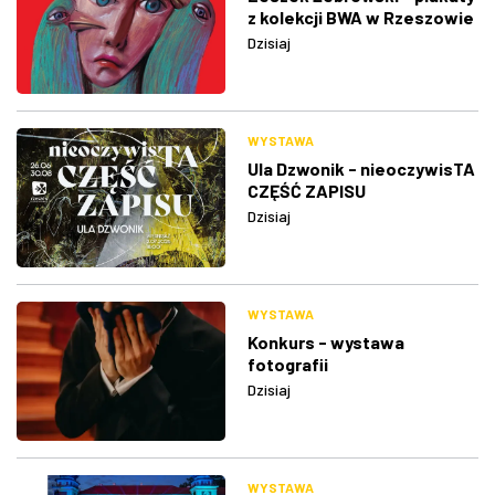
z kolekcji BWA w Rzeszowie
Dzisiaj
WYSTAWA
Ula Dzwonik - nieoczywisTA
CZĘŚĆ ZAPISU
Dzisiaj
WYSTAWA
Konkurs - wystawa
fotografii
Dzisiaj
WYSTAWA