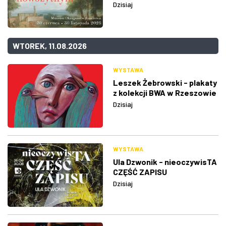
Dzisiaj
WTOREK, 11.08.2026
WYSTAWA
Leszek Żebrowski - plakaty
z kolekcji BWA w Rzeszowie
Dzisiaj
WYSTAWA
Ula Dzwonik - nieoczywisTA
CZĘŚĆ ZAPISU
Dzisiaj