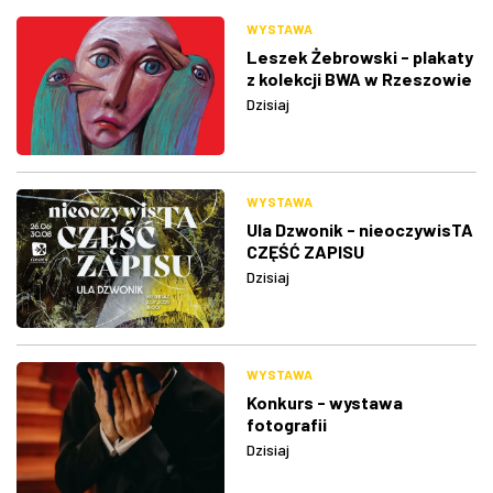
WYSTAWA
Leszek Żebrowski - plakaty
z kolekcji BWA w Rzeszowie
Dzisiaj
WYSTAWA
Ula Dzwonik - nieoczywisTA
CZĘŚĆ ZAPISU
Dzisiaj
WYSTAWA
Konkurs - wystawa
fotografii
Dzisiaj