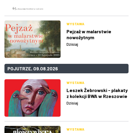
WYSTAWA
Pejzaż w malarstwie
nowożytnym
Dzisiaj
POJUTRZE, 09.08.2026
WYSTAWA
Leszek Żebrowski - plakaty
z kolekcji BWA w Rzeszowie
Dzisiaj
WYSTAWA