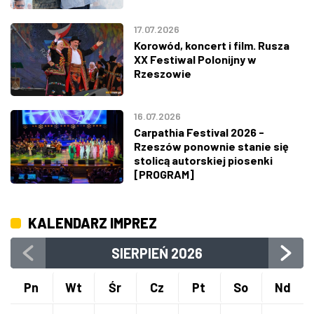
17.07.2026
Korowód, koncert i film. Rusza
XX Festiwal Polonijny w
Rzeszowie
16.07.2026
Carpathia Festival 2026 -
Rzeszów ponownie stanie się
stolicą autorskiej piosenki
[PROGRAM]
KALENDARZ IMPREZ
SIERPIEŃ
2026
Pn
Wt
Śr
Cz
Pt
So
Nd