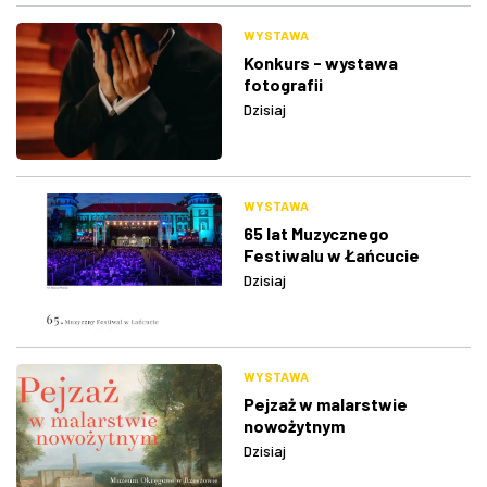
WYSTAWA
Konkurs - wystawa
fotografii
Dzisiaj
WYSTAWA
65 lat Muzycznego
Festiwalu w Łańcucie
Dzisiaj
WYSTAWA
Pejzaż w malarstwie
nowożytnym
Dzisiaj