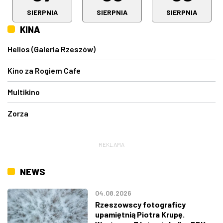
SIERPNIA
SIERPNIA
SIERPNIA
KINA
Helios (Galeria Rzeszów)
Kino za Rogiem Cafe
Multikino
Zorza
REKLAMA
NEWS
04.08.2026
Rzeszowscy fotograficy
upamiętnią Piotra Krupę.