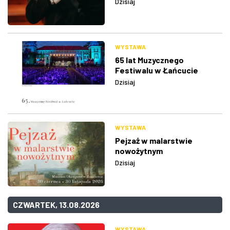
Dzisiaj
WYSTAWA
65 lat Muzycznego
Festiwalu w Łańcucie
Dzisiaj
WYSTAWA
Pejzaż w malarstwie
nowożytnym
Dzisiaj
CZWARTEK, 13.08.2026
WYSTAWA