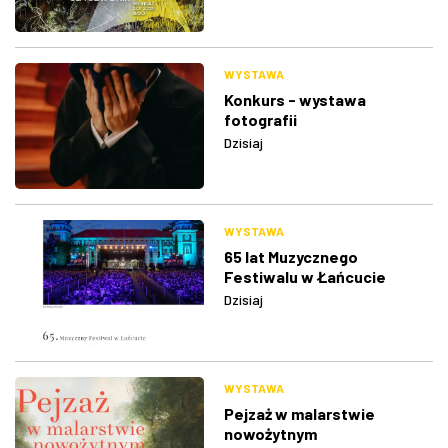
WYSTAWA
Konkurs - wystawa
fotografii
Dzisiaj
WYSTAWA
65 lat Muzycznego
Festiwalu w Łańcucie
Dzisiaj
WYSTAWA
Pejzaż w malarstwie
nowożytnym