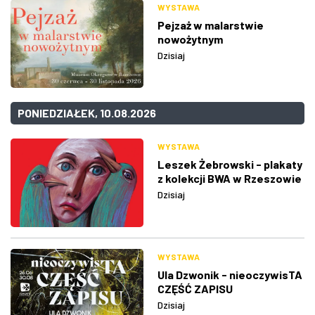
WYSTAWA
Pejzaż w malarstwie
nowożytnym
Dzisiaj
PONIEDZIAŁEK, 10.08.2026
WYSTAWA
Leszek Żebrowski - plakaty
z kolekcji BWA w Rzeszowie
Dzisiaj
WYSTAWA
Ula Dzwonik - nieoczywisTA
CZĘŚĆ ZAPISU
Dzisiaj