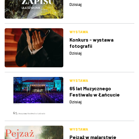
Dzisiaj
WYSTAWA
Konkurs - wystawa
fotografii
Dzisiaj
WYSTAWA
65 lat Muzycznego
Festiwalu w Łańcucie
Dzisiaj
WYSTAWA
Pejzaż w malarstwie