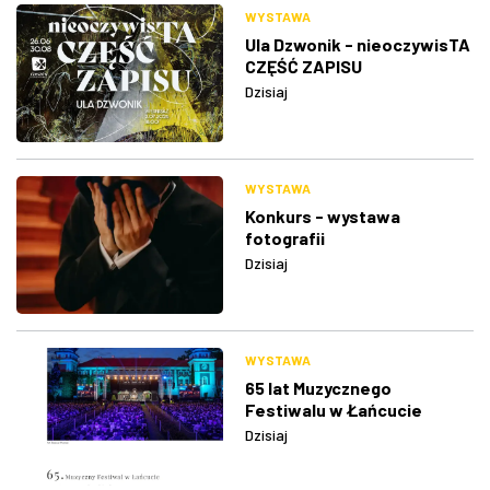
WYSTAWA
Ula Dzwonik - nieoczywisTA
CZĘŚĆ ZAPISU
Dzisiaj
WYSTAWA
Konkurs - wystawa
fotografii
Dzisiaj
WYSTAWA
65 lat Muzycznego
Festiwalu w Łańcucie
Dzisiaj