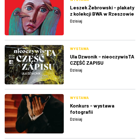
Leszek Żebrowski - plakaty
z kolekcji BWA w Rzeszowie
Dzisiaj
WYSTAWA
Ula Dzwonik - nieoczywisTA
CZĘŚĆ ZAPISU
Dzisiaj
WYSTAWA
Konkurs - wystawa
fotografii
Dzisiaj