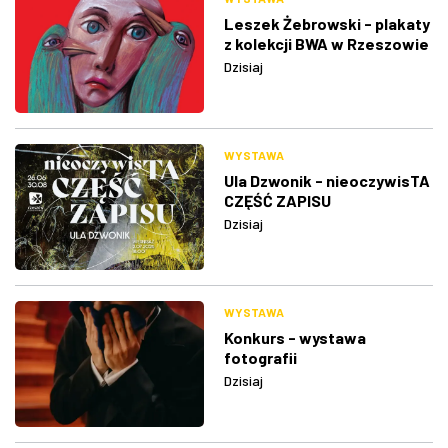
Leszek Żebrowski - plakaty
z kolekcji BWA w Rzeszowie
Dzisiaj
WYSTAWA
Ula Dzwonik - nieoczywisTA
CZĘŚĆ ZAPISU
Dzisiaj
WYSTAWA
Konkurs - wystawa
fotografii
Dzisiaj