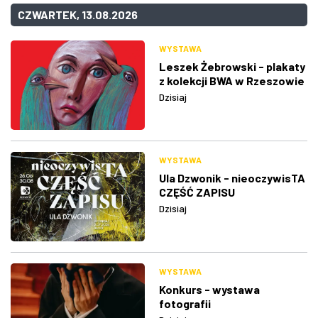
CZWARTEK, 13.08.2026
WYSTAWA
Leszek Żebrowski - plakaty
z kolekcji BWA w Rzeszowie
Dzisiaj
WYSTAWA
Ula Dzwonik - nieoczywisTA
CZĘŚĆ ZAPISU
Dzisiaj
WYSTAWA
Konkurs - wystawa
fotografii