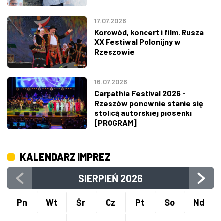
17.07.2026
Korowód, koncert i film. Rusza
XX Festiwal Polonijny w
Rzeszowie
16.07.2026
Carpathia Festival 2026 -
Rzeszów ponownie stanie się
stolicą autorskiej piosenki
[PROGRAM]
KALENDARZ IMPREZ
SIERPIEŃ
2026
Pn
Wt
Śr
Cz
Pt
So
Nd