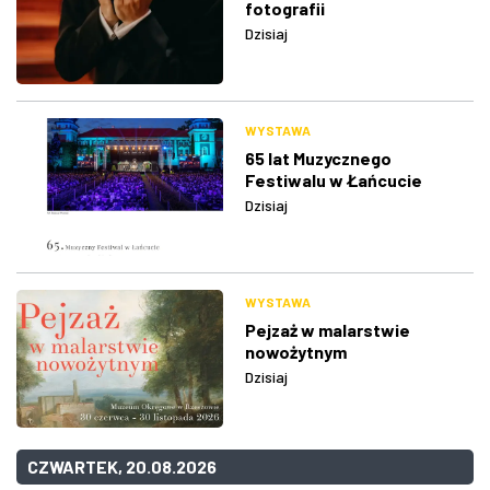
fotografii
Dzisiaj
WYSTAWA
65 lat Muzycznego
Festiwalu w Łańcucie
Dzisiaj
WYSTAWA
Pejzaż w malarstwie
nowożytnym
Dzisiaj
CZWARTEK, 20.08.2026