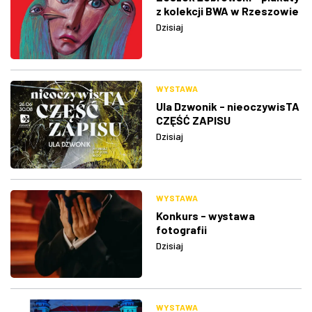
z kolekcji BWA w Rzeszowie
Dzisiaj
WYSTAWA
Ula Dzwonik - nieoczywisTA
CZĘŚĆ ZAPISU
Dzisiaj
WYSTAWA
Konkurs - wystawa
fotografii
Dzisiaj
WYSTAWA