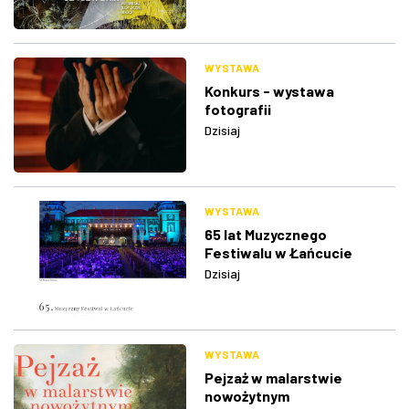
WYSTAWA
Konkurs - wystawa
fotografii
Dzisiaj
WYSTAWA
65 lat Muzycznego
Festiwalu w Łańcucie
Dzisiaj
WYSTAWA
Pejzaż w malarstwie
nowożytnym