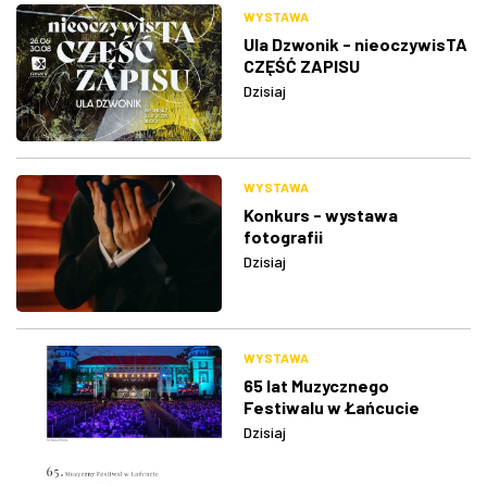
WYSTAWA
Ula Dzwonik - nieoczywisTA
CZĘŚĆ ZAPISU
Dzisiaj
WYSTAWA
Konkurs - wystawa
fotografii
Dzisiaj
WYSTAWA
65 lat Muzycznego
Festiwalu w Łańcucie
Dzisiaj