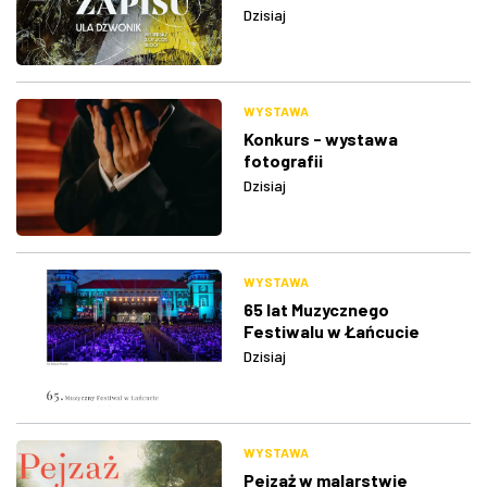
Dzisiaj
WYSTAWA
Konkurs - wystawa
fotografii
Dzisiaj
WYSTAWA
65 lat Muzycznego
Festiwalu w Łańcucie
Dzisiaj
WYSTAWA
Pejzaż w malarstwie