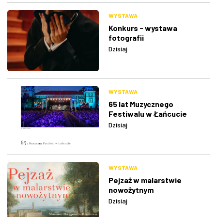
WYSTAWA
Konkurs - wystawa
fotografii
Dzisiaj
WYSTAWA
65 lat Muzycznego
Festiwalu w Łańcucie
Dzisiaj
WYSTAWA
Pejzaż w malarstwie
nowożytnym
Dzisiaj