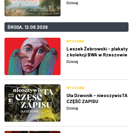
Dzisiaj
ŚRODA, 12.08.2026
WYSTAWA
Leszek Żebrowski - plakaty
z kolekcji BWA w Rzeszowie
Dzisiaj
WYSTAWA
Ula Dzwonik - nieoczywisTA
CZĘŚĆ ZAPISU
Dzisiaj