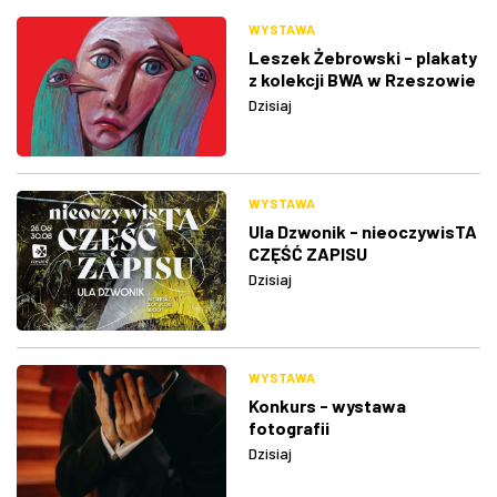
WYSTAWA
Leszek Żebrowski - plakaty
z kolekcji BWA w Rzeszowie
Dzisiaj
WYSTAWA
Ula Dzwonik - nieoczywisTA
CZĘŚĆ ZAPISU
Dzisiaj
WYSTAWA
Konkurs - wystawa
fotografii
Dzisiaj