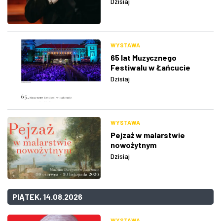
Dzisiaj
WYSTAWA
65 lat Muzycznego
Festiwalu w Łańcucie
Dzisiaj
WYSTAWA
Pejzaż w malarstwie
nowożytnym
Dzisiaj
PIĄTEK, 14.08.2026
WYSTAWA