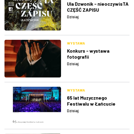
Ula Dzwonik - nieoczywisTA
CZĘŚĆ ZAPISU
Dzisiaj
WYSTAWA
Konkurs - wystawa
fotografii
Dzisiaj
WYSTAWA
65 lat Muzycznego
Festiwalu w Łańcucie
Dzisiaj