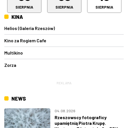
SIERPNIA
SIERPNIA
SIERPNIA
KINA
Helios (Galeria Rzeszów)
Kino za Rogiem Cafe
Multikino
Zorza
REKLAMA
NEWS
04.08.2026
Rzeszowscy fotograficy
upamiętnią Piotra Krupę.