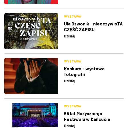
WYSTAWA
Ula Dzwonik - nieoczywisTA
CZĘŚĆ ZAPISU
Dzisiaj
WYSTAWA
Konkurs - wystawa
fotografii
Dzisiaj
WYSTAWA
65 lat Muzycznego
Festiwalu w Łańcucie
Dzisiaj