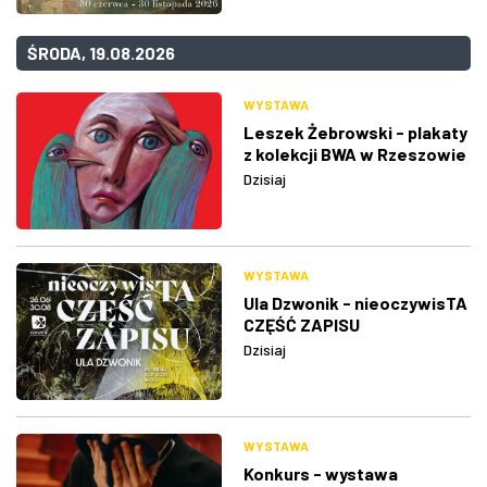
ŚRODA, 19.08.2026
WYSTAWA
Leszek Żebrowski - plakaty
z kolekcji BWA w Rzeszowie
Dzisiaj
WYSTAWA
Ula Dzwonik - nieoczywisTA
CZĘŚĆ ZAPISU
Dzisiaj
WYSTAWA
Konkurs - wystawa