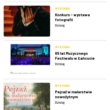
WYSTAWA
Konkurs - wystawa
fotografii
Dzisiaj
WYSTAWA
65 lat Muzycznego
Festiwalu w Łańcucie
Dzisiaj
WYSTAWA
Pejzaż w malarstwie
nowożytnym
Dzisiaj