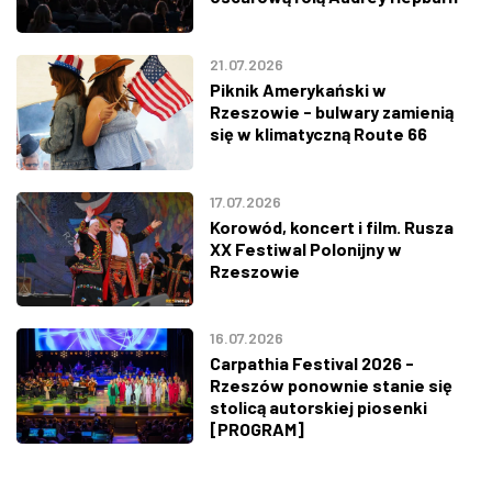
21.07.2026
Piknik Amerykański w
Rzeszowie - bulwary zamienią
się w klimatyczną Route 66
17.07.2026
Korowód, koncert i film. Rusza
XX Festiwal Polonijny w
Rzeszowie
16.07.2026
Carpathia Festival 2026 -
Rzeszów ponownie stanie się
stolicą autorskiej piosenki
[PROGRAM]