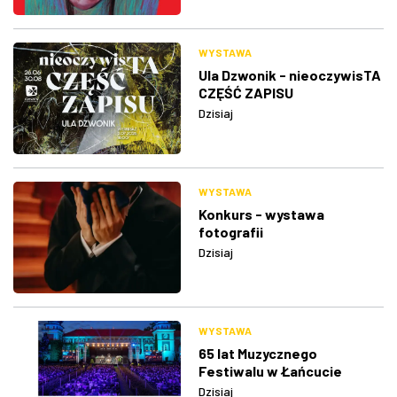
WYSTAWA
Ula Dzwonik - nieoczywisTA
CZĘŚĆ ZAPISU
Dzisiaj
WYSTAWA
Konkurs - wystawa
fotografii
Dzisiaj
WYSTAWA
65 lat Muzycznego
Festiwalu w Łańcucie
Dzisiaj