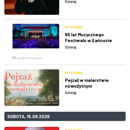
Dzisiaj
WYSTAWA
65 lat Muzycznego
Festiwalu w Łańcucie
Dzisiaj
WYSTAWA
Pejzaż w malarstwie
nowożytnym
Dzisiaj
SOBOTA, 15.08.2026