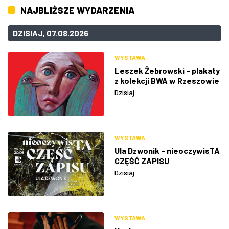
NAJBLIŻSZE WYDARZENIA
DZISIAJ, 07.08.2026
WYSTAWA
Leszek Żebrowski - plakaty
z kolekcji BWA w Rzeszowie
Dzisiaj
WYSTAWA
Ula Dzwonik - nieoczywisTA
CZĘŚĆ ZAPISU
Dzisiaj
WYSTAWA