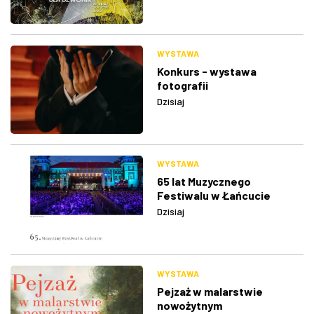
WYSTAWA
Konkurs - wystawa
fotografii
Dzisiaj
WYSTAWA
65 lat Muzycznego
Festiwalu w Łańcucie
Dzisiaj
WYSTAWA
Pejzaż w malarstwie
nowożytnym