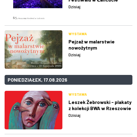
Dzisiaj
WYSTAWA
Pejzaż w malarstwie
nowożytnym
Dzisiaj
PONIEDZIAŁEK, 17.08.2026
WYSTAWA
Leszek Żebrowski - plakaty
z kolekcji BWA w Rzeszowie
Dzisiaj