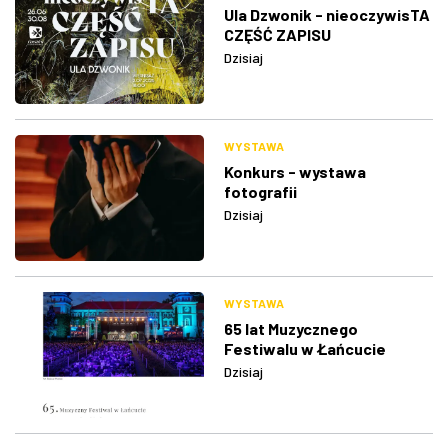
Ula Dzwonik - nieoczywisTA
CZĘŚĆ ZAPISU
Dzisiaj
WYSTAWA
Konkurs - wystawa
fotografii
Dzisiaj
WYSTAWA
65 lat Muzycznego
Festiwalu w Łańcucie
Dzisiaj