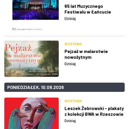
65 lat Muzycznego
Festiwalu w Łańcucie
Dzisiaj
WYSTAWA
Pejzaż w malarstwie
nowożytnym
Dzisiaj
PONIEDZIAŁEK, 10.08.2026
WYSTAWA
Leszek Żebrowski - plakaty
z kolekcji BWA w Rzeszowie
Dzisiaj