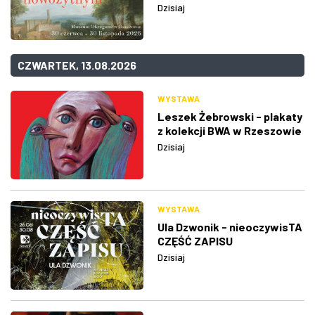
Dzisiaj
CZWARTEK, 13.08.2026
WYSTAWA
Leszek Żebrowski - plakaty
z kolekcji BWA w Rzeszowie
Dzisiaj
WYSTAWA
Ula Dzwonik - nieoczywisTA
CZĘŚĆ ZAPISU
Dzisiaj