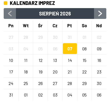
KALENDARZ IMPREZ
SIERPIEŃ
2026
Pn
Wt
Śr
Cz
Pt
So
Nd
27
28
29
30
31
01
02
03
04
05
06
07
08
09
10
11
12
13
14
15
16
17
18
19
20
21
22
23
24
25
26
27
28
29
30
31
01
02
03
04
05
06