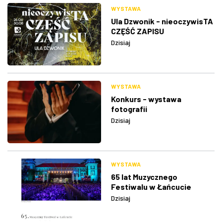
WYSTAWA
Ula Dzwonik - nieoczywisTA
CZĘŚĆ ZAPISU
Dzisiaj
WYSTAWA
Konkurs - wystawa
fotografii
Dzisiaj
WYSTAWA
65 lat Muzycznego
Festiwalu w Łańcucie
Dzisiaj