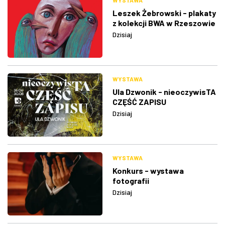
WYSTAWA
Leszek Żebrowski - plakaty
z kolekcji BWA w Rzeszowie
Dzisiaj
WYSTAWA
Ula Dzwonik - nieoczywisTA
CZĘŚĆ ZAPISU
Dzisiaj
WYSTAWA
Konkurs - wystawa
fotografii
Dzisiaj