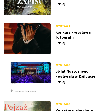
Dzisiaj
WYSTAWA
Konkurs - wystawa
fotografii
Dzisiaj
WYSTAWA
65 lat Muzycznego
Festiwalu w Łańcucie
Dzisiaj
WYSTAWA
Pejzaż w malarstwie