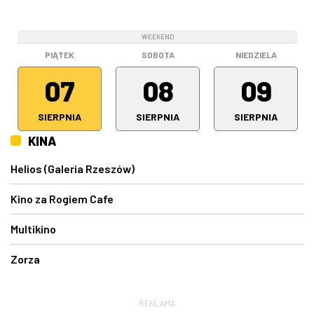
WEEKEND
WEEKEND
WEEKEND
PIĄTEK
SOBOTA
NIEDZIELA
07
08
09
SIERPNIA
SIERPNIA
SIERPNIA
KINA
Helios (Galeria Rzeszów)
Kino za Rogiem Cafe
Multikino
Zorza
REKLAMA