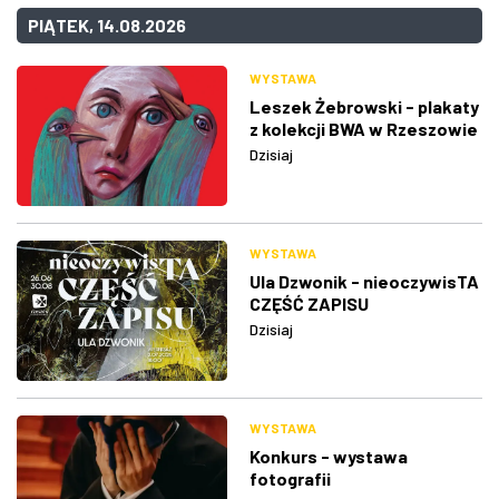
PIĄTEK, 14.08.2026
WYSTAWA
Leszek Żebrowski - plakaty
z kolekcji BWA w Rzeszowie
Dzisiaj
WYSTAWA
Ula Dzwonik - nieoczywisTA
CZĘŚĆ ZAPISU
Dzisiaj
WYSTAWA
Konkurs - wystawa
fotografii