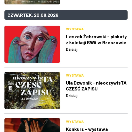
CZWARTEK, 20.08.2026
WYSTAWA
Leszek Żebrowski - plakaty
z kolekcji BWA w Rzeszowie
Dzisiaj
WYSTAWA
Ula Dzwonik - nieoczywisTA
CZĘŚĆ ZAPISU
Dzisiaj
WYSTAWA
Konkurs - wystawa