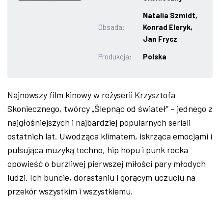
ZDJĘCIA
Natalia Szmidt,
Obsada:
Konrad Eleryk,
Jan Frycz
W RZESZOWIE
Produkcja:
Polska
Najnowszy film kinowy w reżyserii Krzysztofa
Skoniecznego, twórcy „Ślepnąc od świateł” – jednego z
najgłośniejszych i najbardziej popularnych seriali
ostatnich lat. Uwodząca klimatem, iskrząca emocjami i
pulsująca muzyką techno, hip hopu i punk rocka
opowieść o burzliwej pierwszej miłości pary młodych
ludzi. Ich buncie, dorastaniu i gorącym uczuciu na
przekór wszystkim i wszystkiemu.