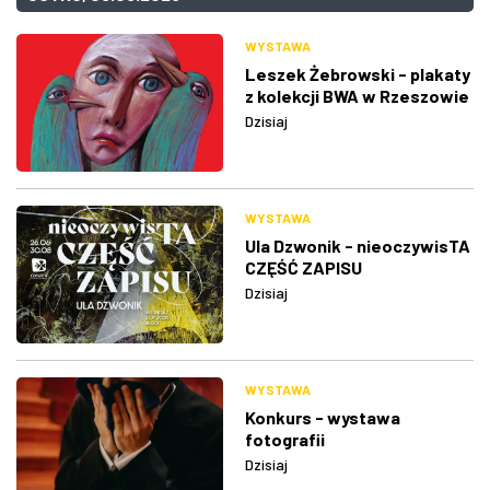
WYSTAWA
Leszek Żebrowski - plakaty
z kolekcji BWA w Rzeszowie
Dzisiaj
WYSTAWA
Ula Dzwonik - nieoczywisTA
CZĘŚĆ ZAPISU
Dzisiaj
WYSTAWA
Konkurs - wystawa
fotografii
Dzisiaj