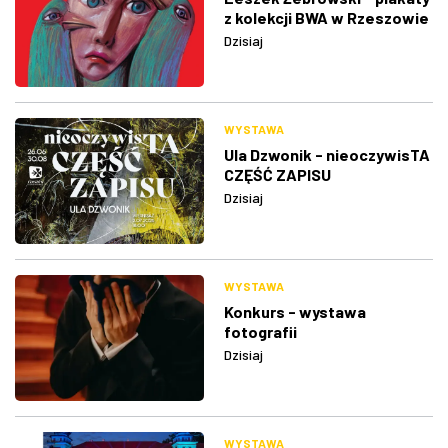
z kolekcji BWA w Rzeszowie
Dzisiaj
WYSTAWA
Ula Dzwonik - nieoczywisTA
CZĘŚĆ ZAPISU
Dzisiaj
WYSTAWA
Konkurs - wystawa
fotografii
Dzisiaj
WYSTAWA