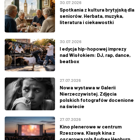
30.07.2026
Spotkania z kultura brytyjską dla
seniorów. Herbata, muzyka,
literatura i ciekawostki
30.07.2026
I edycja hip-hopowej imprezy
nad Wisłokiem: DJ, rap, dance,
beatbox
27.07.2026
Nowa wystawa w Galerii
Nierzeczywistej. Zdjęcia
polskich fotografów docenione
na świecie
27.07.2026
Kino plenerowe w centrum
Rzeszowa. Klasyk kina z
oscarową rolą Audrey Hepburn