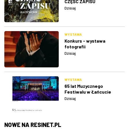
CZĘŚĆ ZAPISU
Dzisiaj
WYSTAWA
Konkurs - wystawa
fotografii
Dzisiaj
WYSTAWA
65 lat Muzycznego
Festiwalu w Łańcucie
Dzisiaj
NOWE NA RESINET.PL