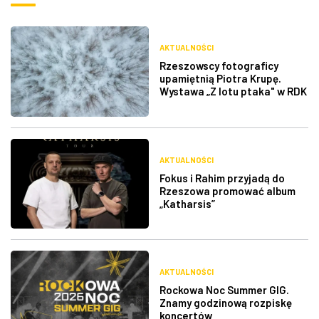
AKTUALNOŚCI
Rzeszowscy fotograficy
upamiętnią Piotra Krupę.
Wystawa „Z lotu ptaka" w RDK
AKTUALNOŚCI
Fokus i Rahim przyjadą do
Rzeszowa promować album
„Katharsis”
AKTUALNOŚCI
Rockowa Noc Summer GIG.
Znamy godzinową rozpiskę
koncertów