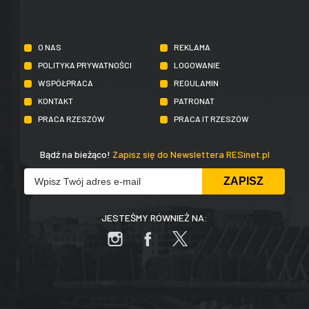
O NAS
REKLAMA
POLITYKA PRYWATNOŚCI
LOGOWANIE
WSPÓŁPRACA
REGULAMIN
KONTAKT
PATRONAT
PRACA RZESZÓW
PRACA IT RZESZÓW
Bądź na bieżąco!
Zapisz się do Newslettera RESinet.pl
JESTEŚMY RÓWNIEŻ NA: