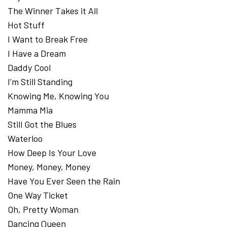
The Winner Takes it All
Hot Stuff
I Want to Break Free
I Have a Dream
Daddy Cool
I'm Still Standing
Knowing Me, Knowing You
Mamma Mia
Still Got the Blues
Waterloo
How Deep Is Your Love
Money, Money, Money
Have You Ever Seen the Rain
One Way Ticket
Oh, Pretty Woman
Dancing Queen