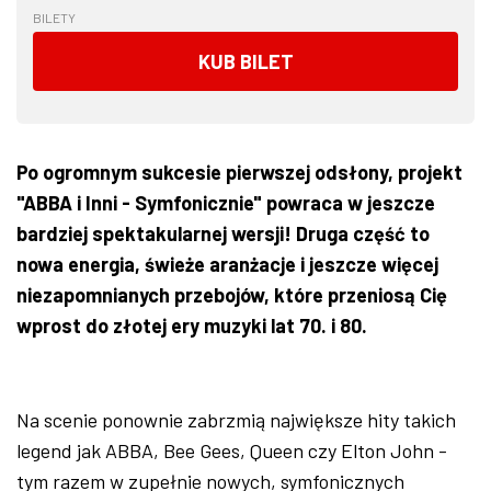
BILETY
KUB BILET
Po ogromnym sukcesie pierwszej odsłony, projekt
"ABBA i Inni - Symfonicznie" powraca w jeszcze
bardziej spektakularnej wersji! Druga część to
nowa energia, świeże aranżacje i jeszcze więcej
niezapomnianych przebojów, które przeniosą Cię
wprost do złotej ery muzyki lat 70. i 80.
Na scenie ponownie zabrzmią największe hity takich
legend jak ABBA, Bee Gees, Queen czy Elton John -
tym razem w zupełnie nowych, symfonicznych