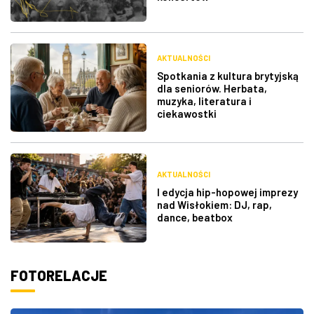
AKTUALNOŚCI
Spotkania z kultura brytyjską
dla seniorów. Herbata,
muzyka, literatura i
ciekawostki
AKTUALNOŚCI
I edycja hip-hopowej imprezy
nad Wisłokiem: DJ, rap,
dance, beatbox
FOTORELACJE