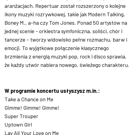
aranżacjach. Repertuar został rozszerzony o kolejne
ikony muzyki rozrywkowej, takie jak Modern Talking,
Boney M., a-ha czy Tom Jones. Ponad 50 artystów na
jednej scenie - orkiestra symfoniczna, soliści, chór i
tancerze - tworzy widowisko pełne rozmachu, barw i
emocji. To wyjątkowe połączenie klasycznego
brzmienia z energią muzyki pop, rock i disco sprawia,
że każdy utwór nabiera nowego, świeżego charakteru.
W programie koncertu usłyszysz m.in.:
Take a Chance on Me
Gimme! Gimme! Gimme!
Super Trouper
Uptown Girl
Lay All Your Love on Me