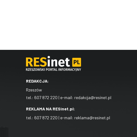
REDAKCJA:
Rzeszów
tel.:
607 872 220
| e-mail:
redakcja@resinet.pl
REKLAMA NA RESinet.pl:
tel.:
607 872 220
| e-mail:
reklama@resinet.pl