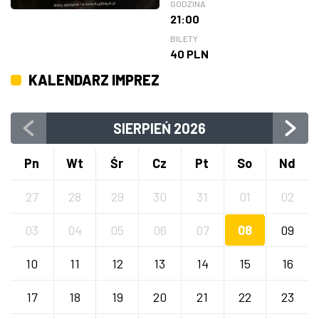
GODZINA
21:00
BILETY
40 PLN
KALENDARZ IMPREZ
SIERPIEŃ
2026
Pn
Wt
Śr
Cz
Pt
So
Nd
27
28
29
30
31
01
02
03
04
05
06
07
08
09
10
11
12
13
14
15
16
17
18
19
20
21
22
23