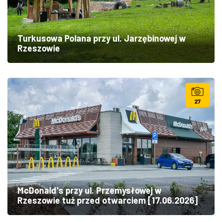
Turkusowa Polana przy ul. Jarzębinowej w
Rzeszowie
27
McDonald's przy ul. Przemysłowej w
Rzeszowie tuż przed otwarciem [17.06.2026]