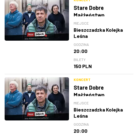
Stare Dobre
Małżeństwo
MIEJSCE
Bieszczadzka Kolejka
Leśna
GODZINA
20:00
BILETY
150 PLN
KONCERT
Stare Dobre
Małżeństwo
MIEJSCE
Bieszczadzka Kolejka
Leśna
GODZINA
20:00