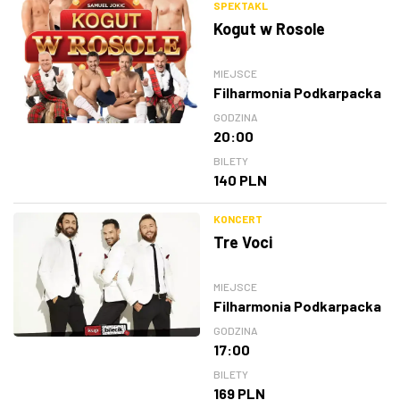
SPEKTAKL
Kogut w Rosole
MIEJSCE
Filharmonia Podkarpacka
GODZINA
20:00
BILETY
140 PLN
KONCERT
Tre Voci
MIEJSCE
Filharmonia Podkarpacka
GODZINA
17:00
BILETY
169 PLN