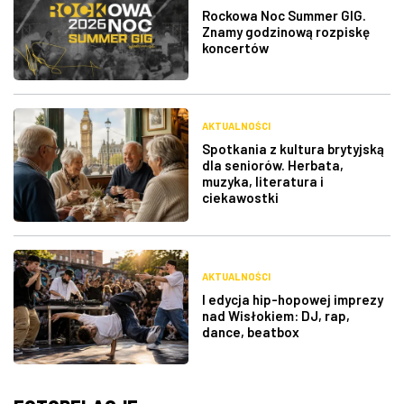
Rockowa Noc Summer GIG.
Znamy godzinową rozpiskę
koncertów
AKTUALNOŚCI
Spotkania z kultura brytyjską
dla seniorów. Herbata,
muzyka, literatura i
ciekawostki
AKTUALNOŚCI
I edycja hip-hopowej imprezy
nad Wisłokiem: DJ, rap,
dance, beatbox