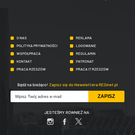
O NAS
REKLAMA
POLITYKA PRYWATNOŚCI
LOGOWANIE
WSPÓŁPRACA
REGULAMIN
KONTAKT
PATRONAT
PRACA RZESZÓW
PRACA IT RZESZÓW
Bądź na bieżąco!
Zapisz się do Newslettera RESinet.pl
JESTEŚMY RÓWNIEŻ NA: