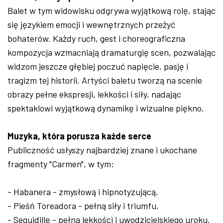
Balet w tym widowisku odgrywa wyjątkową rolę, stając
się językiem emocji i wewnętrznych przeżyć
bohaterów. Każdy ruch, gest i choreograficzna
kompozycja wzmacniają dramaturgię scen, pozwalając
widzom jeszcze głębiej poczuć napięcie, pasję i
tragizm tej historii. Artyści baletu tworzą na scenie
obrazy pełne ekspresji, lekkości i siły, nadając
spektaklowi wyjątkową dynamikę i wizualne piękno.
Muzyka, która porusza każde serce
Publiczność usłyszy najbardziej znane i ukochane
fragmenty "Carmen", w tym:
- Habanera - zmysłową i hipnotyzującą,
- Pieśń Toreadora - pełną siły i triumfu,
- Seguidillę - pełną lekkości i uwodzicielskiego uroku.