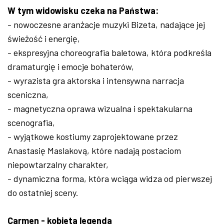
W tym widowisku czeka na Państwa:
- nowoczesne aranżacje muzyki Bizeta, nadające jej
świeżość i energię,
- ekspresyjna choreografia baletowa, która podkreśla
dramaturgię i emocje bohaterów,
- wyrazista gra aktorska i intensywna narracja
sceniczna,
- magnetyczna oprawa wizualna i spektakularna
scenografia,
- wyjątkowe kostiumy zaprojektowane przez
Anastasię Maslakovą, które nadają postaciom
niepowtarzalny charakter,
- dynamiczna forma, która wciąga widza od pierwszej
do ostatniej sceny.
Carmen - kobieta legenda