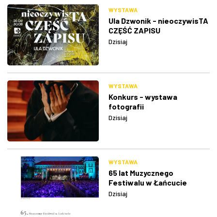
WYSTAWA
Ula Dzwonik - nieoczywisTA
CZĘŚĆ ZAPISU
Dzisiaj
WYSTAWA
Konkurs - wystawa
fotografii
Dzisiaj
WYSTAWA
65 lat Muzycznego
Festiwalu w Łańcucie
Dzisiaj