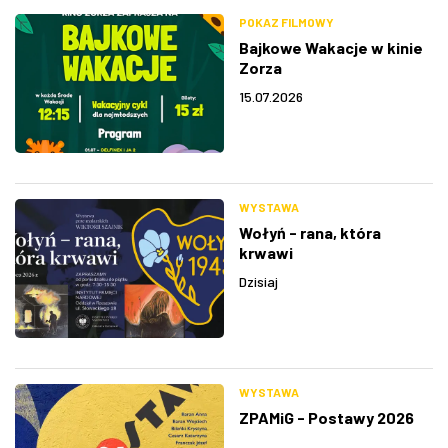
POKAZ FILMOWY
Bajkowe Wakacje w kinie
Zorza
15.07.2026
WYSTAWA
Wołyń - rana, która
krwawi
Dzisiaj
WYSTAWA
ZPAMiG - Postawy 2026