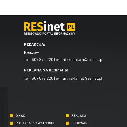
REDAKCJA:
Rzeszów
tel.:
607 872 220
| e-mail:
redakcja@resinet.pl
REKLAMA NA RESinet.pl:
tel.:
607 872 220
| e-mail:
reklama@resinet.pl
O NAS
REKLAMA
POLITYKA PRYWATNOŚCI
LOGOWANIE