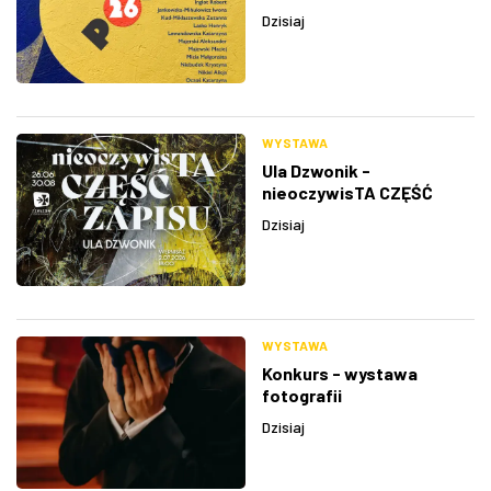
Dzisiaj
WYSTAWA
Ula Dzwonik -
nieoczywisTA CZĘŚĆ
ZAPISU
Dzisiaj
WYSTAWA
Konkurs - wystawa
fotografii
Dzisiaj