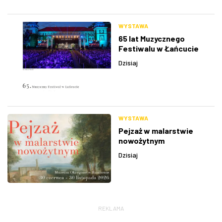
WYSTAWA
65 lat Muzycznego
Festiwalu w Łańcucie
Dzisiaj
WYSTAWA
Pejzaż w malarstwie
nowożytnym
Dzisiaj
REKLAMA