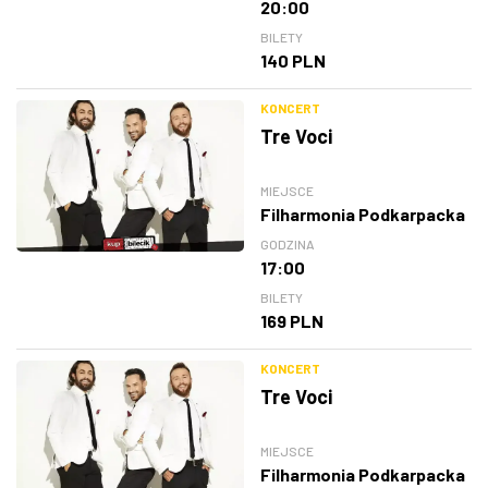
20:00
BILETY
140 PLN
KONCERT
Tre Voci
MIEJSCE
Filharmonia Podkarpacka
GODZINA
17:00
BILETY
169 PLN
KONCERT
Tre Voci
MIEJSCE
Filharmonia Podkarpacka