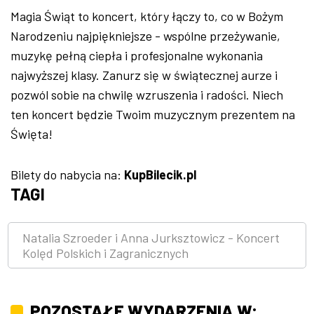
Magia Świąt to koncert, który łączy to, co w Bożym
Narodzeniu najpiękniejsze - wspólne przeżywanie,
muzykę pełną ciepła i profesjonalne wykonania
najwyższej klasy. Zanurz się w świątecznej aurze i
pozwól sobie na chwilę wzruszenia i radości. Niech
ten koncert będzie Twoim muzycznym prezentem na
Święta!
Bilety do nabycia na:
KupBilecik.pl
TAGI
Natalia Szroeder i Anna Jurksztowicz - Koncert
Kolęd Polskich i Zagranicznych
POZOSTAŁE WYDARZENIA W: