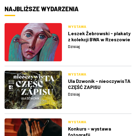
NAJBLIŻSZE WYDARZENIA
WYSTAWA
Leszek Żebrowski - plakaty
z kolekcji BWA w Rzeszowie
Dzisiaj
WYSTAWA
Ula Dzwonik - nieoczywisTA
CZĘŚĆ ZAPISU
Dzisiaj
WYSTAWA
Konkurs - wystawa
fotografii