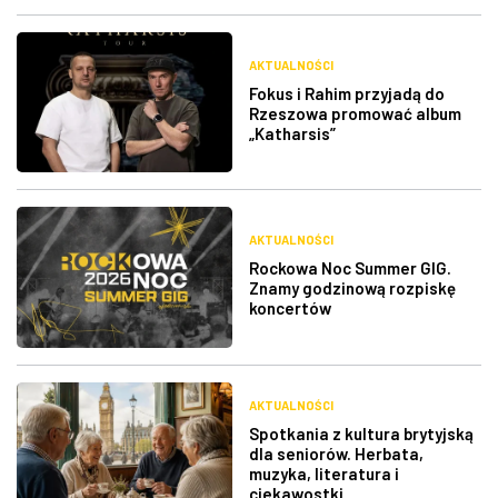
AKTUALNOŚCI
Fokus i Rahim przyjadą do
Rzeszowa promować album
„Katharsis”
AKTUALNOŚCI
Rockowa Noc Summer GIG.
Znamy godzinową rozpiskę
koncertów
AKTUALNOŚCI
Spotkania z kultura brytyjską
dla seniorów. Herbata,
muzyka, literatura i
ciekawostki