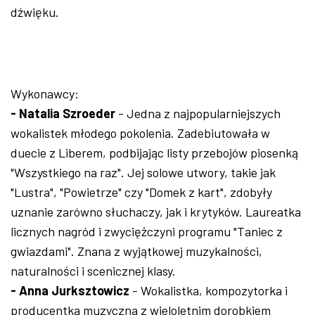
dźwięku.
Wykonawcy:
- Natalia Szroeder
- Jedna z najpopularniejszych
wokalistek młodego pokolenia. Zadebiutowała w
duecie z Liberem, podbijając listy przebojów piosenką
"Wszystkiego na raz". Jej solowe utwory, takie jak
"Lustra", "Powietrze" czy "Domek z kart", zdobyły
uznanie zarówno słuchaczy, jak i krytyków. Laureatka
licznych nagród i zwyciężczyni programu "Taniec z
gwiazdami". Znana z wyjątkowej muzykalności,
naturalności i scenicznej klasy.
- Anna Jurksztowicz
- Wokalistka, kompozytorka i
producentka muzyczna z wieloletnim dorobkiem