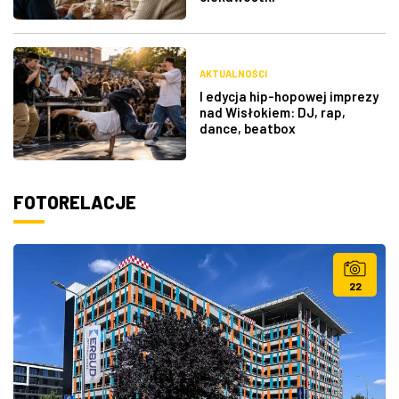
AKTUALNOŚCI
I edycja hip-hopowej imprezy
nad Wisłokiem: DJ, rap,
dance, beatbox
FOTORELACJE
22