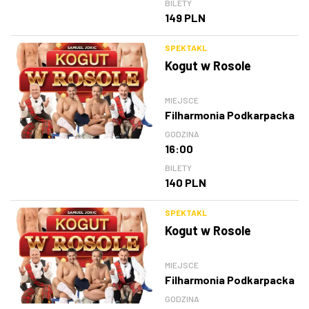
BILETY
149 PLN
SPEKTAKL
Kogut w Rosole
MIEJSCE
Filharmonia Podkarpacka
GODZINA
16:00
BILETY
140 PLN
SPEKTAKL
Kogut w Rosole
MIEJSCE
Filharmonia Podkarpacka
GODZINA