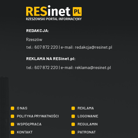
REDAKCJA:
Rzeszów
tel.:
607 872 220
| e-mail:
redakcja@resinet.pl
REKLAMA NA RESinet.pl:
tel.:
607 872 220
| e-mail:
reklama@resinet.pl
O NAS
REKLAMA
POLITYKA PRYWATNOŚCI
LOGOWANIE
WSPÓŁPRACA
REGULAMIN
KONTAKT
PATRONAT