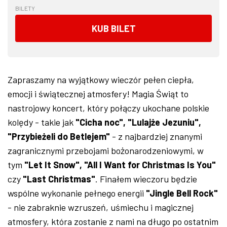
BILETY
KUB BILET
Zapraszamy na wyjątkowy wieczór pełen ciepła,
emocji i świątecznej atmosfery! Magia Świąt to
nastrojowy koncert, który połączy ukochane polskie
kolędy - takie jak
"Cicha noc", "Lulajże Jezuniu",
"Przybieżeli do Betlejem"
- z najbardziej znanymi
zagranicznymi przebojami bożonarodzeniowymi, w
tym
"Let It Snow", "All I Want for Christmas Is You"
czy
"Last Christmas"
. Finałem wieczoru będzie
wspólne wykonanie pełnego energii
"Jingle Bell Rock"
- nie zabraknie wzruszeń, uśmiechu i magicznej
atmosfery, która zostanie z nami na długo po ostatnim