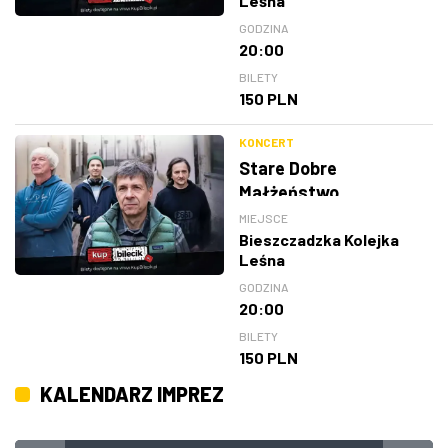
Leśna
GODZINA
20:00
BILETY
150 PLN
KONCERT
Stare Dobre
Małżeństwo
MIEJSCE
Bieszczadzka Kolejka
Leśna
GODZINA
20:00
BILETY
150 PLN
KALENDARZ IMPREZ