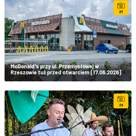
27
McDonald's przy ul. Przemysłowej w
Rzeszowie tuż przed otwarciem [17.06.2026]
29