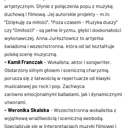
artystycznym. Słynie z połączenia popu z muzyką
duchową i filmową. Jej autorskie projekty - m.in.
"Dziękuję za miłość", "Poza czasem - Muzyka duszy"
czy "Omiłośći" - są pełne liryzmu, głębi i doskonałości
wykonawczej. Anna Jurksztowicz to artystka
świadoma i wszechstronna, która od lat kształtuje
polską scenę muzyczną.
- Kamil Franczak
- Wokalista, aktor i songwriter.
Obdarzony silnym głosem i sceniczną charyzmą,
porusza się z łatwością w repertuarze od klasyki
musicalowej po rock i pop. Zachwyca
zarówno emocjonalnymi balladami, jak i dynamicznymi
utworami.
- Weronika Skalska
- Wszechstronna wokalistka z
wyjątkową wrażliwością i sceniczną swobodą.
Specjalizuje się w interpretacjach muzyki filmowej i