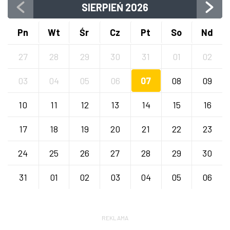
SIERPIEŃ
2026
Pn
Wt
Śr
Cz
Pt
So
Nd
27
28
29
30
31
01
02
03
04
05
06
07
08
09
10
11
12
13
14
15
16
17
18
19
20
21
22
23
24
25
26
27
28
29
30
31
01
02
03
04
05
06
REKLAMA