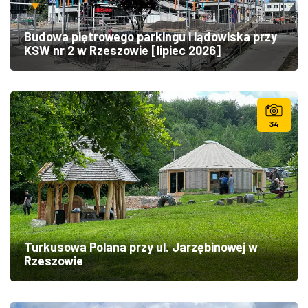
Budowa piętrowego parkingu i lądowiska przy
KSW nr 2 w Rzeszowie [lipiec 2026]
34
Turkusowa Polana przy ul. Jarzębinowej w
Rzeszowie