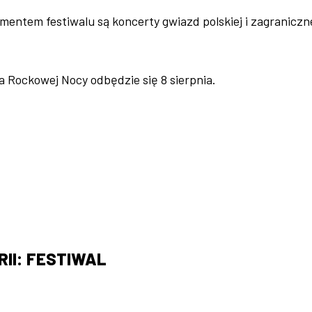
entem festiwalu są koncerty gwiazd polskiej i zagraniczn
 Rockowej Nocy odbędzie się 8 sierpnia.
II: FESTIWAL