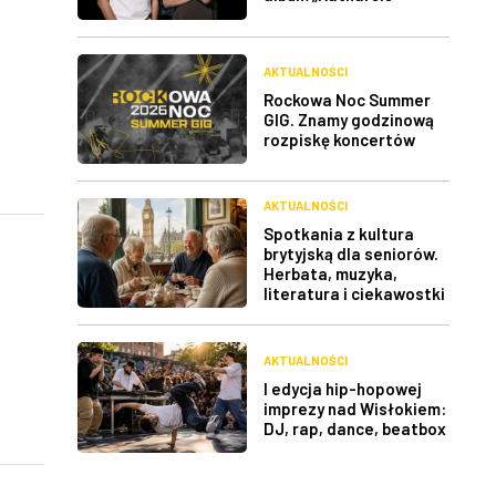
AKTUALNOŚCI
Rockowa Noc Summer
GIG. Znamy godzinową
rozpiskę koncertów
AKTUALNOŚCI
Spotkania z kultura
brytyjską dla seniorów.
Herbata, muzyka,
literatura i ciekawostki
AKTUALNOŚCI
I edycja hip-hopowej
imprezy nad Wisłokiem:
DJ, rap, dance, beatbox