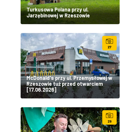
Turkusowa Polana przy ul.
Jarzębinowej w Rzeszowie
27
McDonald's przy ul. Przemysłowej w
Rzeszowie tuż przed otwarciem
[17.06.2026]
29