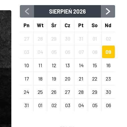
SIERPIEŃ
2026
Pn
Wt
Śr
Cz
Pt
So
Nd
27
28
29
30
31
01
02
03
04
05
06
07
08
09
10
11
12
13
14
15
16
17
18
19
20
21
22
23
24
25
26
27
28
29
30
31
01
02
03
04
05
06