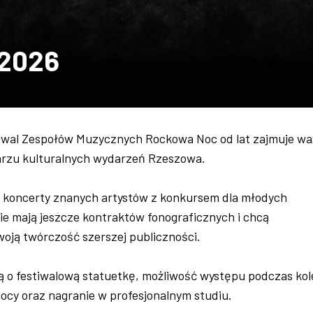
 2026
tiwal Zespołów Muzycznych Rockowa Noc od lat zajmuje w
arzu kulturalnych wydarzeń Rzeszowa.
 koncerty znanych artystów z konkursem dla młodych
ie mają jeszcze kontraktów fonograficznych i chcą
oją twórczość szerszej publiczności.
ą o festiwalową statuetkę, możliwość występu podczas kol
ocy oraz nagranie w profesjonalnym studiu.