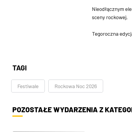
Nieodłącznym elem
sceny rockowej.
Tegoroczna edycja
TAGI
Festiwale
Rockowa Noc 2026
POZOSTAŁE WYDARZENIA Z KATEGOR