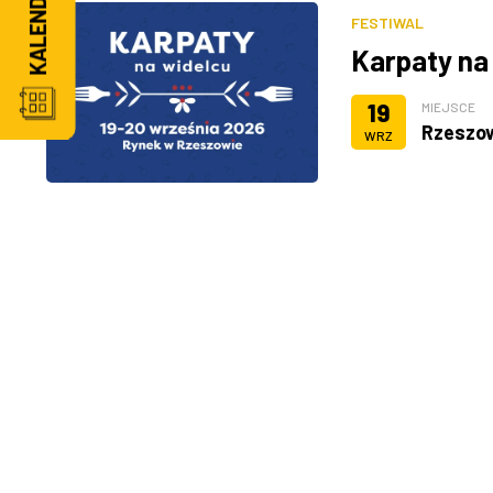
FESTIWAL
Karpaty na
19
MIEJSCE
Rzeszo
WRZ