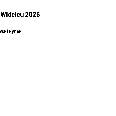
 Widelcu 2026
wski Rynek