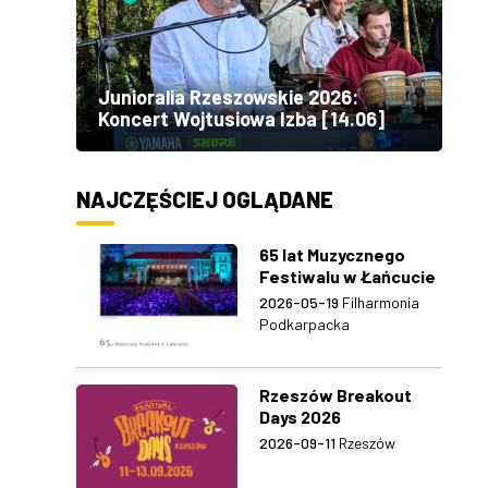
Junioralia Rzeszowskie 2026:
Koncert Wojtusiowa Izba [14.06]
NAJCZĘŚCIEJ OGLĄDANE
65 lat Muzycznego
Festiwalu w Łańcucie
2026-05-19
Filharmonia
Podkarpacka
Rzeszów Breakout
Days 2026
2026-09-11
Rzeszów