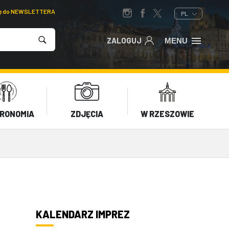
ię do NEWSLETTERA
PL
ZALOGUJ
MENU
RONOMIA
ZDJĘCIA
W RZESZOWIE
KALENDARZ IMPREZ