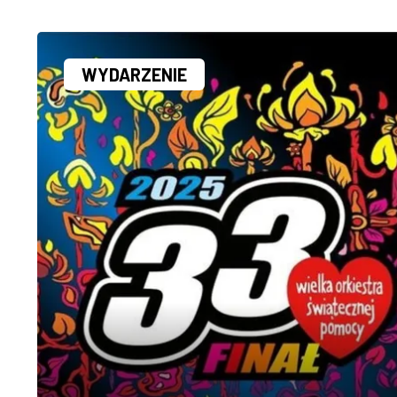
WYDARZENIE