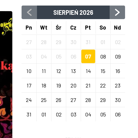
SIERPIEŃ
2026
Pn
Wt
Śr
Cz
Pt
So
Nd
27
28
29
30
31
01
02
03
04
05
06
07
08
09
10
11
12
13
14
15
16
17
18
19
20
21
22
23
24
25
26
27
28
29
30
31
01
02
03
04
05
06