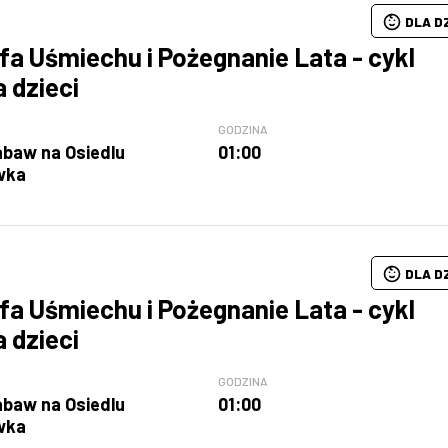
DLA D
fa Uśmiechu i Pożegnanie Lata - cykl
a dzieci
GODZINA
abaw na Osiedlu
01:00
wka
DLA D
fa Uśmiechu i Pożegnanie Lata - cykl
a dzieci
GODZINA
abaw na Osiedlu
01:00
wka