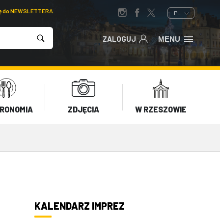
ię do NEWSLETTERA
PL
ZALOGUJ
MENU
RONOMIA
ZDJĘCIA
W RZESZOWIE
KALENDARZ IMPREZ