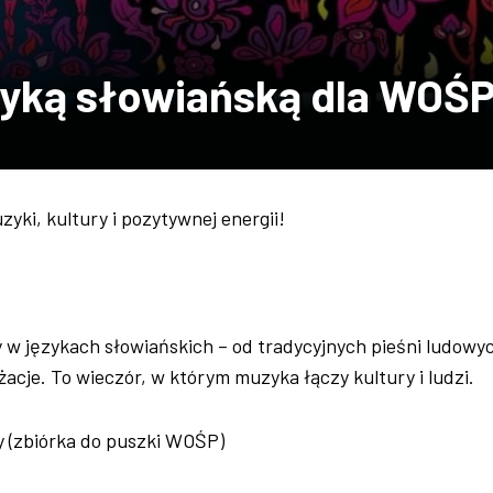
zyką słowiańską dla WOŚ
yki, kultury i pozytywnej energii!
 w językach słowiańskich – od tradycyjnych pieśni ludowy
cje. To wieczór, w którym muzyka łączy kultury i ludzi.
 (zbiórka do puszki WOŚP)