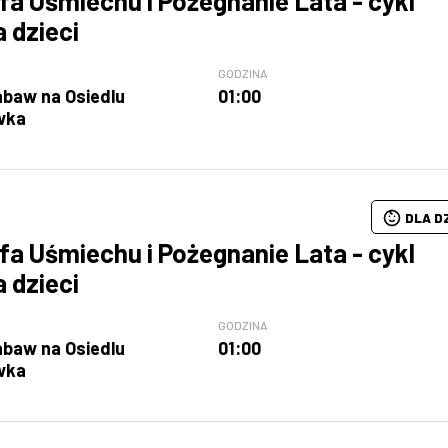
fa Uśmiechu i Pożegnanie Lata - cykl
a dzieci
GODZINA
abaw na Osiedlu
01:00
wka
DLA D
fa Uśmiechu i Pożegnanie Lata - cykl
a dzieci
GODZINA
abaw na Osiedlu
01:00
wka