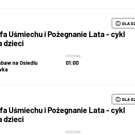
DLA D
fa Uśmiechu i Pożegnanie Lata - cykl
a dzieci
GODZINA
abaw na Osiedlu
01:00
wka
DLA D
fa Uśmiechu i Pożegnanie Lata - cykl
a dzieci
GODZINA