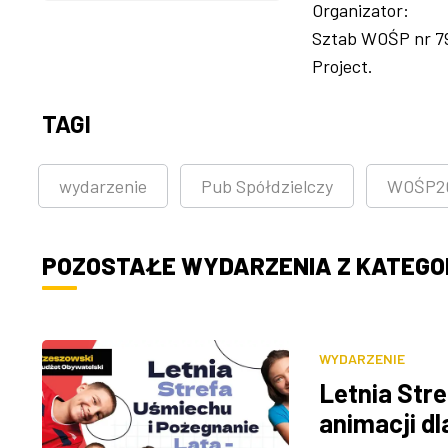
Organizator:
Sztab WOŚP nr 796
Project.
TAGI
wydarzenie
Pub Spółdzielczy
WOŚP2
POZOSTAŁE WYDARZENIA Z KATEGOR
WYDARZENIE
Letnia Stre
animacji dl