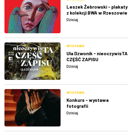
Leszek Żebrowski - plakaty
z kolekcji BWA w Rzeszowie
Dzisiaj
WYSTAWA
Ula Dzwonik - nieoczywisTA
CZĘŚĆ ZAPISU
Dzisiaj
WYSTAWA
Konkurs - wystawa
fotografii
Dzisiaj