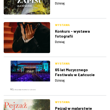
Dzisiaj
WYSTAWA
Konkurs - wystawa
fotografii
Dzisiaj
WYSTAWA
65 lat Muzycznego
Festiwalu w Łańcucie
Dzisiaj
WYSTAWA
Pejzaż w malarstwie