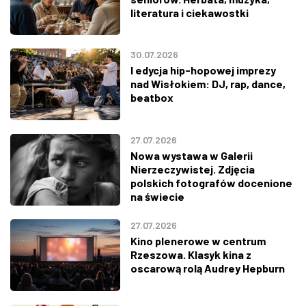
literatura i ciekawostki
30.07.2026
I edycja hip-hopowej imprezy
nad Wisłokiem: DJ, rap, dance,
beatbox
27.07.2026
Nowa wystawa w Galerii
Nierzeczywistej. Zdjęcia
polskich fotografów docenione
na świecie
27.07.2026
Kino plenerowe w centrum
Rzeszowa. Klasyk kina z
oscarową rolą Audrey Hepburn