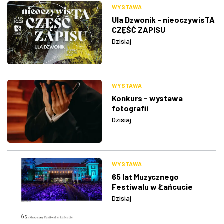
WYSTAWA
Ula Dzwonik - nieoczywisTA
CZĘŚĆ ZAPISU
Dzisiaj
WYSTAWA
Konkurs - wystawa
fotografii
Dzisiaj
WYSTAWA
65 lat Muzycznego
Festiwalu w Łańcucie
Dzisiaj