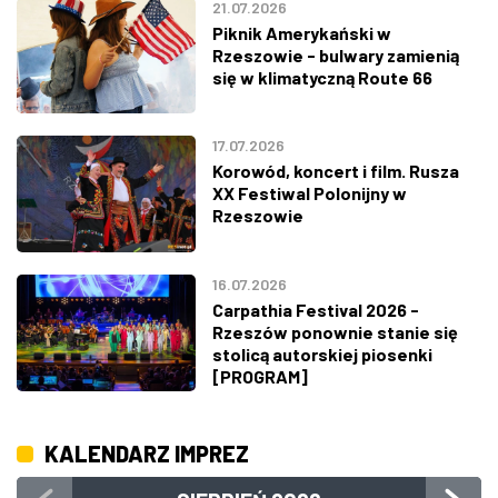
21.07.2026
Piknik Amerykański w
Rzeszowie - bulwary zamienią
się w klimatyczną Route 66
17.07.2026
Korowód, koncert i film. Rusza
XX Festiwal Polonijny w
Rzeszowie
16.07.2026
Carpathia Festival 2026 -
Rzeszów ponownie stanie się
stolicą autorskiej piosenki
[PROGRAM]
KALENDARZ IMPREZ