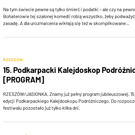
Na tym świecie pewne są tylko śmierć i podatki – ale czy na pewn
Bohaterowie tej szalonej komedii robią wszystko, żeby podważyć
zasadę. A dla urozmaicenia wikłają się też w skomplikowane...
RZESZÓW
15. Podkarpacki Kalejdoskop Podróżni
[PROGRAM]
RZESZÓW/JASIONKA. Znamy już pełny program jubileuszowej, 15
edycji Podkarpackiego Kalejdoskopu Podróżniczego. Do rozpocz
festiwalu pozostało już tylko kilka dni.