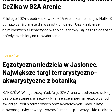
CeZika w G2A Arenie
21 lutego 2024 r. podrzeszowska G2A Arena zamieni się w NutkoS
tj. muzyczną planetę dla wszystkich dzieci. CeZik zabierze
najmłodszych słuchaczy do wspólnej zabawy. Są jeszcze dostęp
pojedyncze bilety na to wydarzenie.
RZESZÓW
Egzotyczna niedziela w Jasionce.
Największe targi terrarystyczno-
akwarystyczne z botaniką
RZESZÓW. W najbliższą niedzielę, G2A Arena w podrzeszowskiej
Jasionce stanie się niezwykłym miejscem pełnym egzotycznych
zwierząt i roślin terrariowych oraz akwariowych. Gady, płazy,
stawonogi, ryby akwarystyczne, ślimaki, itp. - wszystkie te okazy.