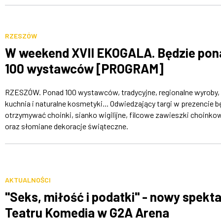
RZESZÓW
W weekend XVII EKOGALA. Będzie pon
100 wystawców [PROGRAM]
RZESZÓW. Ponad 100 wystawców, tradycyjne, regionalne wyroby,
kuchnia i naturalne kosmetyki... Odwiedzający targi w prezencie 
otrzymywać choinki, sianko wigilijne, filcowe zawieszki choinko
oraz słomiane dekoracje świąteczne.
AKTUALNOŚCI
"Seks, miłość i podatki" - nowy spekta
Teatru Komedia w G2A Arena