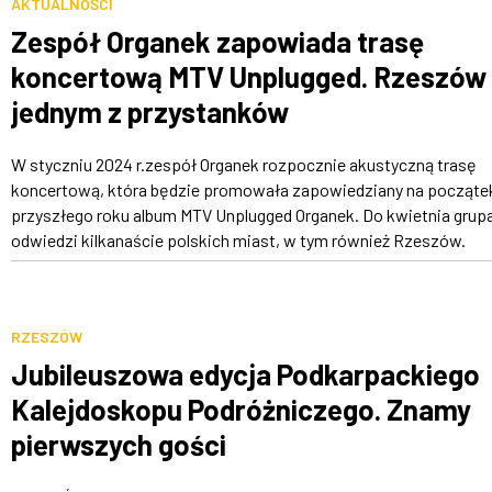
AKTUALNOŚCI
Zespół Organek zapowiada trasę
koncertową MTV Unplugged. Rzeszów
jednym z przystanków
W styczniu 2024 r.zespół Organek rozpocznie akustyczną trasę
koncertową, która będzie promowała zapowiedziany na począte
przyszłego roku album MTV Unplugged Organek. Do kwietnia grup
odwiedzi kilkanaście polskich miast, w tym również Rzeszów.
RZESZÓW
Jubileuszowa edycja Podkarpackiego
Kalejdoskopu Podróżniczego. Znamy
pierwszych gości