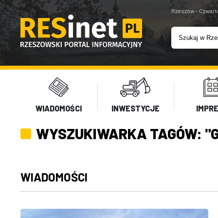
Rzeszów - Czwart
WIADOMOŚCI
INWESTYCJE
IMPR
WYSZUKIWARKA TAGÓW: "G
WIADOMOŚCI