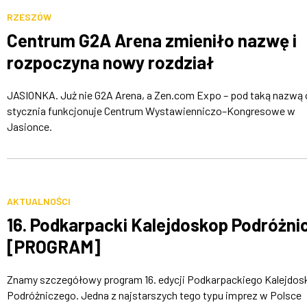
RZESZÓW
Centrum G2A Arena zmieniło nazwę i
rozpoczyna nowy rozdział
JASIONKA. Już nie G2A Arena, a Zen.com Expo – pod taką nazwą 
stycznia funkcjonuje Centrum Wystawienniczo–Kongresowe w
Jasionce.
AKTUALNOŚCI
16. Podkarpacki Kalejdoskop Podróżni
[PROGRAM]
Znamy szczegółowy program 16. edycji Podkarpackiego Kalejdo
Podróżniczego. Jedna z najstarszych tego typu imprez w Polsce