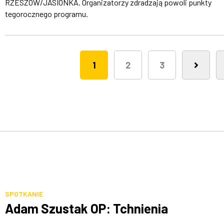
RZESZÓW/JASIONKA. Organizatorzy zdradzają powoli punkty
tegorocznego programu.
1
2
3
SPOTKANIE
Adam Szustak OP: Tchnienia