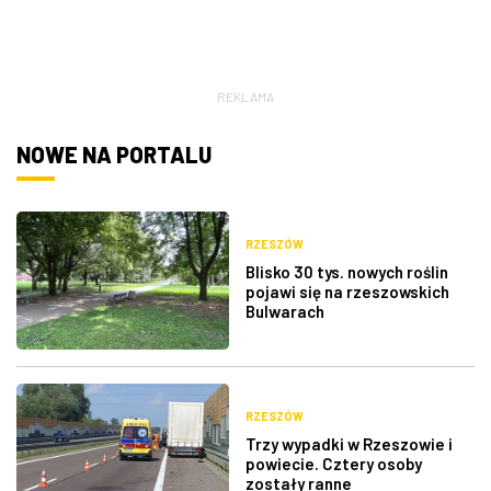
REKLAMA
NOWE NA PORTALU
RZESZÓW
Blisko 30 tys. nowych roślin
pojawi się na rzeszowskich
Bulwarach
RZESZÓW
Trzy wypadki w Rzeszowie i
powiecie. Cztery osoby
zostały ranne