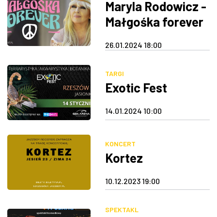
Maryla Rodowicz -
Małgośka forever
26.01.2024 18:00
TARGI
Exotic Fest
14.01.2024 10:00
KONCERT
Kortez
10.12.2023 19:00
SPEKTAKL