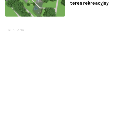
teren rekreacyjny
REKLAMA