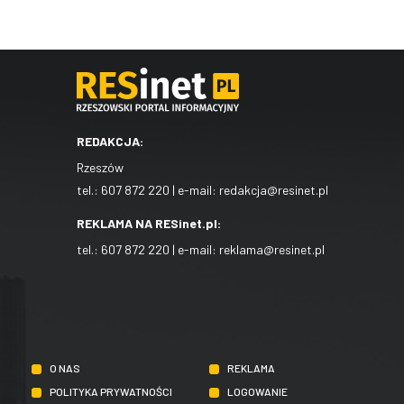
REDAKCJA:
Rzeszów
tel.:
607 872 220
| e-mail:
redakcja@resinet.pl
REKLAMA NA RESinet.pl:
tel.:
607 872 220
| e-mail:
reklama@resinet.pl
O NAS
REKLAMA
POLITYKA PRYWATNOŚCI
LOGOWANIE