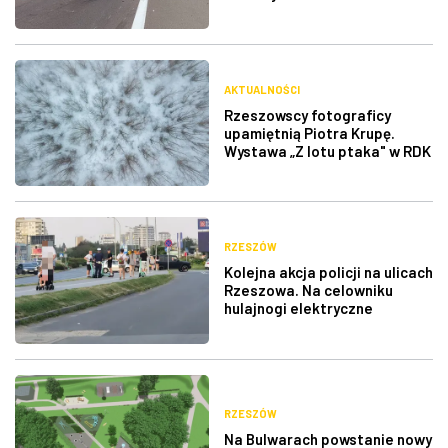
AKTUALNOŚCI
Rzeszowscy fotograficy
upamiętnią Piotra Krupę.
Wystawa „Z lotu ptaka" w RDK
RZESZÓW
Kolejna akcja policji na ulicach
Rzeszowa. Na celowniku
hulajnogi elektryczne
RZESZÓW
Na Bulwarach powstanie nowy