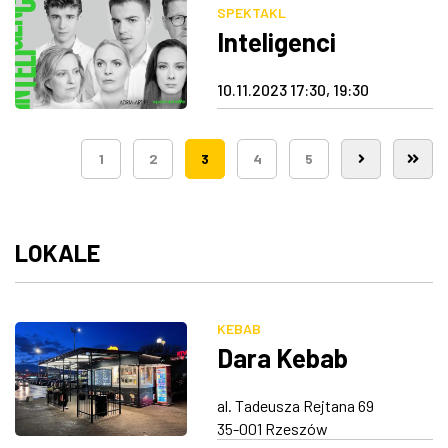
SPEKTAKL
Inteligenci
10.11.2023 17:30, 19:30
1
2
3
4
5
LOKALE
KEBAB
Dara Kebab
al. Tadeusza Rejtana 69
35-001 Rzeszów