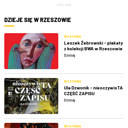
REKLAMA
DZIEJE SIĘ W RZESZOWIE
WYSTAWA
Leszek Żebrowski - plakaty
z kolekcji BWA w Rzeszowie
Dzisiaj
WYSTAWA
Ula Dzwonik - nieoczywisTA
CZĘŚĆ ZAPISU
Dzisiaj
WYSTAWA