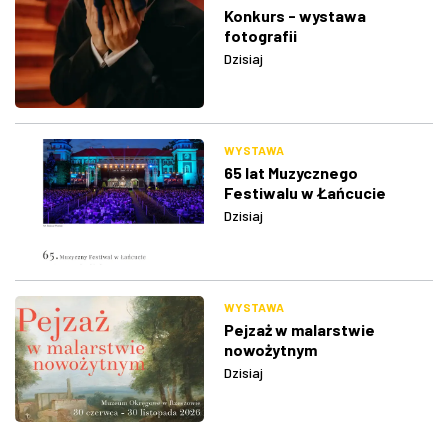
Konkurs - wystawa
fotografii
Dzisiaj
WYSTAWA
65 lat Muzycznego
Festiwalu w Łańcucie
Dzisiaj
WYSTAWA
Pejzaż w malarstwie
nowożytnym
Dzisiaj