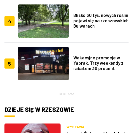
Blisko 30 tys. nowych roślin
4
pojawi się na rzeszowskich
Bulwarach
Wakacyjne promocje w
5
Yaprak. Trzy weekendy z
rabatem 30 procent
REKLAMA
DZIEJE SIĘ W RZESZOWIE
WYSTAWA