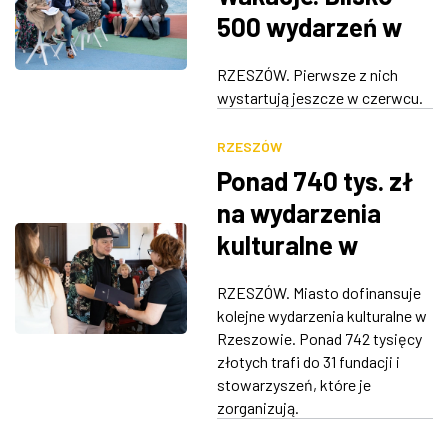
500 wydarzeń w
Rzeszowie
RZESZÓW. Pierwsze z nich
wystartują jeszcze w czerwcu.
RZESZÓW
Ponad 740 tys. zł
na wydarzenia
kulturalne w
Rzeszowie
RZESZÓW. Miasto dofinansuje
kolejne wydarzenia kulturalne w
Rzeszowie. Ponad 742 tysięcy
złotych trafi do 31 fundacji i
stowarzyszeń, które je
zorganizują.