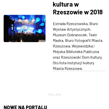
kultura w
Rzeszowie w 2018
roku? Wielkie
Estrada Rzeszowska, Biuro
podsumowanie
Wystaw Artystycznych,
Muzeum Dobranocek, Teatr
Maska, Biuro Fotografii Miasta
Rzeszowa, Wojewódzka i
Miejska Biblioteka Publiczna
oraz Rzeszowski Dom Kultury.
Oto lista instytucji kultury
Miasta Rzeszowa.
REKLAMA
NOWE NA PORTALU