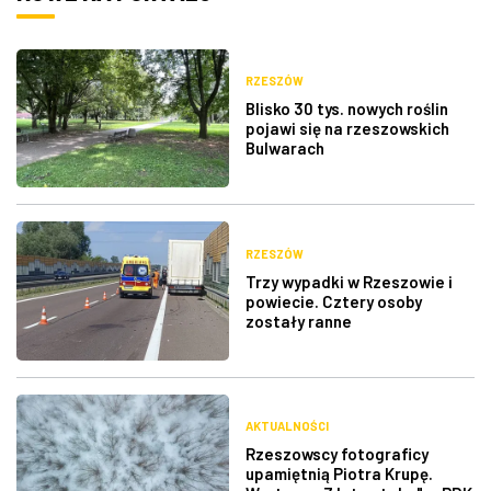
RZESZÓW
Blisko 30 tys. nowych roślin
pojawi się na rzeszowskich
Bulwarach
RZESZÓW
Trzy wypadki w Rzeszowie i
powiecie. Cztery osoby
zostały ranne
AKTUALNOŚCI
Rzeszowscy fotograficy
upamiętnią Piotra Krupę.