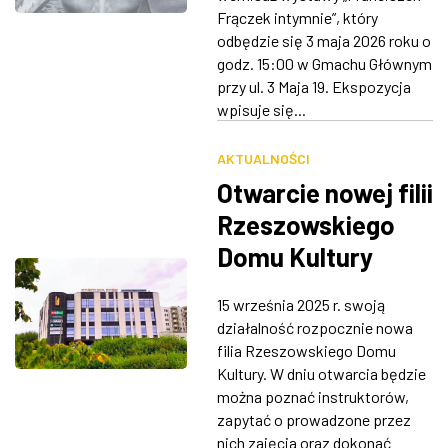
Frączek intymnie”, który
odbędzie się 3 maja 2026 roku o
godz. 15:00 w Gmachu Głównym
przy ul. 3 Maja 19. Ekspozycja
wpisuje się...
AKTUALNOŚCI
Otwarcie nowej filii
Rzeszowskiego
Domu Kultury
„Karolinka”
15 września 2025 r. swoją
działalność rozpocznie nowa
filia Rzeszowskiego Domu
Kultury. W dniu otwarcia będzie
można poznać instruktorów,
zapytać o prowadzone przez
nich zajęcia oraz dokonać