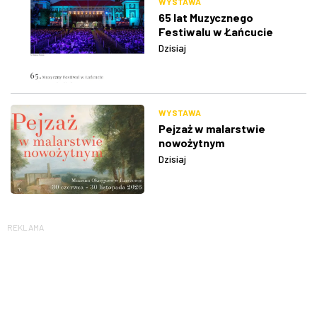
WYSTAWA
65 lat Muzycznego
Festiwalu w Łańcucie
Dzisiaj
WYSTAWA
Pejzaż w malarstwie
nowożytnym
Dzisiaj
REKLAMA