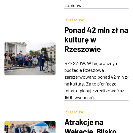
zapisów.
RZESZÓW
Ponad 42 mln zł na
kulturę w
Rzeszowie
RZESZÓW. W tegorocznym
budżecie Rzeszowa
zarezerwowano ponad 42 mln zł
na kulturę. Za te pieniądze
miasto planuje zrealizować aż
1500 wydarzeń.
RZESZÓW
Atrakcje na
Wakacje. Blisko