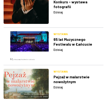
Konkurs - wystawa
fotografii
Dzisiaj
WYSTAWA
65 lat Muzycznego
Festiwalu w Łańcucie
Dzisiaj
WYSTAWA
Pejzaż w malarstwie
nowożytnym
Dzisiaj