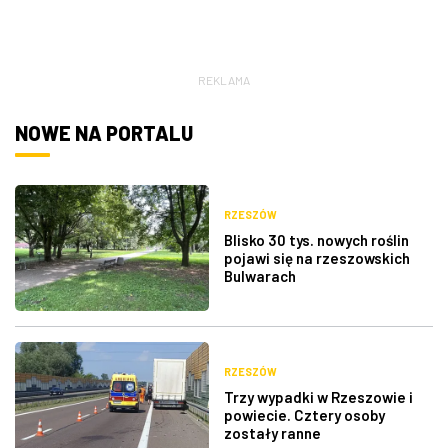
REKLAMA
NOWE NA PORTALU
RZESZÓW
Blisko 30 tys. nowych roślin
pojawi się na rzeszowskich
Bulwarach
RZESZÓW
Trzy wypadki w Rzeszowie i
powiecie. Cztery osoby
zostały ranne