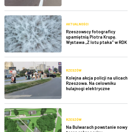
AKTUALNOŚCI
Rzeszowscy fotograficy
upamiętnią Piotra Krupę.
Wystawa „Z lotu ptaka" w RDK
RZESZÓW
Kolejna akcja policji na ulicach
Rzeszowa. Na celowniku
hulajnogi elektryczne
RZESZÓW
Na Bulwarach powstanie nowy