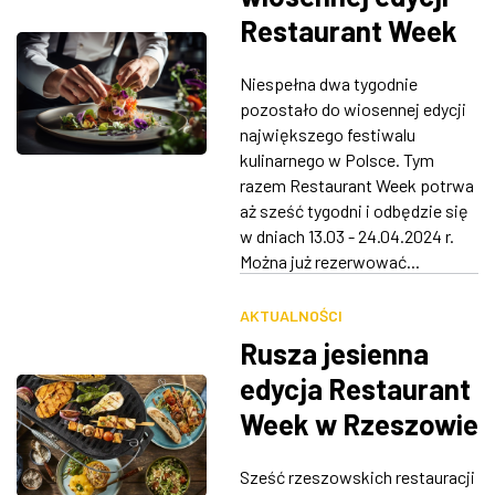
Restaurant Week
w Rzeszowie
Niespełna dwa tygodnie
pozostało do wiosennej edycji
największego festiwalu
kulinarnego w Polsce. Tym
razem Restaurant Week potrwa
aż sześć tygodni i odbędzie się
w dniach 13.03 - 24.04.2024 r.
Można już rezerwować...
AKTUALNOŚCI
Rusza jesienna
edycja Restaurant
Week w Rzeszowie
Sześć rzeszowskich restauracji