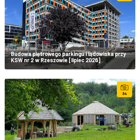
Budowa piętrowego parkingu i lądowiska przy
KSW nr 2 w Rzeszowie [lipiec 2026]
34