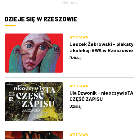
REKLAMA
DZIEJE SIĘ W RZESZOWIE
WYSTAWA
Leszek Żebrowski - plakaty
z kolekcji BWA w Rzeszowie
Dzisiaj
WYSTAWA
Ula Dzwonik - nieoczywisTA
CZĘŚĆ ZAPISU
Dzisiaj
WYSTAWA