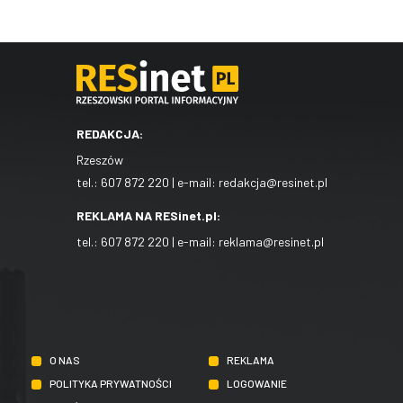
REDAKCJA:
Rzeszów
tel.:
607 872 220
| e-mail:
redakcja@resinet.pl
REKLAMA NA RESinet.pl:
tel.:
607 872 220
| e-mail:
reklama@resinet.pl
O NAS
REKLAMA
POLITYKA PRYWATNOŚCI
LOGOWANIE