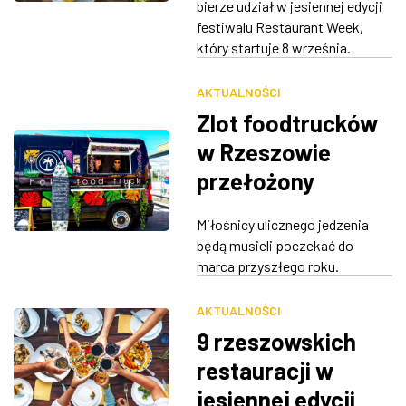
bierze udział w jesiennej edycji
festiwalu Restaurant Week,
który startuje 8 września.
AKTUALNOŚCI
Zlot foodtrucków
w Rzeszowie
przełożony
Miłośnicy ulicznego jedzenia
będą musieli poczekać do
marca przyszłego roku.
AKTUALNOŚCI
9 rzeszowskich
restauracji w
jesiennej edycji