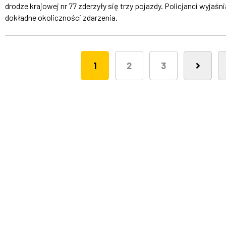
drodze krajowej nr 77 zderzyły się trzy pojazdy. Policjanci wyjaśni
dokładne okoliczności zdarzenia.
1
2
3