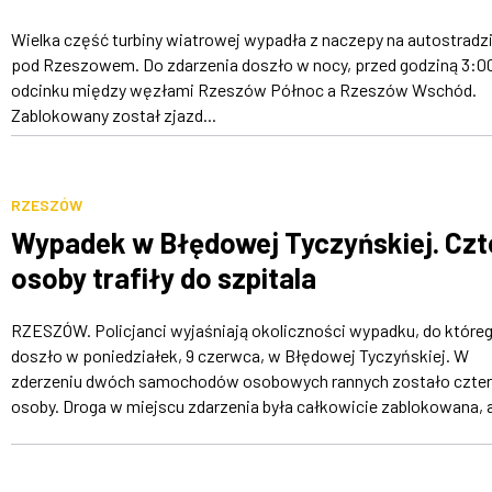
Wielka część turbiny wiatrowej wypadła z naczepy na autostradz
pod Rzeszowem. Do zdarzenia doszło w nocy, przed godziną 3:00
odcinku między węzłami Rzeszów Północ a Rzeszów Wschód.
Zablokowany został zjazd...
RZESZÓW
Wypadek w Błędowej Tyczyńskiej. Czt
osoby trafiły do szpitala
RZESZÓW. Policjanci wyjaśniają okoliczności wypadku, do które
doszło w poniedziałek, 9 czerwca, w Błędowej Tyczyńskiej. W
zderzeniu dwóch samochodów osobowych rannych zostało czter
osoby. Droga w miejscu zdarzenia była całkowicie zablokowana, a