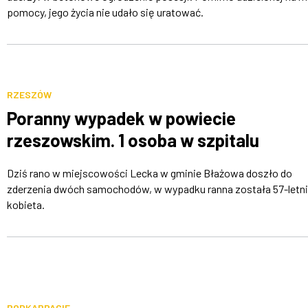
pomocy, jego życia nie udało się uratować.
RZESZÓW
Poranny wypadek w powiecie
rzeszowskim. 1 osoba w szpitalu
Dziś rano w miejscowości Lecka w gminie Błażowa doszło do
zderzenia dwóch samochodów, w wypadku ranna została 57-letn
kobieta.
PODKARPACIE