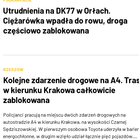
Utrudnienia na DK77 w Orłach.
Ciężarówka wpadła do rowu, droga
częściowo zablokowana
RZESZÓW
Kolejne zdarzenie drogowe na A4. Tra
w kierunku Krakowa całkowicie
zablokowana
Policjanci pracują na miejscu dwóch zdarzeń drogowych na
autostradzie A4 w kierunku Krakowa, na wysokości Czarnej
Sędziszowskiej. W pierwszym osobowa Toyota uderzyła w barier
energochłonne, w drugim wzięło udział łącznie pięć pojazdów....