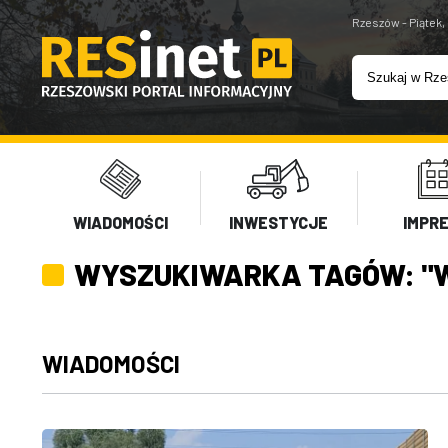
Rzeszów - Piątek,
WIADOMOŚCI
INWESTYCJE
IMPR
WYSZUKIWARKA TAGÓW: "
WIADOMOŚCI