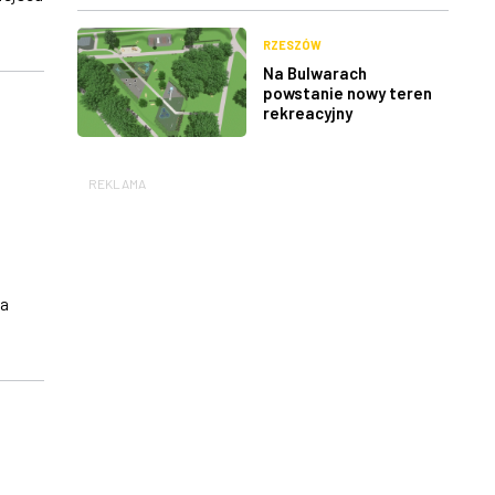
RZESZÓW
Na Bulwarach
powstanie nowy teren
rekreacyjny
REKLAMA
ia