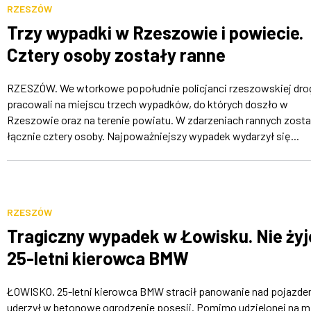
RZESZÓW
Trzy wypadki w Rzeszowie i powiecie.
Cztery osoby zostały ranne
RZESZÓW. We wtorkowe popołudnie policjanci rzeszowskiej dr
pracowali na miejscu trzech wypadków, do których doszło w
Rzeszowie oraz na terenie powiatu. W zdarzeniach rannych zosta
łącznie cztery osoby. Najpoważniejszy wypadek wydarzył się...
RZESZÓW
Tragiczny wypadek w Łowisku. Nie żyj
25-letni kierowca BMW
ŁOWISKO. 25-letni kierowca BMW stracił panowanie nad pojazde
uderzył w betonowe ogrodzenie posesji. Pomimo udzielonej na m