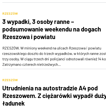
RZESZÓW
3 wypadki, 3 osoby ranne –
podsumowanie weekendu na dogach
Rzeszowa i powiatu
RZESZÓW. W miniony weekend na ulicach Rzeszowa i powiatu
rzeszowskiego doszło do trzech wypadków, w których ranne zos
trzy osoby. W ciągu trzech dni policjanci odnotowali również 14 kol
Zatrzymano czterech nietrzeźwych...
RZESZÓW
Utrudnienia na autostradzie A4 pod
Rzeszowem. Z ciężarówki wypadł duż
ładunek