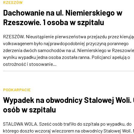
RZESZÓW
Dachowanie na ul. Niemierskiego w
Rzeszowie. 1 osoba w szpitalu
RZESZÓW. Nieustąpienie pierwszeństwa przejazdu przez kieruj
volkswagenem było najprawdopodobniej przyczyną porannego
zderzenia dwóch samochodów na ul. Niemierskiego w Rzeszowie
wyniku wypadku jedna osoba została ranna. Policjanci apelują o
ostrożność i stosowanie...
PODKARPACIE
Wypadek na obwodnicy Stalowej Woli. 
osób w szpitalu
STALOWA WOLA. Sześć osób trafiło do szpitala po wypadku, do
którego doszło wczoraj wieczorem na obwodnicy Stalowej Woli.