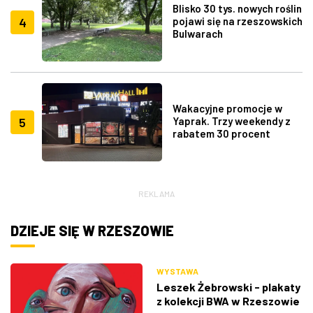
Blisko 30 tys. nowych roślin
4
pojawi się na rzeszowskich
Bulwarach
Wakacyjne promocje w
5
Yaprak. Trzy weekendy z
rabatem 30 procent
REKLAMA
DZIEJE SIĘ W RZESZOWIE
WYSTAWA
Leszek Żebrowski - plakaty
z kolekcji BWA w Rzeszowie