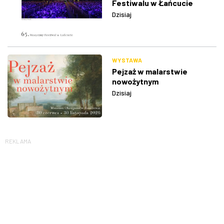
Festiwalu w Łańcucie
Dzisiaj
WYSTAWA
Pejzaż w malarstwie
nowożytnym
Dzisiaj
REKLAMA