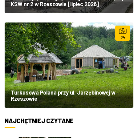
KSW nr 2 w Rzeszowie [lipiec 2026]
34
Turkusowa Polana przy ul. Jarzębinowej w
Rzeszowie
NAJCHĘTNIEJ CZYTANE