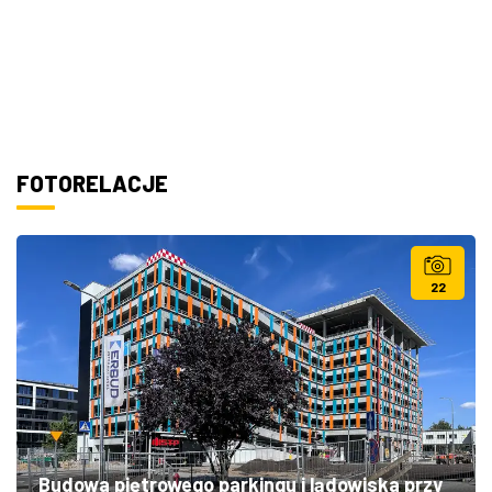
FOTORELACJE
22
Budowa piętrowego parkingu i lądowiska przy