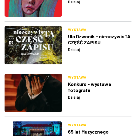
Dzisiaj
WYSTAWA
Ula Dzwonik - nieoczywisTA
CZĘŚĆ ZAPISU
Dzisiaj
WYSTAWA
Konkurs - wystawa
fotografii
Dzisiaj
WYSTAWA
65 lat Muzycznego