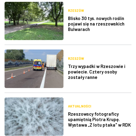
RZESZÓW
Blisko 30 tys. nowych roślin
pojawi się na rzeszowskich
Bulwarach
RZESZÓW
Trzy wypadki w Rzeszowie i
powiecie. Cztery osoby
zostały ranne
AKTUALNOŚCI
Rzeszowscy fotograficy
upamiętnią Piotra Krupę.
Wystawa „Z lotu ptaka" w RDK