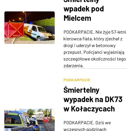
wpadek pod
Mielcem
PODKARPACIE. Nie żyje 57-letni
kierowca fiata, który zjechał z
drogi i uderzył w betonowy
przepust. Policjanci wyjaśniają
szczegółowe okoliczności tego
zdarzenia.
PODKARPACIE
Śmiertelny
wypadek na DK73
w Kołaczycach
PODKARPACIE. Dziś we
wczesnych godzinach