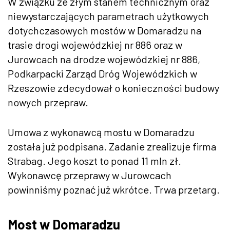
W związku ze złym stanem technicznym oraz
niewystarczających parametrach użytkowych
dotychczasowych mostów w Domaradzu na
trasie drogi wojewódzkiej nr 886 oraz w
Jurowcach na drodze wojewódzkiej nr 886,
Podkarpacki Zarząd Dróg Wojewódzkich w
Rzeszowie zdecydował o konieczności budowy
nowych przepraw.
Umowa z wykonawcą mostu w Domaradzu
została już podpisana. Zadanie zrealizuje firma
Strabag. Jego koszt to ponad 11 mln zł.
Wykonawcę przeprawy w Jurowcach
powinniśmy poznać już wkrótce. Trwa przetarg.
Most w Domaradzu