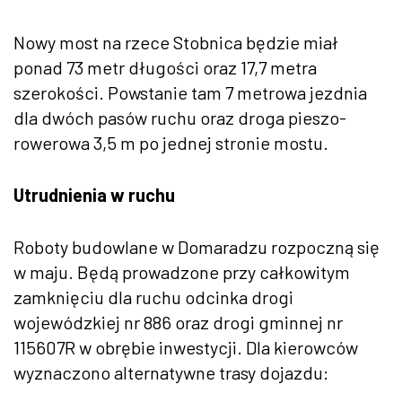
Nowy most na rzece Stobnica będzie miał
ponad 73 metr długości oraz 17,7 metra
szerokości. Powstanie tam 7 metrowa jezdnia
dla dwóch pasów ruchu oraz droga pieszo-
rowerowa 3,5 m po jednej stronie mostu.
Utrudnienia w ruchu
Roboty budowlane w Domaradzu rozpoczną się
w maju. Będą prowadzone przy całkowitym
zamknięciu dla ruchu odcinka drogi
wojewódzkiej nr 886 oraz drogi gminnej nr
115607R w obrębie inwestycji. Dla kierowców
wyznaczono alternatywne trasy dojazdu: