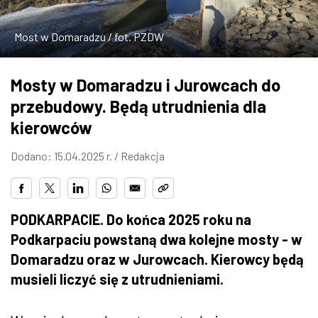
ZDJĘCIA
Most w Domaradzu / fot. PZDW
W RZESZOWIE
Mosty w Domaradzu i Jurowcach do
przebudowy. Będą utrudnienia dla
kierowców
Dodano: 15.04.2025 r. /
Redakcja
PODKARPACIE. Do końca 2025 roku na
Podkarpaciu powstaną dwa kolejne mosty - w
Domaradzu oraz w Jurowcach. Kierowcy będą
musieli liczyć się z utrudnieniami.