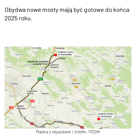
Obydwa nowe mosty mają być gotowe do końca
2025 roku.
Mapka z objazdami / źródło: PZDW