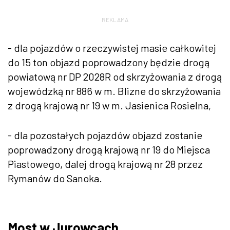
REKLAMA
- dla pojazdów o rzeczywistej masie całkowitej
do 15 ton objazd poprowadzony będzie drogą
powiatową nr DP 2028R od skrzyżowania z drogą
wojewódzką nr 886 w m. Blizne do skrzyżowania
z drogą krajową nr 19 w m. Jasienica Rosielna,
- dla pozostałych pojazdów objazd zostanie
poprowadzony drogą krajową nr 19 do Miejsca
Piastowego, dalej drogą krajową nr 28 przez
Rymanów do Sanoka.
Most w Jurowcach