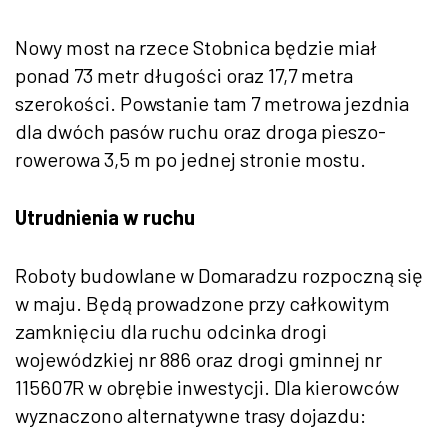
Nowy most na rzece Stobnica będzie miał
ponad 73 metr długości oraz 17,7 metra
szerokości. Powstanie tam 7 metrowa jezdnia
dla dwóch pasów ruchu oraz droga pieszo-
rowerowa 3,5 m po jednej stronie mostu.
Utrudnienia w ruchu
Roboty budowlane w Domaradzu rozpoczną się
w maju. Będą prowadzone przy całkowitym
zamknięciu dla ruchu odcinka drogi
wojewódzkiej nr 886 oraz drogi gminnej nr
115607R w obrębie inwestycji. Dla kierowców
wyznaczono alternatywne trasy dojazdu: