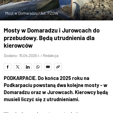
ZDJĘCIA
Most w Domaradzu / fot. PZDW
W RZESZOWIE
Mosty w Domaradzu i Jurowcach do
przebudowy. Będą utrudnienia dla
kierowców
Dodano: 15.04.2025 r. /
Redakcja
PODKARPACIE. Do końca 2025 roku na
Podkarpaciu powstaną dwa kolejne mosty - w
Domaradzu oraz w Jurowcach. Kierowcy będą
musieli liczyć się z utrudnieniami.