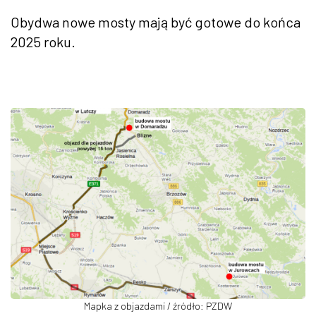
Obydwa nowe mosty mają być gotowe do końca
2025 roku.
Mapka z objazdami / źródło: PZDW