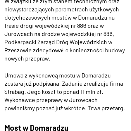
W związku ze złym stanem technicznym oraz
niewystarczających parametrach użytkowych
dotychczasowych mostów w Domaradzu na
trasie drogi wojewódzkiej nr 886 oraz w
Jurowcach na drodze wojewódzkiej nr 886,
Podkarpacki Zarząd Dróg Wojewódzkich w
Rzeszowie zdecydował o konieczności budowy
nowych przepraw.
Umowa z wykonawcą mostu w Domaradzu
została już podpisana. Zadanie zrealizuje firma
Strabag. Jego koszt to ponad 11 mln zł.
Wykonawcę przeprawy w Jurowcach
powinniśmy poznać już wkrótce. Trwa przetarg.
Most w Domaradzu