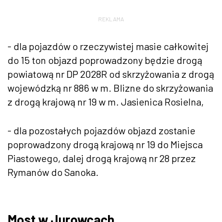
REKLAMA
- dla pojazdów o rzeczywistej masie całkowitej
do 15 ton objazd poprowadzony będzie drogą
powiatową nr DP 2028R od skrzyżowania z drogą
wojewódzką nr 886 w m. Blizne do skrzyżowania
z drogą krajową nr 19 w m. Jasienica Rosielna,
- dla pozostałych pojazdów objazd zostanie
poprowadzony drogą krajową nr 19 do Miejsca
Piastowego, dalej drogą krajową nr 28 przez
Rymanów do Sanoka.
Most w Jurowcach