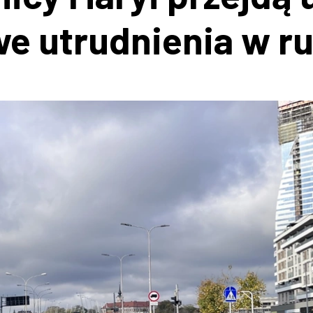
we utrudnienia w r