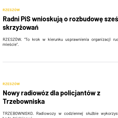
RZESZÓW
Radni PiS wnioskują o rozbudowę sześ
skrzyżowań
RZESZÓW. "To krok w kierunku usprawnienia organizacji r
mieście”.
RZESZÓW
Nowy radiowóz dla policjantów z
Trzebowniska
TRZEBOWNISKO. Radiowozy w codziennej służbie wykorzys