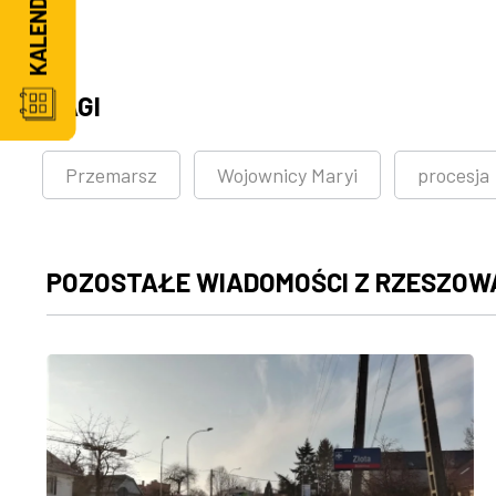
TAGI
Przemarsz
Wojownicy Maryi
procesja
POZOSTAŁE WIADOMOŚCI Z RZESZOW