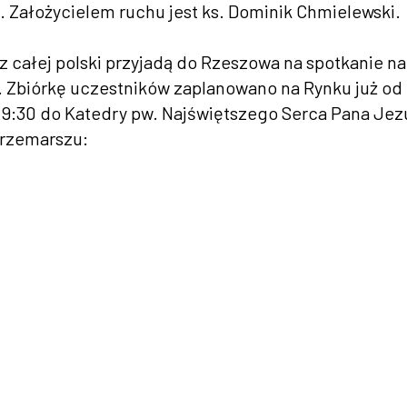
 Założycielem ruchu jest ks. Dominik Chmielewski.
z całej polski przyjadą do Rzeszowa na spotkanie na
n”. Zbiórkę uczestników zaplanowano na Rynku już od
 9:30 do Katedry pw. Najświętszego Serca Pana Jez
przemarszu: