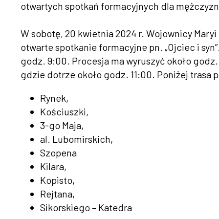
otwartych spotkań formacyjnych dla mężczyzn.
W sobotę, 20 kwietnia 2024 r. Wojownicy Maryi 
otwarte spotkanie formacyjne pn. „Ojciec i sy
godz. 9:00. Procesja ma wyruszyć około godz.
gdzie dotrze około godz. 11:00. Poniżej trasa 
Rynek,
Kościuszki,
3-go Maja,
al. Lubomirskich,
Szopena
Kilara,
Kopisto,
Rejtana,
Sikorskiego – Katedra