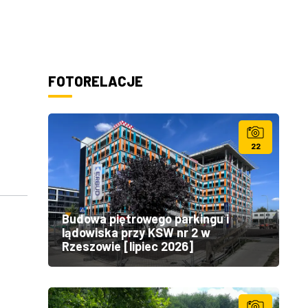
FOTORELACJE
22
Budowa piętrowego parkingu i
lądowiska przy KSW nr 2 w
Rzeszowie [lipiec 2026]