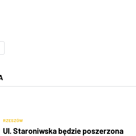
A
RZESZÓW
Ul. Staroniwska będzie poszerzona