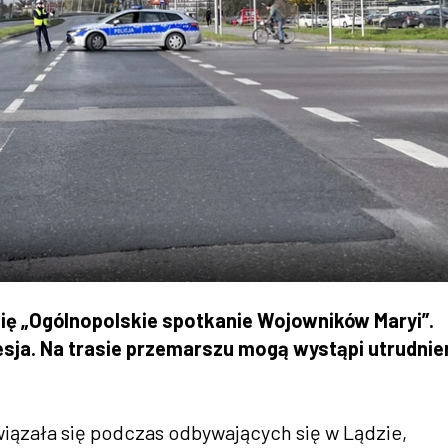
ę „Ogólnopolskie spotkanie Wojowników Maryi”.
cesja. Na trasie przemarszu mogą wystąpi utrudnie
wiązała się podczas odbywających się w Lądzie,