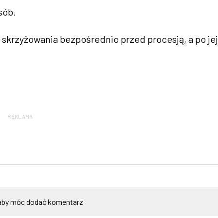
sób.
 skrzyżowania bezpośrednio przed procesją, a po jej
REKLAMA
by móc dodać komentarz