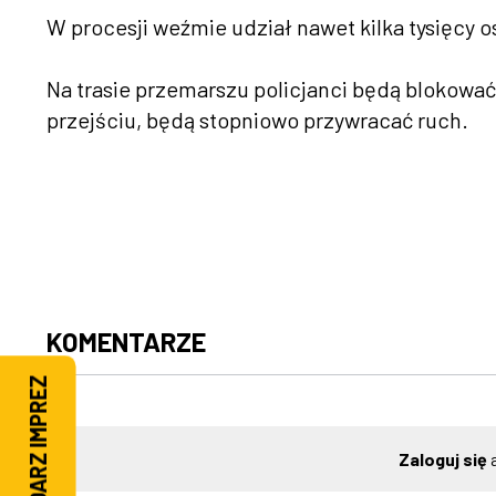
W procesji weźmie udział nawet kilka tysięcy o
Na trasie przemarszu policjanci będą blokować
przejściu, będą stopniowo przywracać ruch.
KOMENTARZE
KALENDARZ IMPREZ
Zaloguj się
a