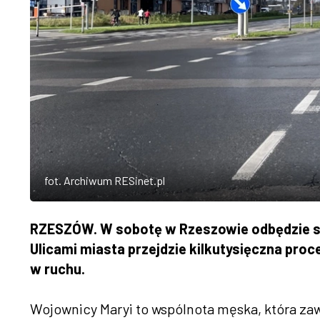
fot. Archiwum RESinet.pl
RZESZÓW. W sobotę w Rzeszowie odbędzie si
Ulicami miasta przejdzie kilkutysięczna pro
w ruchu.
Wojownicy Maryi to wspólnota męska, która za