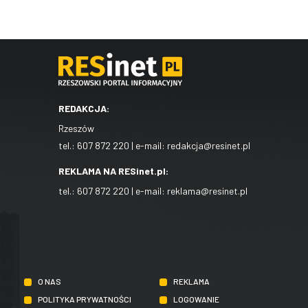
REDAKCJA:
Rzeszów
tel.:
607 872 220
| e-mail:
redakcja@resinet.pl
REKLAMA NA RESinet.pl:
tel.:
607 872 220
| e-mail:
reklama@resinet.pl
O NAS
REKLAMA
POLITYKA PRYWATNOŚCI
LOGOWANIE