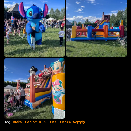
Tagi:
Biała Dzieciom
,
RDK
,
Dzień Dziecka
,
Wojtyły