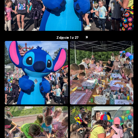
»
Zdjęcie 1 z 27