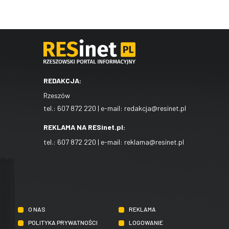
REDAKCJA:
Rzeszów
tel.:
607 872 220
| e-mail:
redakcja@resinet.pl
REKLAMA NA RESinet.pl:
tel.:
607 872 220
| e-mail:
reklama@resinet.pl
O NAS
REKLAMA
POLITYKA PRYWATNOŚCI
LOGOWANIE